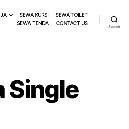
EJA
SEWA KURSI
SEWA TOILET
SEWA TENDA
CONTACT US
Search
 Single