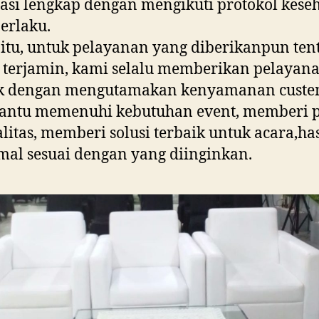
asi lengkap dengan mengikuti protokol kese
erlaku.
 itu, untuk pelayanan yang diberikanpun te
 terjamin, kami selalu memberikan pelayan
ik dengan mengutamakan kenyamanan custe
ntu memenuhi kebutuhan event, memberi 
litas, memberi solusi terbaik untuk acara,has
al sesuai dengan yang diinginkan.