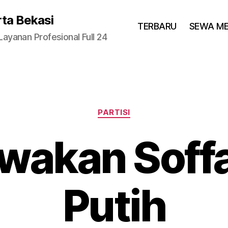
rta Bekasi
TERBARU
SEWA M
yanan Profesional Full 24
Categories
PARTISI
akan Soffa
Putih