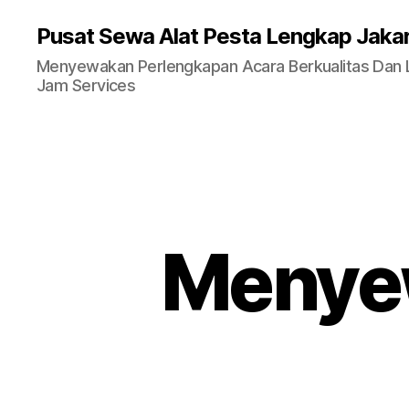
Pusat Sewa Alat Pesta Lengkap Jaka
Menyewakan Perlengkapan Acara Berkualitas Dan La
Jam Services
Menyew