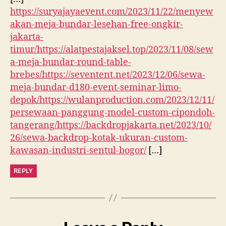
https://suryajayaevent.com/2023/11/22/menyew
akan-meja-bundar-lesehan-free-ongkir-
jakarta-
timur/https://alatpestajaksel.top/2023/11/08/sew
a-meja-bundar-round-table-
brebes/https://seventent.net/2023/12/06/sewa-
meja-bundar-d180-event-seminar-limo-
depok/https://wulanproduction.com/2023/12/11/
persewaan-panggung-model-custom-cipondoh-
tangerang/https://backdropjakarta.net/2023/10/
26/sewa-backdrop-kotak-ukuran-custom-
kawasan-industri-sentul-bogor/
[…]
REPLY