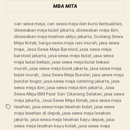
MBA MITA
cari sewa meja
,
cari sewa meja dan kursi berkualitas
,
disewakan meja bulat jakarta
,
disewakan meja ibm
,
disewakan meja lesehan aklyu jakarta
,
Gudang Sewa
Meja Kotak
,
harga sewa meja rias murah
,
jasa sewa
meja
,
Jasa Sewa Meja Barstool
,
jasa sewa meja
barstool jakarta
,
jasa sewa meja bulat
,
jasa sewa
meja bulat bekasi
,
jasa sewa meja bulat bekasi
murah
,
jasa sewa meja bulat jakarta
,
jasa sewa meja
bulat murah
,
Jasa Sewa Meja Bundar
,
jasa sewa meja
bundar bogor
,
jasa sewa meja catering jakarta
,
jasa
sewa meja ibm
,
jasa sewa meja ibm jakarta
,
Jasa
Sewa Meja IBM Pasir Sari Cikarang Selatan
,
jasa sewa
meja jakarta
,
Jasa Sewa Meja Kotak
,
jasa sewa meja
lesehan
,
jasa sewa meja lesehan bulat
,
jasa sewa
Tags
meja lesehan di depok
,
jasa sewa meja lesehan
jakarta
,
jasa sewa meja lesehan kayu depok
,
jasa
sewa meja lesehan kayu kotak
,
jasa sewa meja