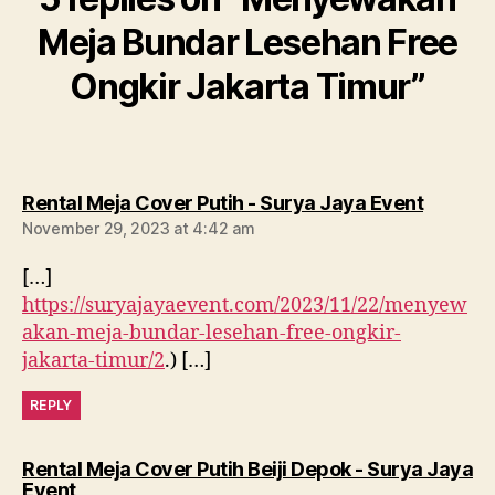
Meja Bundar Lesehan Free
Ongkir Jakarta Timur”
says:
Rental Meja Cover Putih - Surya Jaya Event
November 29, 2023 at 4:42 am
[…]
https://suryajayaevent.com/2023/11/22/menyew
akan-meja-bundar-lesehan-free-ongkir-
jakarta-timur/2
.) […]
REPLY
Rental Meja Cover Putih Beiji Depok - Surya Jaya
says:
Event