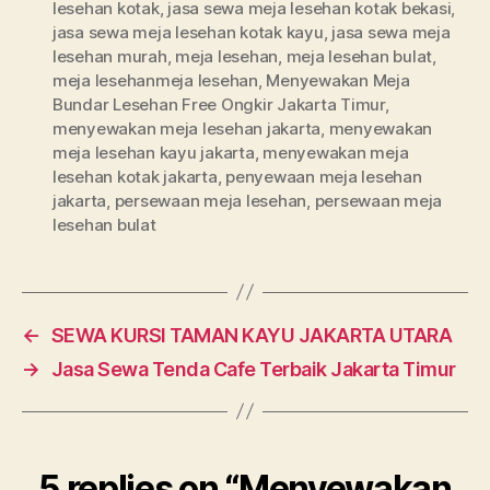
lesehan kotak
,
jasa sewa meja lesehan kotak bekasi
,
jasa sewa meja lesehan kotak kayu
,
jasa sewa meja
lesehan murah
,
meja lesehan
,
meja lesehan bulat
,
meja lesehanmeja lesehan
,
Menyewakan Meja
Bundar Lesehan Free Ongkir Jakarta Timur
,
menyewakan meja lesehan jakarta
,
menyewakan
meja lesehan kayu jakarta
,
menyewakan meja
lesehan kotak jakarta
,
penyewaan meja lesehan
jakarta
,
persewaan meja lesehan
,
persewaan meja
lesehan bulat
←
SEWA KURSI TAMAN KAYU JAKARTA UTARA
→
Jasa Sewa Tenda Cafe Terbaik Jakarta Timur
5 replies on “Menyewakan