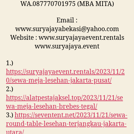
WA.087770701975 (MBA MITA)
Email :
www.suryajayabekasi@yahoo.com
Website : www.suryajayaevent.rentals
www.suryajaya.event
1.)
https://suryajayaevent.rentals/2023/11/2
0/sewa-meja-lesehan-jakarta-pusat/
2.)
https://alatpestajaksel.top/2023/11/21/se
wa-meja-lesehan-brebes-tegal/
3.)
https://seventent.net/2023/11/21/sewa-
round-table-lesehan-terjangkau-jakarta-
utara/