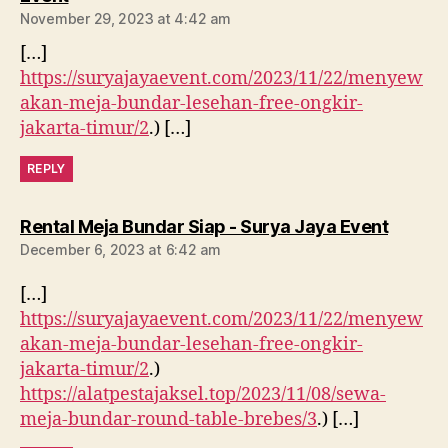
November 29, 2023 at 4:42 am
[…]
https://suryajayaevent.com/2023/11/22/menyew
akan-meja-bundar-lesehan-free-ongkir-
jakarta-timur/2
.) […]
REPLY
says:
Rental Meja Bundar Siap - Surya Jaya Event
December 6, 2023 at 6:42 am
[…]
https://suryajayaevent.com/2023/11/22/menyew
akan-meja-bundar-lesehan-free-ongkir-
jakarta-timur/2
.)
https://alatpestajaksel.top/2023/11/08/sewa-
meja-bundar-round-table-brebes/3
.) […]