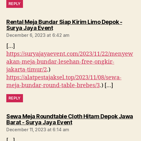
REPLY
Rental Meja Bundar Siap Kirim Limo Depok -
says:
Surya Jaya Event
December 6, 2023 at 6:42 am
[…]
https://suryajayaevent.com/2023/11/22/menyew
akan-meja-bundar-lesehan-free-ongkir-
jakarta-timur/2
.)
https://alatpestajaksel.top/2023/11/08/sewa-
meja-bundar-round-table-brebes/3
.) […]
REPLY
Sewa Meja Roundtable Cloth Hitam Depok Jawa
says:
Barat - Surya Jaya Event
December 11, 2023 at 6:14 am
[…]