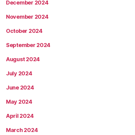
December 2024
November 2024
October 2024
September 2024
August 2024
July 2024
June 2024
May 2024
April 2024
March 2024