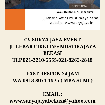
CV.SURYA JAYA EVENT
JL.LEBAK CIKETING MUSTIKAJAYA
BEKASI
TLP.021-2210-5555/021-8262-2848
FAST RESPON 24 JAM
WA.0813.8071.1975 ( MBA SUMI )
EMAIL :
www.suryajayabekasi@yahoo.com