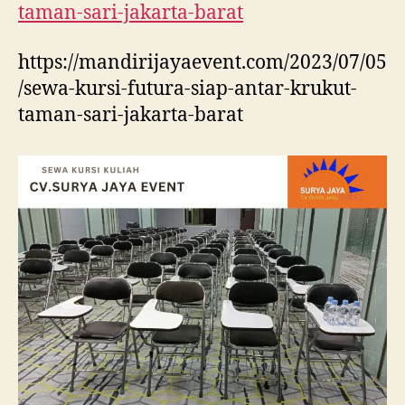
taman-sari-jakarta-barat
https://mandirijayaevent.com/2023/07/05
/sewa-kursi-futura-siap-antar-krukut-
taman-sari-jakarta-barat