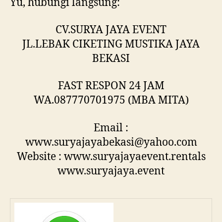
Yu, hubungi langsung:
CV.SURYA JAYA EVENT
JL.LEBAK CIKETING MUSTIKA JAYA
BEKASI
FAST RESPON 24 JAM
WA.087770701975 (MBA MITA)
Email :
www.suryajayabekasi@yahoo.com
Website : www.suryajayaevent.rentals
www.suryajaya.event