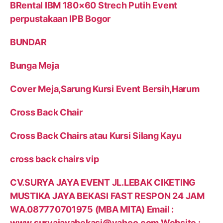
BRental IBM 180×60 Strech Putih Event
perpustakaan IPB Bogor
BUNDAR
Bunga Meja
Cover Meja,Sarung Kursi Event Bersih,Harum
Cross Back Chair
Cross Back Chairs atau Kursi Silang Kayu
cross back chairs vip
CV.SURYA JAYA EVENT JL.LEBAK CIKETING
MUSTIKA JAYA BEKASI FAST RESPON 24 JAM
WA.087770701975 (MBA MITA) Email :
www.suryajayabekasi@yahoo.com Website :