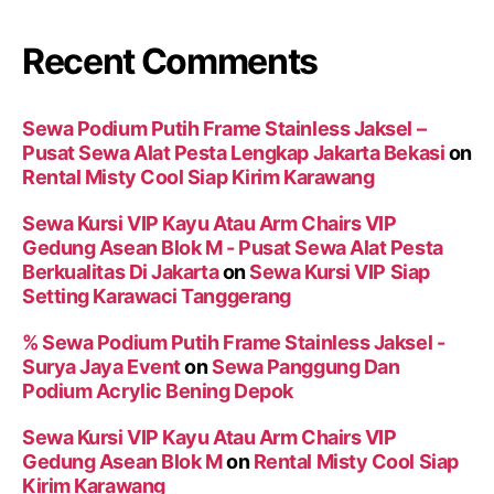
Recent Comments
Sewa Podium Putih Frame Stainless Jaksel –
Pusat Sewa Alat Pesta Lengkap Jakarta Bekasi
on
Rental Misty Cool Siap Kirim Karawang
Sewa Kursi VIP Kayu Atau Arm Chairs VIP
Gedung Asean Blok M - Pusat Sewa Alat Pesta
Berkualitas Di Jakarta
on
Sewa Kursi VIP Siap
Setting Karawaci Tanggerang
% Sewa Podium Putih Frame Stainless Jaksel -
Surya Jaya Event
on
Sewa Panggung Dan
Podium Acrylic Bening Depok
Sewa Kursi VIP Kayu Atau Arm Chairs VIP
Gedung Asean Blok M
on
Rental Misty Cool Siap
Kirim Karawang