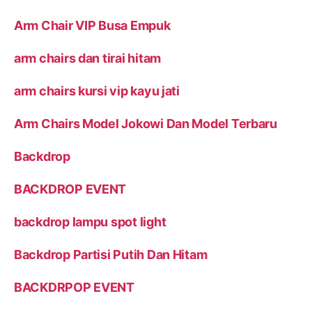
Arm Chair VIP Busa Empuk
arm chairs dan tirai hitam
arm chairs kursi vip kayu jati
Arm Chairs Model Jokowi Dan Model Terbaru
Backdrop
BACKDROP EVENT
backdrop lampu spot light
Backdrop Partisi Putih Dan Hitam
BACKDRPOP EVENT