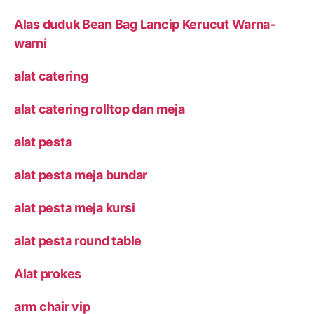
Alas duduk Bean Bag Lancip Kerucut Warna-
warni
alat catering
alat catering rolltop dan meja
alat pesta
alat pesta meja bundar
alat pesta meja kursi
alat pesta round table
Alat prokes
arm chair vip