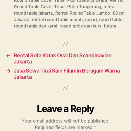
Round Table Cover Tebar Putih Jakarta Utara
,
Rental
Round Table Cover Tebar Putih Tangerang
,
rental
round table jakarta
,
Rental Round Table Jumbo 180cm
Jakarta
,
rental round table murah
,
round
,
round table
,
round table dan kursi
,
round table dan kursi futura
←
Rental Sofa Kotak Oval Dan Scandinavian
Jakarta
→
Jasa Sewa Tirai Kain Filamin Beragam Warna
Jakarta
Leave a Reply
Your email address will not be published.
Required fields are marked
*