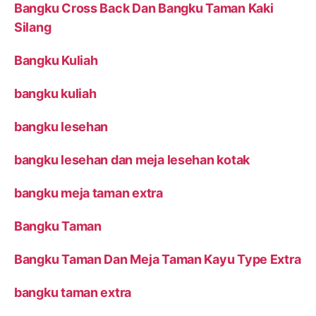
Bangku Cross Back Dan Bangku Taman Kaki
Silang
Bangku Kuliah
bangku kuliah
bangku lesehan
bangku lesehan dan meja lesehan kotak
bangku meja taman extra
Bangku Taman
Bangku Taman Dan Meja Taman Kayu Type Extra
bangku taman extra