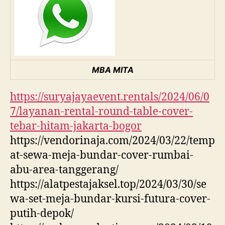
MBA MITA
https://suryajayaevent.rentals/2024/06/0
7/layanan-rental-round-table-cover-
tebar-hitam-jakarta-bogor
https://vendorinaja.com/2024/03/22/temp
at-sewa-meja-bundar-cover-rumbai-
abu-area-tanggerang/
https://alatpestajaksel.top/2024/03/30/se
wa-set-meja-bundar-kursi-futura-cover-
putih-depok/