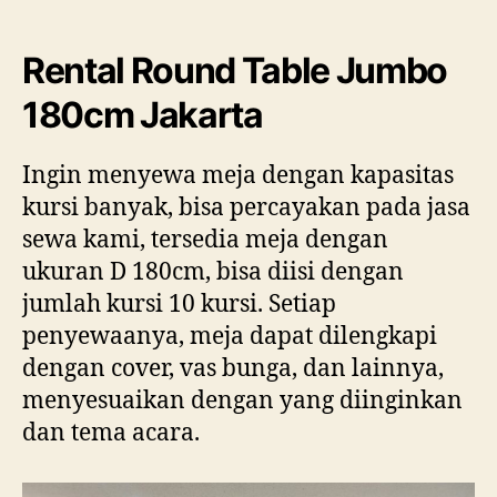
Tabl
Jum
180
Rental Round Table Jumbo
Jaka
180cm Jakarta
Ingin menyewa meja dengan kapasitas
kursi banyak, bisa percayakan pada jasa
sewa kami, tersedia meja dengan
ukuran D 180cm, bisa diisi dengan
jumlah kursi 10 kursi. Setiap
penyewaanya, meja dapat dilengkapi
dengan cover, vas bunga, dan lainnya,
menyesuaikan dengan yang diinginkan
dan tema acara.