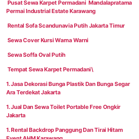
Pusat Sewa Karpet Permadani Mandalapratama
Permai Industrial Estate Karawang
Rental Sofa Scandunavia Putih Jakarta Timur
Sewa Cover Kursi Warna Warni
Sewa Soffa Oval Putih
Tempat Sewa Karpet Permadani\
1. Jasa Dekorasi Bunga Plastik Dan Bunga Segar
Ara Terdekat Jakarta
1. Jual Dan Sewa Toilet Portable Free Ongkir
Jakarta
1. Rental Backdrop Panggung Dan Tirai Hitam
Event AHM Karawang