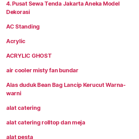
4. Pusat Sewa Tenda Jakarta Aneka Model
Dekorasi
AC Standing
Acrylic
ACRYLIC GHOST
air cooler misty fan bundar
Alas duduk Bean Bag Lancip Kerucut Warna-
warni
alat catering
alat catering rolltop dan meja
alat pesta