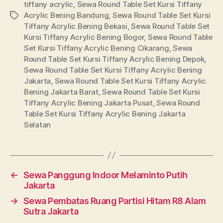
tiffany acrylic
,
Sewa Round Table Set Kursi Tiffany
Acrylic Bening Bandung
,
Sewa Round Table Set Kursi
Tags
Tiffany Acrylic Bening Bekasi
,
Sewa Round Table Set
Kursi Tiffany Acrylic Bening Bogor
,
Sewa Round Table
Set Kursi Tiffany Acrylic Bening Cikarang
,
Sewa
Round Table Set Kursi Tiffany Acrylic Bening Depok
,
Sewa Round Table Set Kursi Tiffany Acrylic Bening
Jakarta
,
Sewa Round Table Set Kursi Tiffany Acrylic
Bening Jakarta Barat
,
Sewa Round Table Set Kursi
Tiffany Acrylic Bening Jakarta Pusat
,
Sewa Round
Table Set Kursi Tiffany Acrylic Bening Jakarta
Selatan
←
Sewa Panggung Indoor Melaminto Putih
Jakarta
→
Sewa Pembatas Ruang Partisi Hitam R8 Alam
Sutra Jakarta