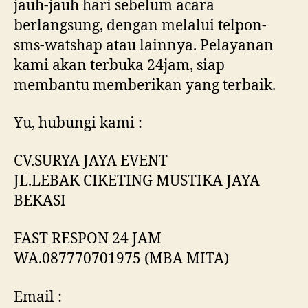
jauh-jauh hari sebelum acara
berlangsung, dengan melalui telpon-
sms-watshap atau lainnya. Pelayanan
kami akan terbuka 24jam, siap
membantu memberikan yang terbaik.
Yu, hubungi kami :
CV.SURYA JAYA EVENT
JL.LEBAK CIKETING MUSTIKA JAYA
BEKASI
FAST RESPON 24 JAM
WA.087770701975 (MBA MITA)
Email :