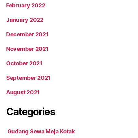
February 2022
January 2022
December 2021
November 2021
October 2021
September 2021
August 2021
Categories
Gudang Sewa Meja Kotak