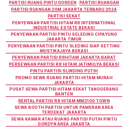
PARTISI RUANG PINTU GORDEN
PARTISI RUANGAN
PARTISI RUANGAN 20M JAKARTA TERBARU 2024
PARTISI SEKAT
PENYEWAAN PARTISI HITAM R8 INTERNATIONAL
INDUSTRIAL ESTATE BEKASI
PENYEWAAN PARTISI PINTU SELEDING CIPAYUNG
JAKARTA TIMUR
PENYEWAAN PARTISI PINTU SLEDING SIAP SETTING
MUSTIKAJAYA BEKASI
PENYEWAAN PARTISI R8HITAM JAKARTA BARAT
PERSEWAAN PARTISI R8 HITAM JATIMULYA BEKASI
PINTU PARTISI SLINDING PUTIH
PROMO SEWA RUANG PARTISI HITAM MURAH
JAKARTA
PUSAT SEWA PARTISI HITAM SEKAT TANGGERANG
BANTEN
RENTAL PARTISI R8 HITAM MM2100 TOWN
SEWA BOOTH PARTISI UNTUK PAMERAN AREA
TERDEKAT JAKARTA
SEWA KAMAR ATAU RUANG PARTISI PUTIH PINTU
GORDYN AREA JAKARTA