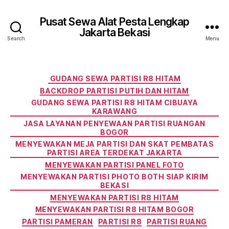
Pusat Sewa Alat Pesta Lengkap
Jakarta Bekasi
Search
Menu
Categories
GUDANG SEWA PARTISI R8 HITAM
BACKDROP PARTISI PUTIH DAN HITAM
GUDANG SEWA PARTISI R8 HITAM CIBUAYA
KARAWANG
JASA LAYANAN PENYEWAAN PARTISI RUANGAN
BOGOR
MENYEWAKAN MEJA PARTISI DAN SKAT PEMBATAS
PARTISI AREA TERDEKAT JAKARTA
MENYEWAKAN PARTISI PANEL FOTO
MENYEWAKAN PARTISI PHOTO BOTH SIAP KIRIM
BEKASI
MENYEWAKAN PARTISI R8 HITAM
MENYEWAKAN PARTISI R8 HITAM BOGOR
PARTISI PAMERAN
PARTISI R8
PARTISI RUANG