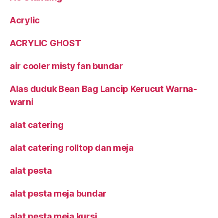
Acrylic
ACRYLIC GHOST
air cooler misty fan bundar
Alas duduk Bean Bag Lancip Kerucut Warna-
warni
alat catering
alat catering rolltop dan meja
alat pesta
alat pesta meja bundar
alat pesta meja kursi