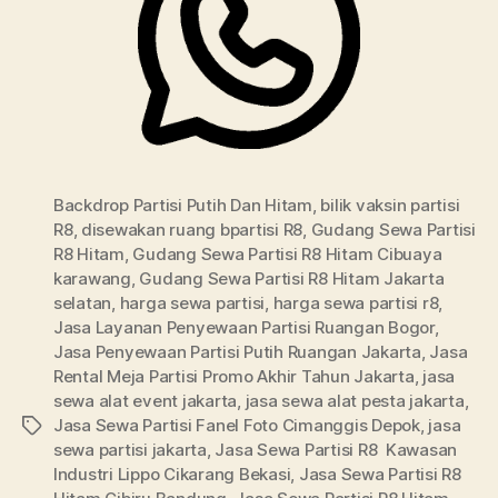
Backdrop Partisi Putih Dan Hitam
,
bilik vaksin partisi
R8
,
disewakan ruang bpartisi R8
,
Gudang Sewa Partisi
R8 Hitam
,
Gudang Sewa Partisi R8 Hitam Cibuaya
karawang
,
Gudang Sewa Partisi R8 Hitam Jakarta
selatan
,
harga sewa partisi
,
harga sewa partisi r8
,
Jasa Layanan Penyewaan Partisi Ruangan Bogor
,
Jasa Penyewaan Partisi Putih Ruangan Jakarta
,
Jasa
Rental Meja Partisi Promo Akhir Tahun Jakarta
,
jasa
sewa alat event jakarta
,
jasa sewa alat pesta jakarta
,
Jasa Sewa Partisi Fanel Foto Cimanggis Depok
,
jasa
Tags
sewa partisi jakarta
,
Jasa Sewa Partisi R8 Kawasan
Industri Lippo Cikarang Bekasi
,
Jasa Sewa Partisi R8