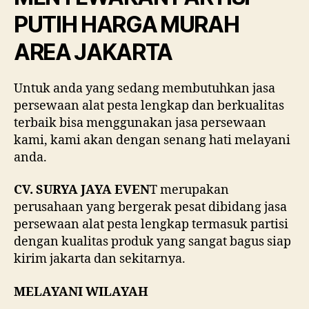
AREA
PUTIH HARGA MURAH
JAKARTA
AREA JAKARTA
Untuk anda yang sedang membutuhkan jasa
persewaan alat pesta lengkap dan berkualitas
terbaik bisa menggunakan jasa persewaan
kami, kami akan dengan senang hati melayani
anda.
CV. SURYA JAYA EVEN
T merupakan
perusahaan yang bergerak pesat dibidang jasa
persewaan alat pesta lengkap termasuk partisi
dengan kualitas produk yang sangat bagus siap
kirim jakarta dan sekitarnya.
MELAYANI WILAYAH