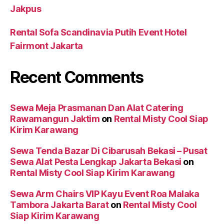
Jakpus
Rental Sofa Scandinavia Putih Event Hotel
Fairmont Jakarta
Recent Comments
Sewa Meja Prasmanan Dan Alat Catering
Rawamangun Jaktim
on
Rental Misty Cool Siap
Kirim Karawang
Sewa Tenda Bazar Di Cibarusah Bekasi – Pusat
Sewa Alat Pesta Lengkap Jakarta Bekasi
on
Rental Misty Cool Siap Kirim Karawang
Sewa Arm Chairs VIP Kayu Event Roa Malaka
Tambora Jakarta Barat
on
Rental Misty Cool
Siap Kirim Karawang