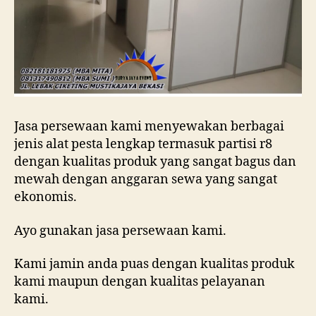
Jasa persewaan kami menyewakan berbagai
jenis alat pesta lengkap termasuk partisi r8
dengan kualitas produk yang sangat bagus dan
mewah dengan anggaran sewa yang sangat
ekonomis.
Ayo gunakan jasa persewaan kami.
Kami jamin anda puas dengan kualitas produk
kami maupun dengan kualitas pelayanan
kami.