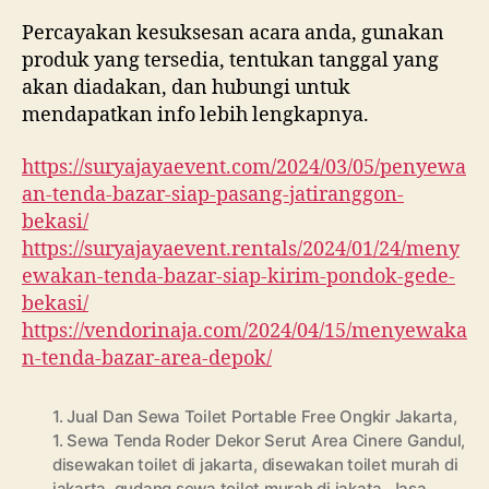
Percayakan kesuksesan acara anda, gunakan
produk yang tersedia, tentukan tanggal yang
akan diadakan, dan hubungi untuk
mendapatkan info lebih lengkapnya.
https://suryajayaevent.com/2024/03/05/penyewa
an-tenda-bazar-siap-pasang-jatiranggon-
bekasi/
https://suryajayaevent.rentals/2024/01/24/meny
ewakan-tenda-bazar-siap-kirim-pondok-gede-
bekasi/
https://vendorinaja.com/2024/04/15/menyewaka
n-tenda-bazar-area-depok/
1. Jual Dan Sewa Toilet Portable Free Ongkir Jakarta
,
1. Sewa Tenda Roder Dekor Serut Area Cinere Gandul
,
disewakan toilet di jakarta
,
disewakan toilet murah di
jakarta
,
gudang sewa toilet murah di jakata
,
Jasa