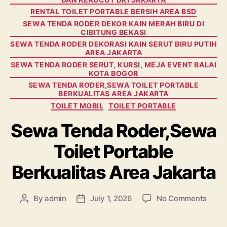
RENTAL TOILET PORTABLE BERSIH AREA BSD
SEWA TENDA RODER DEKOR KAIN MERAH BIRU DI
CIBITUNG BEKASI
SEWA TENDA RODER DEKORASI KAIN SERUT BIRU PUTIH
AREA JAKARTA
SEWA TENDA RODER SERUT, KURSI, MEJA EVENT BALAI
KOTA BOGOR
SEWA TENDA RODER,SEWA TOILET PORTABLE
BERKUALITAS AREA JAKARTA
TOILET MOBIL
TOILET PORTABLE
Sewa Tenda Roder,Sewa
Toilet Portable
Berkualitas Area Jakarta
on
By
admin
July 1, 2026
No Comments
Post
Post
Sewa
author
date
Tend