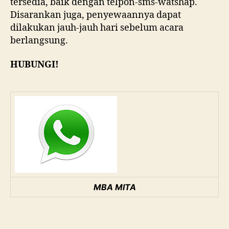
tersedia, baik dengan telpon-sms-watshap.
Disarankan juga, penyewaannya dapat
dilakukan jauh-jauh hari sebelum acara
berlangsung.
HUBUNGI!
MBA MITA