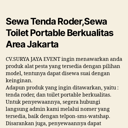
Rode
Toilet
Porta
Sewa Tenda Roder,Sewa
Berku
Area
Toilet Portable Berkualitas
Jakar
Area Jakarta
CV.SURYA JAYA EVENT ingin menawarkan anda
produk alat pesta yang tersedia dengan pilihan
model, tentunya dapat disewa suai dengan
keinginan.
Adapun produk yang ingin ditawarkan, yaitu :
tenda roder, dan toilet portable berkualitas.
Untuk penyewaannya, segera hubungi
langsung admin kami melalui nomer yang
tersedia, baik dengan telpon-sms-watshap.
Disarankan juga, penyewaannya dapat