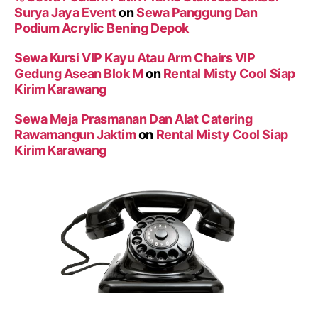
Surya Jaya Event
on
Sewa Panggung Dan
Podium Acrylic Bening Depok
Sewa Kursi VIP Kayu Atau Arm Chairs VIP
Gedung Asean Blok M
on
Rental Misty Cool Siap
Kirim Karawang
Sewa Meja Prasmanan Dan Alat Catering
Rawamangun Jaktim
on
Rental Misty Cool Siap
Kirim Karawang