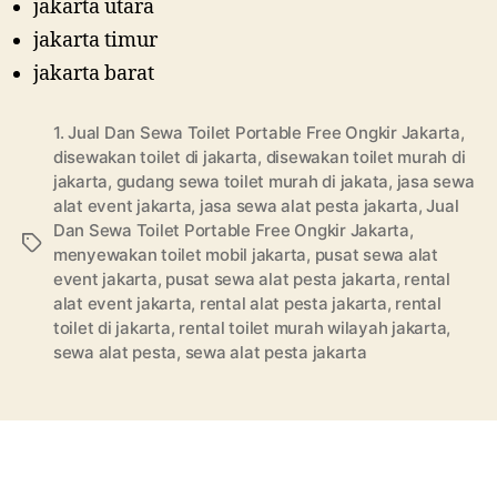
jakarta utara
jakarta timur
jakarta barat
1. Jual Dan Sewa Toilet Portable Free Ongkir Jakarta
,
disewakan toilet di jakarta
,
disewakan toilet murah di
jakarta
,
gudang sewa toilet murah di jakata
,
jasa sewa
alat event jakarta
,
jasa sewa alat pesta jakarta
,
Jual
Dan Sewa Toilet Portable Free Ongkir Jakarta
,
Tags
menyewakan toilet mobil jakarta
,
pusat sewa alat
event jakarta
,
pusat sewa alat pesta jakarta
,
rental
alat event jakarta
,
rental alat pesta jakarta
,
rental
toilet di jakarta
,
rental toilet murah wilayah jakarta
,
sewa alat pesta
,
sewa alat pesta jakarta