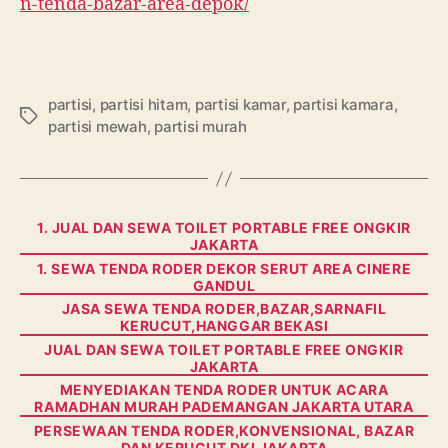
n-tenda-bazar-area-depok/
partisi
,
partisi hitam
,
partisi kamar
,
partisi kamara
,
Tags
partisi mewah
,
partisi murah
Categories
1. JUAL DAN SEWA TOILET PORTABLE FREE ONGKIR
JAKARTA
1. SEWA TENDA RODER DEKOR SERUT AREA CINERE
GANDUL
JASA SEWA TENDA RODER,BAZAR,SARNAFIL
KERUCUT,HANGGAR BEKASI
JUAL DAN SEWA TOILET PORTABLE FREE ONGKIR
JAKARTA
MENYEDIAKAN TENDA RODER UNTUK ACARA
RAMADHAN MURAH PADEMANGAN JAKARTA UTARA
PERSEWAAN TENDA RODER,KONVENSIONAL, BAZAR
DAN KERUCUT DKI JAKARTA