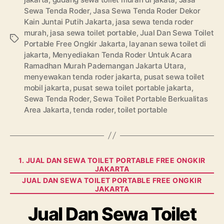
Sewa Tenda Roder
,
Jasa Sewa Tenda Roder Dekor
Kain Juntai Putih Jakarta
,
jasa sewa tenda roder
murah
,
jasa sewa toilet portable
,
Jual Dan Sewa Toilet
Tags
Portable Free Ongkir Jakarta
,
layanan sewa toilet di
jakarta
,
Menyediakan Tenda Roder Untuk Acara
Ramadhan Murah Pademangan Jakarta Utara
,
menyewakan tenda roder jakarta
,
pusat sewa toilet
mobil jakarta
,
pusat sewa toilet portable jakarta
,
Sewa Tenda Roder
,
Sewa Toilet Portable Berkualitas
Area Jakarta
,
tenda roder
,
toilet portable
Categories
1. JUAL DAN SEWA TOILET PORTABLE FREE ONGKIR
JAKARTA
JUAL DAN SEWA TOILET PORTABLE FREE ONGKIR
JAKARTA
Jual Dan Sewa Toilet