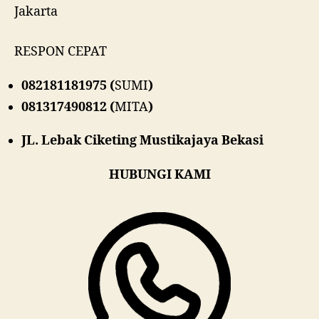
RESPON CEPAT
082181181975 (
SUMI
)
081317490812 (
MITA
)
JL. Lebak Ciketing Mustikajaya Bekasi
HUBUNGI KAMI