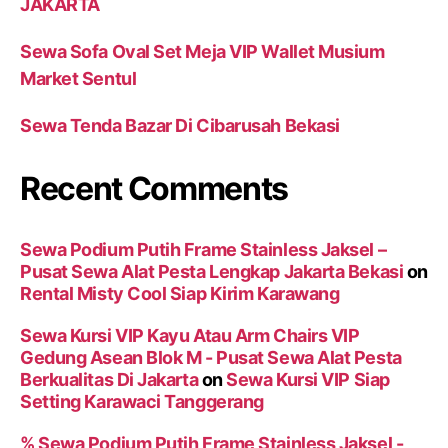
JAKARTA
Sewa Sofa Oval Set Meja VIP Wallet Musium
Market Sentul
Sewa Tenda Bazar Di Cibarusah Bekasi
Recent Comments
Sewa Podium Putih Frame Stainless Jaksel –
Pusat Sewa Alat Pesta Lengkap Jakarta Bekasi
on
Rental Misty Cool Siap Kirim Karawang
Sewa Kursi VIP Kayu Atau Arm Chairs VIP
Gedung Asean Blok M - Pusat Sewa Alat Pesta
Berkualitas Di Jakarta
on
Sewa Kursi VIP Siap
Setting Karawaci Tanggerang
% Sewa Podium Putih Frame Stainless Jaksel -