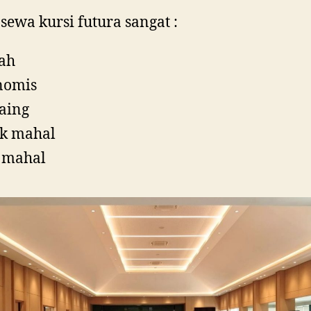
sewa kursi futura sangat :
ah
nomis
aing
k mahal
 mahal