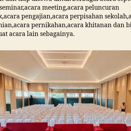
seminar,acara meeting,acara peluncuran
,acara pengajian,acara perpisahan sekolah,
ian,acara pernikahan,acara khitanan dan b
uat acara lain sebagainya.