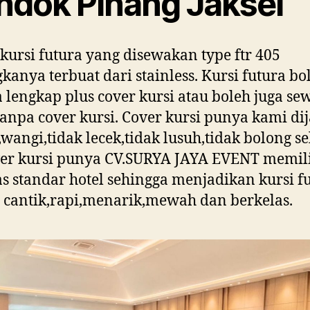
ndok Pinang Jaksel
kursi futura yang disewakan type ftr 405
kanya terbuat dari stainless. Kursi futura bo
 lengkap plus cover kursi atau boleh juga se
tanpa cover kursi. Cover kursi punya kami di
,wangi,tidak lecek,tidak lusuh,tidak bolong se
ver kursi punya CV.SURYA JAYA EVENT memil
as standar hotel sehingga menjadikan kursi f
 cantik,rapi,menarik,mewah dan berkelas.