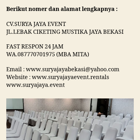
Berikut nomer dan alamat lengkapnya :
CV.SURYA JAYA EVENT
JL.LEBAK CIKETING MUSTIKA JAYA BEKASI
FAST RESPON 24 JAM
WA.087770701975 (MBA MITA)
Email : www.suryajayabekasi@yahoo.com
Website : www.suryajayaevent.rentals
www.suryajaya.event