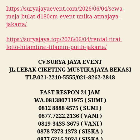
https://suryajayaevent.com/2026/06/04/sewa-
meja-bulat-d180cm-event-unika-atmajaya-
jakarta/
https://suryajaya.top/2026/06/04/rental-tirai-
lotto-hitamtirai-filamin-putih-jakarta/
CV.SURYA JAYA EVENT
JL.LEBAK CIKETING MUSTIKAJAYA BEKASI
TLP.021-2210-5555/021-8262-2848
FAST RESPON 24 JAM
WA.081380711975 ( SUMI )
0812 8888 4575 ( SUMI )
0877.7222.2136 ( VANI )
0819-3435-3675 ( VANI )
0878 7373 1373 ( SISKA )
0877 6216 2024 ( SISKA )