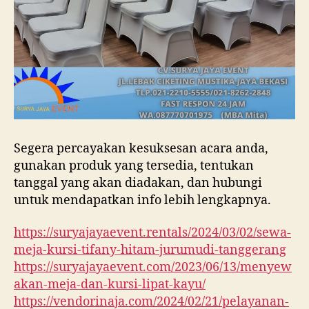
Segera percayakan kesuksesan acara anda,
gunakan produk yang tersedia, tentukan
tanggal yang akan diadakan, dan hubungi
untuk mendapatkan info lebih lengkapnya.
https://suryajayaevent.rentals/2024/03/02/sewa-
meja-kursi-tifany-hitam-jurumudi-tanggerang
https://suryajayaevent.com/2023/06/13/menyew
akan-meja-dan-kursi-lipat-kayu/
https://vendorinaja.com/2024/02/21/pelayanan-