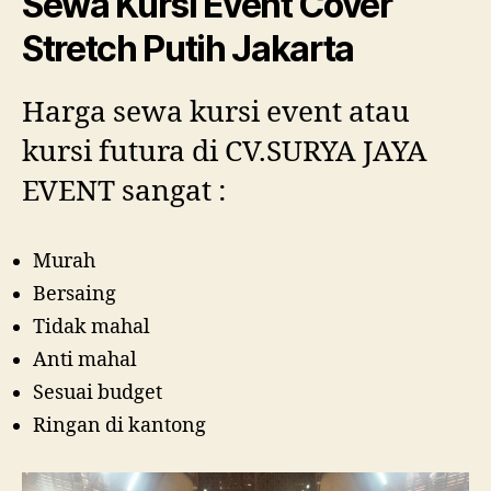
Sewa Kursi Event Cover
Stretch Putih Jakarta
Harga sewa kursi event atau
kursi futura di CV.SURYA JAYA
EVENT sangat :
Murah
Bersaing
Tidak mahal
Anti mahal
Sesuai budget
Ringan di kantong