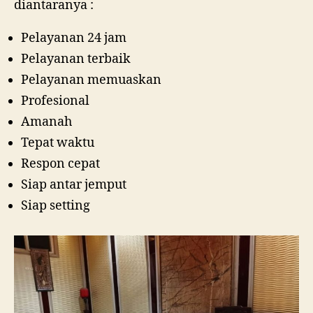
diantaranya :
Pelayanan 24 jam
Pelayanan terbaik
Pelayanan memuaskan
Profesional
Amanah
Tepat waktu
Respon cepat
Siap antar jemput
Siap setting