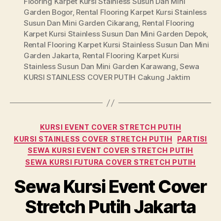
Flooring Karpet Kursi Stainless Susun Dan Mini
Garden Bogor
,
Rental Flooring Karpet Kursi Stainless
Susun Dan Mini Garden Cikarang
,
Rental Flooring
Karpet Kursi Stainless Susun Dan Mini Garden Depok
,
Rental Flooring Karpet Kursi Stainless Susun Dan Mini
Garden Jakarta
,
Rental Flooring Karpet Kursi
Stainless Susun Dan Mini Garden Karawang
,
Sewa
KURSI STAINLESS COVER PUTIH Cakung Jaktim
Categories
KURSI EVENT COVER STRETCH PUTIH
KURSI STAINLESS COVER STRETCH PUTIH
PARTISI
SEWA KURSI EVENT COVER STRETCH PUTIH
SEWA KURSI FUTURA COVER STRETCH PUTIH
Sewa Kursi Event Cover
Stretch Putih Jakarta