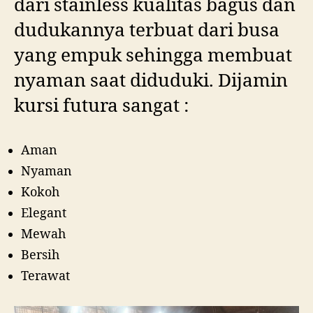
dari stainless kualitas bagus dan
dudukannya terbuat dari busa
yang empuk sehingga membuat
nyaman saat diduduki. Dijamin
kursi futura sangat :
Aman
Nyaman
Kokoh
Elegant
Mewah
Bersih
Terawat