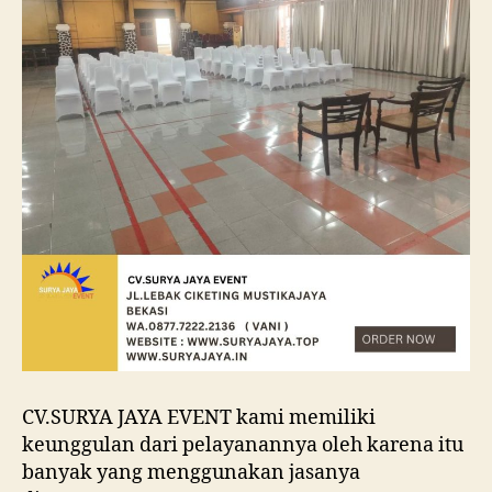
CV.SURYA JAYA EVENT kami memiliki
keunggulan dari pelayanannya oleh karena itu
banyak yang menggunakan jasanya