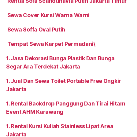
Rental Sofa Scandunavia Putih Jakarta Timur
Sewa Cover Kursi Warna Warni
Sewa Soffa Oval Putih
Tempat Sewa Karpet Permadani\
1. Jasa Dekorasi Bunga Plastik Dan Bunga
Segar Ara Terdekat Jakarta
1. Jual Dan Sewa Toilet Portable Free Ongkir
Jakarta
1. Rental Backdrop Panggung Dan Tirai Hitam
Event AHM Karawang
1. Rental Kursi Kuliah Stainless Lipat Area