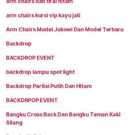
arm chairs dan tirai hitam
arm chairs kursi vip kayu jati
Arm Chairs Model Jokowi Dan Model Terbaru
Backdrop
BACKDROP EVENT
backdrop lampu spot light
Backdrop Partisi Putih Dan Hitam
BACKDRPOP EVENT
Bangku Cross Back Dan Bangku Taman Kaki
Silang