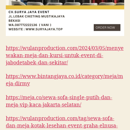
https://wulanproduction.com/2024/03/05/menye
wakan-meja-dan-kursi-untuk-event-di-
jabodetabek-dan-sekitar/
https://www.bintangjaya.co.id/category/meja/m
eja-dirmy
https://meja.co/sewa-sofa-single-putih-dan-
meja-vip-kaca-jakarta-selatan/
https://wulanproduction.com/tag/sewa-sofa-
dan-meja-kotak-lesehan-event-graha-elnusa-