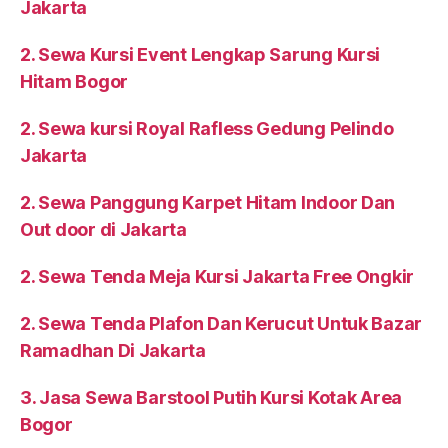
2. Pusat Sewa Skat Ruang Type Partisi R8 Putih
Jakarta
2. Sewa Kursi Event Lengkap Sarung Kursi
Hitam Bogor
2. Sewa kursi Royal Rafless Gedung Pelindo
Jakarta
2. Sewa Panggung Karpet Hitam Indoor Dan
Out door di Jakarta
2. Sewa Tenda Meja Kursi Jakarta Free Ongkir
2. Sewa Tenda Plafon Dan Kerucut Untuk Bazar
Ramadhan Di Jakarta
3. Jasa Sewa Barstool Putih Kursi Kotak Area
Bogor