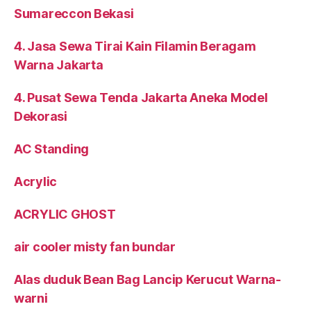
3. Sewa Tenda Serut Dan Kursi Futura Area
Sumareccon Bekasi
4. Jasa Sewa Tirai Kain Filamin Beragam
Warna Jakarta
4. Pusat Sewa Tenda Jakarta Aneka Model
Dekorasi
AC Standing
Acrylic
ACRYLIC GHOST
air cooler misty fan bundar
Alas duduk Bean Bag Lancip Kerucut Warna-