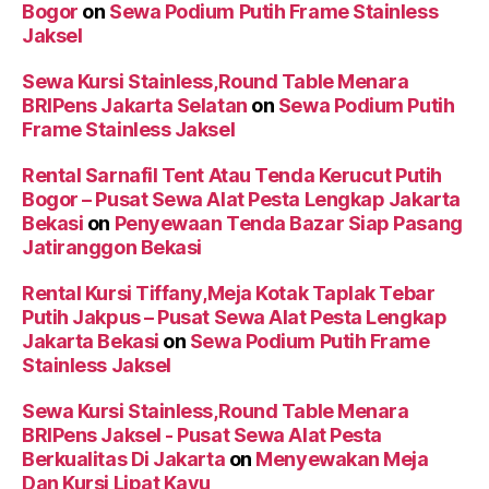
Bogor
on
Sewa Podium Putih Frame Stainless
Jaksel
Sewa Kursi Stainless,Round Table Menara
BRIPens Jakarta Selatan
on
Sewa Podium Putih
Frame Stainless Jaksel
Rental Sarnafil Tent Atau Tenda Kerucut Putih
Bogor – Pusat Sewa Alat Pesta Lengkap Jakarta
Bekasi
on
Penyewaan Tenda Bazar Siap Pasang
Jatiranggon Bekasi
Rental Kursi Tiffany,Meja Kotak Taplak Tebar
Putih Jakpus – Pusat Sewa Alat Pesta Lengkap
Jakarta Bekasi
on
Sewa Podium Putih Frame
Stainless Jaksel
Sewa Kursi Stainless,Round Table Menara
BRIPens Jaksel - Pusat Sewa Alat Pesta
Berkualitas Di Jakarta
on
Menyewakan Meja
Dan Kursi Lipat Kayu