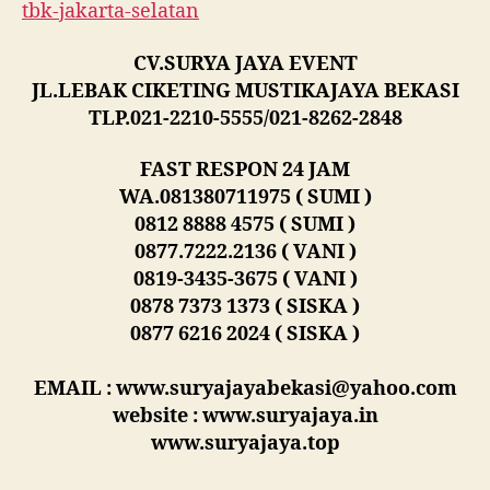
tbk-jakarta-selatan
CV.SURYA JAYA EVENT
JL.LEBAK CIKETING MUSTIKAJAYA BEKASI
TLP.021-2210-5555/021-8262-2848
FAST RESPON 24 JAM
WA.081380711975 ( SUMI )
0812 8888 4575 ( SUMI )
0877.7222.2136 ( VANI )
0819-3435-3675 ( VANI )
0878 7373 1373 ( SISKA )
0877 6216 2024 ( SISKA )
EMAIL : www.suryajayabekasi@yahoo.com
website : www.suryajaya.in
www.suryajaya.top