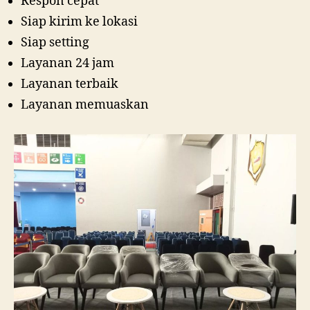
Respon cepat
Siap kirim ke lokasi
Siap setting
Layanan 24 jam
Layanan terbaik
Layanan memuaskan