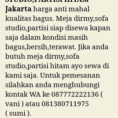
Jakarta
harga anti mahal
kualitas bagus. Meja dirmy,sofa
studio,partisi siap disewa kapan
saja dalam kondisi masih
bagus,bersih,terawat. Jika anda
butuh meja dirmy,sofa
studio,partisi hitam ayo sewa di
kami saja. Untuk pemesanan
silahkan anda menghubungi
kontak WA ke 087772222136 (
vani ) atau 081380711975
( sumi ).