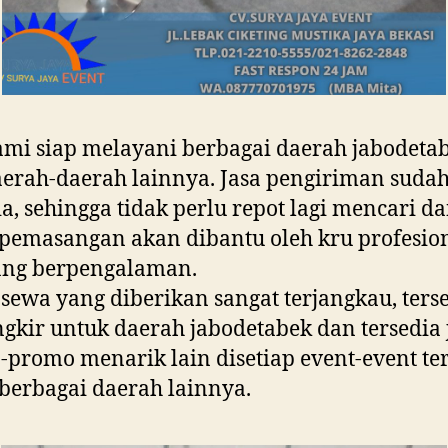
ami siap melayani berbagai daerah jabodeta
erah-daerah lainnya. Jasa pengiriman suda
ia, sehingga tidak perlu repot lagi mencari d
pemasangan akan dibantu oleh kru profesio
ang berpengalaman.
sewa yang diberikan sangat terjangkau, ters
ngkir untuk daerah jabodetabek dan tersedia 
promo menarik lain disetiap event-event te
berbagai daerah lainnya.