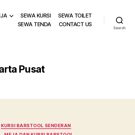
EJA
SEWA KURSI
SEWA TOILET
SEWA TENDA
CONTACT US
Search
arta Pusat
KURSI BARSTOOL SENDERAN
MEJA DAN KURSI BARSTOOL