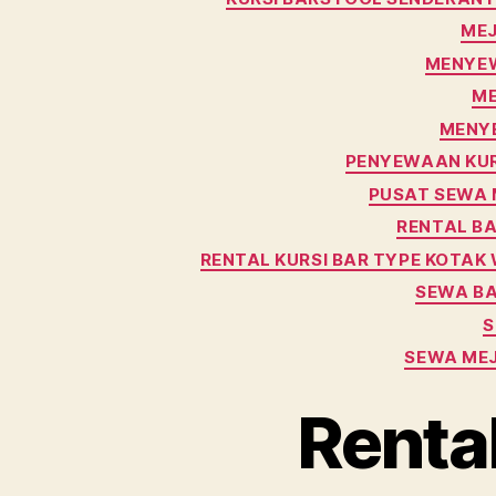
MEJ
MENYEW
ME
MENYE
PENYEWAAN KUR
PUSAT SEWA 
RENTAL BA
RENTAL KURSI BAR TYPE KOTAK
SEWA BA
S
SEWA MEJ
Rental