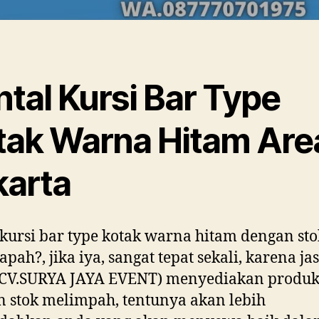
tal Kursi Bar Type
tak Warna Hitam Are
karta
kursi bar type kotak warna hitam dengan sto
pah?, jika iya, sangat tepat sekali, karena ja
(CV.SURYA JAYA EVENT) menyediakan produ
 stok melimpah, tentunya akan lebih