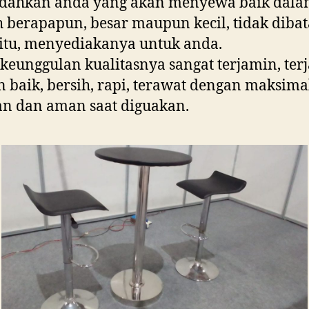
ahkan anda yang akan menyewa baik dal
 berapapun, besar maupun kecil, tidak dibat
itu, menyediakanya untuk anda.
keunggulan kualitasnya sangat terjamin, ter
 baik, bersih, rapi, terawat dengan maksima
n dan aman saat diguakan.