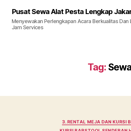
Pusat Sewa Alat Pesta Lengkap Jaka
Menyewakan Perlengkapan Acara Berkualitas Dan La
Jam Services
Tag:
Sewa
3. RENTAL MEJA DAN KURSI
KURSI BARSTOOL SENDERAN 