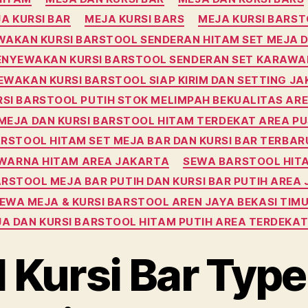
A KURSI BAR
MEJA KURSI BARS
MEJA KURSI BARS
AKAN KURSI BARSTOOL SENDERAN HITAM SET MEJA 
NYEWAKAN KURSI BARSTOOL SENDERAN SET KARAW
WAKAN KURSI BARSTOOL SIAP KIRIM DAN SETTING J
SI BARSTOOL PUTIH STOK MELIMPAH BEKUALITAS AR
MEJA DAN KURSI BARSTOOL HITAM TERDEKAT AREA P
RSTOOL HITAM SET MEJA BAR DAN KURSI BAR TERBA
 WARNA HITAM AREA JAKARTA
SEWA BARSTOOL HITA
RSTOOL MEJA BAR PUTIH DAN KURSI BAR PUTIH AREA
EWA MEJA & KURSI BARSTOOL AREN JAYA BEKASI TIM
A DAN KURSI BARSTOOL HITAM PUTIH AREA TERDEKA
 Kursi Bar Typ