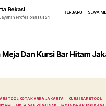
rta Bekasi
TERBARU
SEWA M
yanan Profesional Full 24
 Meja Dan Kursi Bar Hitam Jak
Categories
 BARSTOOL KOTAK AREA JAKARTA
KURSI BARSTOOL
HITAM
MEJA DAN KURSI BAR
MEJA DAN KURSI BARS