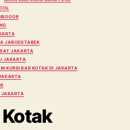
TOOL
DIBOGOR
ANG
AKARTA
EA JABODETABEK
USAT JAKARTA
RU JAKARTA
M KURSI BAR KOTAK DI JAKARTA
 JAKARTA
UR
T JAKARTA
e Kotak