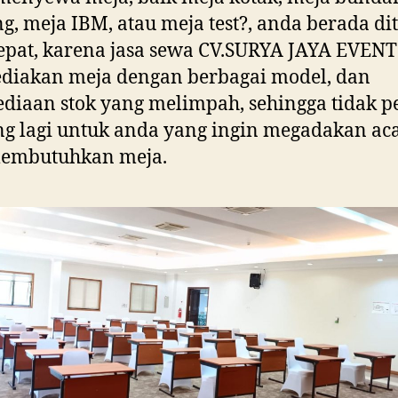
g, meja IBM, atau meja test?, anda berada d
epat, karena jasa sewa CV.SURYA JAYA EVENT
diakan meja dengan berbagai model, dan
ediaan stok yang melimpah, sehingga tidak p
g lagi untuk anda yang ingin megadakan ac
membutuhkan meja.