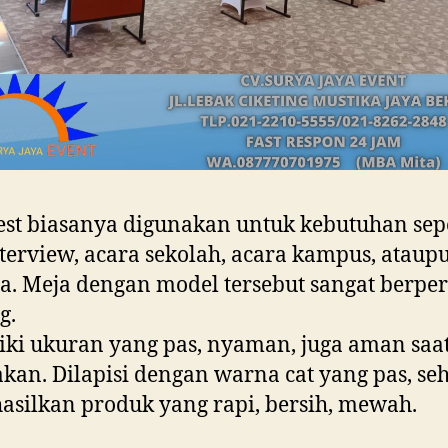
est biasanya digunakan untuk kebutuhan sepe
interview, acara sekolah, acara kampus, ataup
a. Meja dengan model tersebut sangat berpe
g.
ki ukuran yang pas, nyaman, juga aman saa
kan. Dilapisi dengan warna cat yang pas, se
silkan produk yang rapi, bersih, mewah.