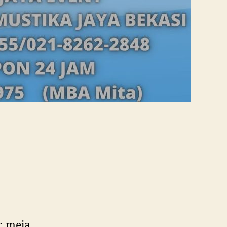
, meja