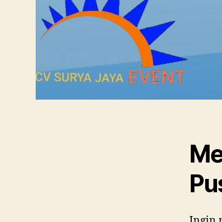
Me
Pu
Ingin 