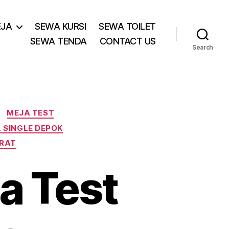
EJA
SEWA KURSI
SEWA TOILET
SEWA TENDA
CONTACT US
Search
MEJA TEST
 SINGLE DEPOK
ARAT
a Test