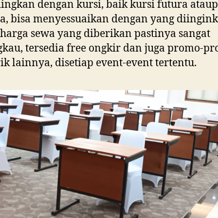
ingkan dengan kursi, baik kursi futura atau
a, bisa menyessuaikan dengan yang diingink
harga sewa yang diberikan pastinya sangat
gkau, tersedia free ongkir dan juga promo-p
k lainnya, disetiap event-event tertentu.