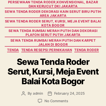
PERSEWAAN TENDA RODER,KONVENSIONAL, BAZAR
DAN KERUCUT DKI JAKARTA
SEWA TENDA RODER DEKORASI KAIN SERUT BIRU PUTIH
AREA JAKARTA
SEWA TENDA RODER SERUT, KURSI, MEJA EVENT BALAI
KOTA BOGOR
SEWA TENDA RUMBAI MERAH PUTIH DAN DEKORASI
PLAFON SERUT PUTIH JAKARTA
SEWA TENDA RUMBAI MERAH PUTIH DAN KARPET
JALAN DI BOGOR
TENDA
TENDA RESEPSI PERNIKAHAN
TENDA RODER
Sewa Tenda Roder
Serut, Kursi, Meja Event
Balai Kota Bogor
By
admin
February 24, 2025
Post
Post
author
date
on
No Comments
Sewa