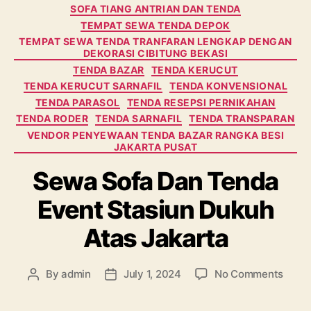
SOFA TIANG ANTRIAN DAN TENDA
TEMPAT SEWA TENDA DEPOK
TEMPAT SEWA TENDA TRANFARAN LENGKAP DENGAN
DEKORASI CIBITUNG BEKASI
TENDA BAZAR
TENDA KERUCUT
TENDA KERUCUT SARNAFIL
TENDA KONVENSIONAL
TENDA PARASOL
TENDA RESEPSI PERNIKAHAN
TENDA RODER
TENDA SARNAFIL
TENDA TRANSPARAN
VENDOR PENYEWAAN TENDA BAZAR RANGKA BESI
JAKARTA PUSAT
Sewa Sofa Dan Tenda
Event Stasiun Dukuh
Atas Jakarta
on
By
admin
July 1, 2024
No Comments
Post
Post
Sewa
author
date
Sofa