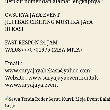
Berikut nomer dan alamat lengkapnya :
CV.SURYA JAYA EVENT
JL.LEBAK CIKETING MUSTIKA JAYA
BEKASI
FAST RESPON 24 JAM
WA.087770701975 (MBA MITA)
Email :
www.suryajayabekasi@yahoo.com
Website : www.suryajayaevent.rentals
www.suryajaya.event