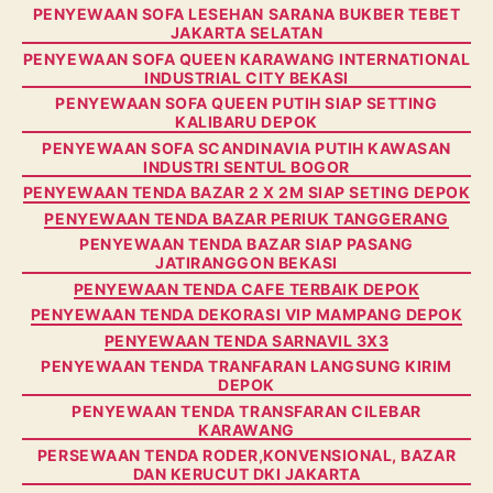
PENYEWAAN SOFA LESEHAN SARANA BUKBER TEBET
JAKARTA SELATAN
PENYEWAAN SOFA QUEEN KARAWANG INTERNATIONAL
INDUSTRIAL CITY BEKASI
PENYEWAAN SOFA QUEEN PUTIH SIAP SETTING
KALIBARU DEPOK
PENYEWAAN SOFA SCANDINAVIA PUTIH KAWASAN
INDUSTRI SENTUL BOGOR
PENYEWAAN TENDA BAZAR 2 X 2M SIAP SETING DEPOK
PENYEWAAN TENDA BAZAR PERIUK TANGGERANG
PENYEWAAN TENDA BAZAR SIAP PASANG
JATIRANGGON BEKASI
PENYEWAAN TENDA CAFE TERBAIK DEPOK
PENYEWAAN TENDA DEKORASI VIP MAMPANG DEPOK
PENYEWAAN TENDA SARNAVIL 3X3
PENYEWAAN TENDA TRANFARAN LANGSUNG KIRIM
DEPOK
PENYEWAAN TENDA TRANSFARAN CILEBAR
KARAWANG
PERSEWAAN TENDA RODER,KONVENSIONAL, BAZAR
DAN KERUCUT DKI JAKARTA