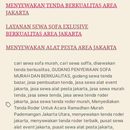
MENYEWAKAN TENDA BERKUALITAS AREA
JAKARTA
LAYANAN SEWA SOFA EXLUSIVE
BERKUALITAS AREA JAKARTA
MENYEWAKAN ALAT PESTA AREA JAKARTA
cari sewa sofa murah
,
cari sewa soffa
,
disewakan
tenda berkualitas
,
GUDANG PENYEWAAN SOFA
MURAH DAN BERKUALITAS
,
gudang sewa tenda
bazar
,
jasa pembuatan tenda
,
jasa sewa alat event
jakarta
,
jasa sewa alat pesta jakarta
,
jasa sewa murah
tenda
,
jasa sewa tenda
,
jasa sewa tenda roder
jakarta
,
jasa sewa tenda roder murah
,
Menyediakan
Tags
Tenda Roder Untuk Acara Ramadhan Murah
Pademangan Jakarta Utara
,
menyewakan tenda roder
jakarta
,
menyewakan tenda roder terbaik
,
pusat sewa
alat event jakarta
,
pusat sewa alat pesta jakarta
,