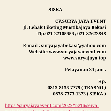
SISKA
CV.SURYA JAYA EVENT
Jl. Lebak Ciketing Mustikajaya Bekasi
Tlp.021-22105555 / 021-82622848
E-mail : suryajayabekasi@yahoo.com
Website: www.suryajayaevent.com
www.suryajaya.top
Pelayanan 24 jam :
Hp.
0813-8135-7779 ( TRASNO )
0878-7373-1373 ( SISKA )
https://suryajayaevent.com/2022/12/16/sewa-