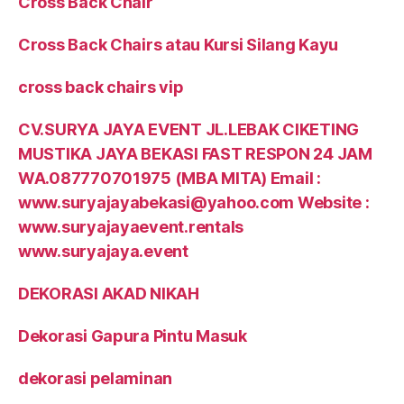
Cross Back Chair
Cross Back Chairs atau Kursi Silang Kayu
cross back chairs vip
CV.SURYA JAYA EVENT JL.LEBAK CIKETING
MUSTIKA JAYA BEKASI FAST RESPON 24 JAM
WA.087770701975 (MBA MITA) Email :
www.suryajayabekasi@yahoo.com Website :
www.suryajayaevent.rentals
www.suryajaya.event
DEKORASI AKAD NIKAH
Dekorasi Gapura Pintu Masuk
dekorasi pelaminan