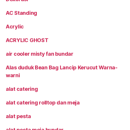
AC Standing
Acrylic
ACRYLIC GHOST
air cooler misty fan bundar
Alas duduk Bean Bag Lancip Kerucut Warna-
warni
alat catering
alat catering rolltop dan meja
alat pesta
alat pesta meja bundar