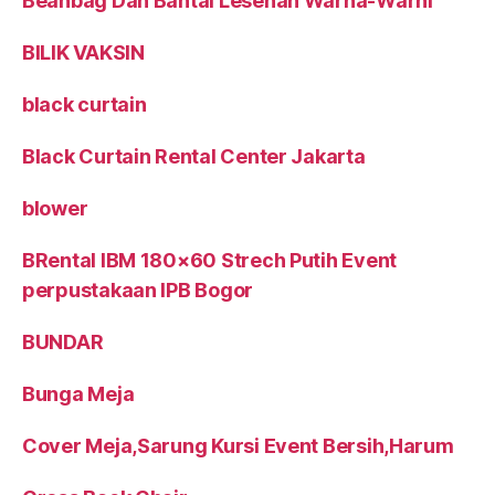
Beanbag Dan Bantal Lesehan Warna-Warni
BILIK VAKSIN
black curtain
Black Curtain Rental Center Jakarta
blower
BRental IBM 180×60 Strech Putih Event
perpustakaan IPB Bogor
BUNDAR
Bunga Meja
Cover Meja,Sarung Kursi Event Bersih,Harum