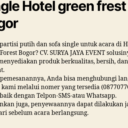
gle Hotel green frest
gor
partisi putih dan sofa single untuk acara di H
Forest Bogor? CV. SURYA JAYA EVENT solusin
enyediakan produk berkualitas, bersih, da
t.
 pemesanannya, Anda bisa menghubungi lan
kami melalui nomer yang tersedia (0877077
 baik dengan Telpon-SMS-atau Whatsapp.
nkan juga, penyewaannya dapat dilakukan j
ari sebelum acara berlangsung.