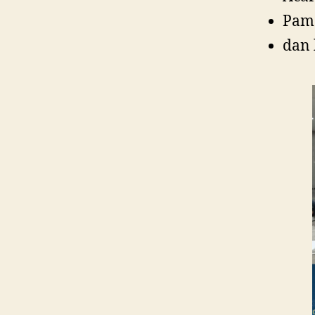
Pam
dan 