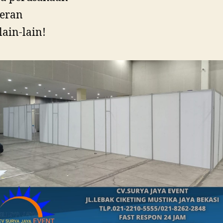
eran
lain-lain!