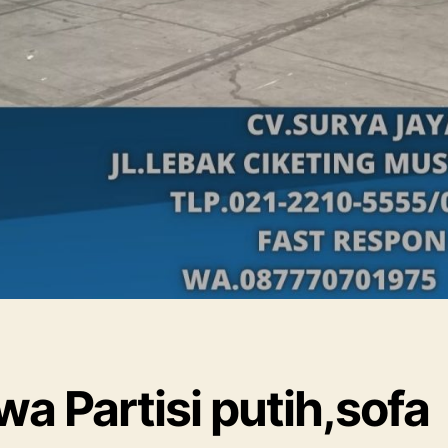
a Partisi putih,sofa