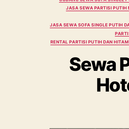
JASA SEWA PARTISI PUTI
JASA SEWA SOFA SINGLE PUTIH 
PARTI
RENTAL PARTISI PUTIH DAN HITA
Sewa Pa
Hot