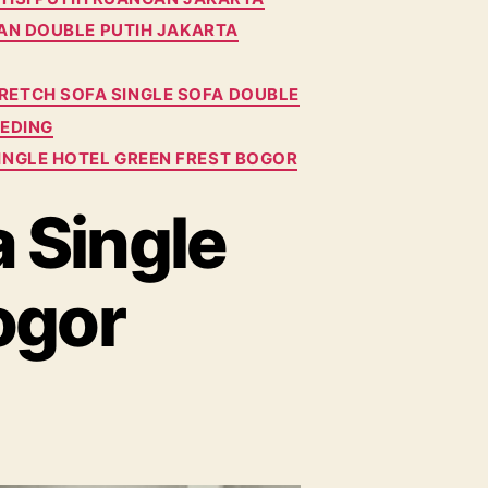
AN DOUBLE PUTIH JAKARTA
A
RETCH SOFA SINGLE SOFA DOUBLE
LEDING
SINGLE HOTEL GREEN FREST BOGOR
a Single
ogor
n
ewa
rtisi
tih,sofa