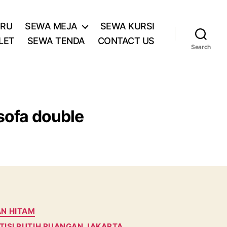
ARU
SEWA MEJA
SEWA KURSI
LET
SEWA TENDA
CONTACT US
Search
 sofa double
AN HITAM
ISI PUTIH RUANGAN JAKARTA