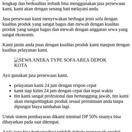
lengkap dan berkualitas terbaik bisa menggunakan jasa persewaan
kami, kami akan dengan senang hati melayani anda.
Jasa persewaan kami menyewakan berbagai jenis sofa dengan
kualitas produk yang sangat bagus dan mewah dengan kualitas
produk yang sangat bagus dan mewah dengan anggaran sewa yang
sangat ekonomis.
Kami jamin anda puas dengan kualitas produk kami maupun dengan
kualitas pelayanan kami.
Ayo gunakan jasa persewaan kami.
pelayanan kami 24 jam dengan respon cepat
kami siap kirim 24 jam dengan cepat dan tepat waktu
tim kami sangat profesional dan bertanggung jawab, tim kami
akan mengsettingkan produk sesuai permintaan anda tanpa
dipungut biaya tambahan lagi.
Untuk sistem pembayaran dikami minimal DP 50% sisanya bisa
dibayarkan pada saat ditempat.
Anda juga bisa berkonsultasi terlebih dahulu mengenaik produk