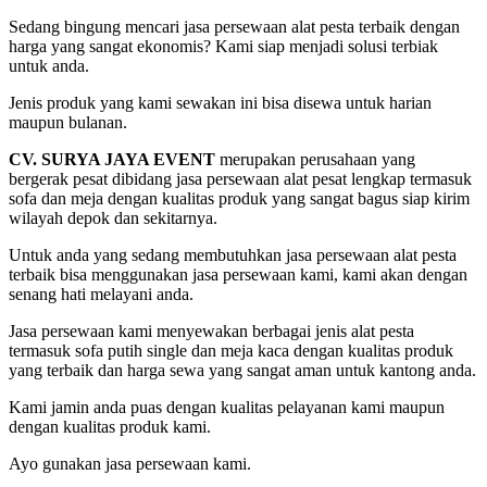
Single
Dan
Sedang bingung mencari jasa persewaan alat pesta terbaik dengan
Meja
harga yang sangat ekonomis? Kami siap menjadi solusi terbiak
Kaca
untuk anda.
Depok
Jenis produk yang kami sewakan ini bisa disewa untuk harian
maupun bulanan.
CV. SURYA JAYA EVENT
merupakan perusahaan yang
bergerak pesat dibidang jasa persewaan alat pesat lengkap termasuk
sofa dan meja dengan kualitas produk yang sangat bagus siap kirim
wilayah depok dan sekitarnya.
Untuk anda yang sedang membutuhkan jasa persewaan alat pesta
terbaik bisa menggunakan jasa persewaan kami, kami akan dengan
senang hati melayani anda.
Jasa persewaan kami menyewakan berbagai jenis alat pesta
termasuk sofa putih single dan meja kaca dengan kualitas produk
yang terbaik dan harga sewa yang sangat aman untuk kantong anda.
Kami jamin anda puas dengan kualitas pelayanan kami maupun
dengan kualitas produk kami.
Ayo gunakan jasa persewaan kami.