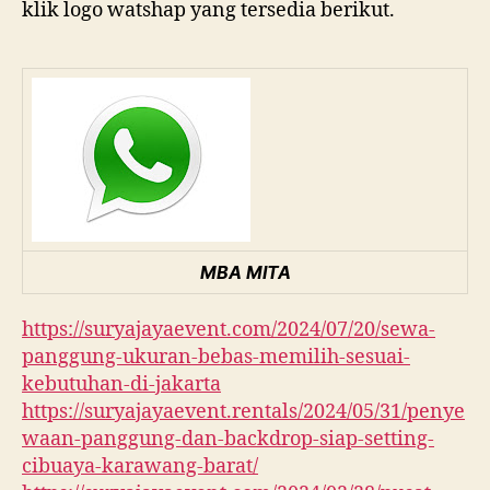
klik logo watshap yang tersedia berikut.
MBA MITA
https://suryajayaevent.com/2024/07/20/sewa-
panggung-ukuran-bebas-memilih-sesuai-
kebutuhan-di-jakarta
https://suryajayaevent.rentals/2024/05/31/penye
waan-panggung-dan-backdrop-siap-setting-
cibuaya-karawang-barat/