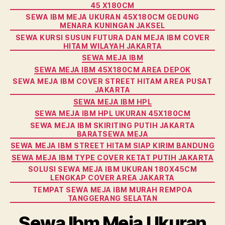
45 X180CM
SEWA IBM MEJA UKURAN 45X180CM GEDUNG
MENARA KUNINGAN JAKSEL
SEWA KURSI SUSUN FUTURA DAN MEJA IBM COVER
HITAM WILAYAH JAKARTA
SEWA MEJA IBM
SEWA MEJA IBM 45X180CM AREA DEPOK
SEWA MEJA IBM COVER STREET HITAM AREA PUSAT
JAKARTA
SEWA MEJA IBM HPL
SEWA MEJA IBM HPL UKURAN 45X180CM
SEWA MEJA IBM SKIRITING PUTIH JAKARTA
BARATSEWA MEJA
SEWA MEJA IBM STREET HITAM SIAP KIRIM BANDUNG
SEWA MEJA IBM TYPE COVER KETAT PUTIH JAKARTA
SOLUSI SEWA MEJA IBM UKURAN 180X45CM
LENGKAP COVER AREA JAKARTA
TEMPAT SEWA MEJA IBM MURAH REMPOA
TANGGERANG SELATAN
Sewa Ibm Meja Ukuran