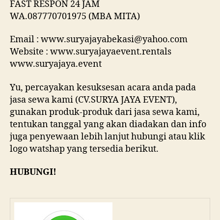
FAST RESPON 24 JAM
WA.087770701975 (MBA MITA)
Email : www.suryajayabekasi@yahoo.com
Website : www.suryajayaevent.rentals
www.suryajaya.event
Yu, percayakan kesuksesan acara anda pada
jasa sewa kami (CV.SURYA JAYA EVENT),
gunakan produk-produk dari jasa sewa kami,
tentukan tanggal yang akan diadakan dan info
juga penyewaan lebih lanjut hubungi atau klik
logo watshap yang tersedia berikut.
HUBUNGI!