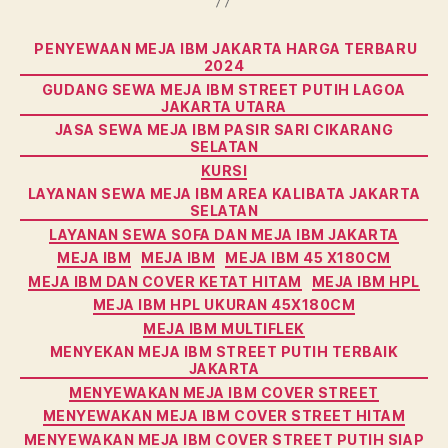
Categories
PENYEWAAN MEJA IBM JAKARTA HARGA TERBARU
2024
GUDANG SEWA MEJA IBM STREET PUTIH LAGOA
JAKARTA UTARA
JASA SEWA MEJA IBM PASIR SARI CIKARANG
SELATAN
KURSI
LAYANAN SEWA MEJA IBM AREA KALIBATA JAKARTA
SELATAN
LAYANAN SEWA SOFA DAN MEJA IBM JAKARTA
MEJA IBM
MEJA IBM
MEJA IBM 45 X180CM
MEJA IBM DAN COVER KETAT HITAM
MEJA IBM HPL
MEJA IBM HPL UKURAN 45X180CM
MEJA IBM MULTIFLEK
MENYEKAN MEJA IBM STREET PUTIH TERBAIK
JAKARTA
MENYEWAKAN MEJA IBM COVER STREET
MENYEWAKAN MEJA IBM COVER STREET HITAM
MENYEWAKAN MEJA IBM COVER STREET PUTIH SIAP