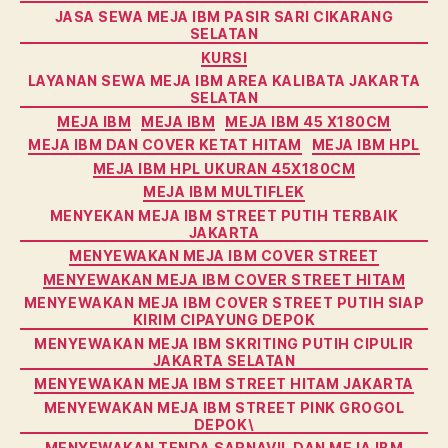
JASA SEWA MEJA IBM PASIR SARI CIKARANG
SELATAN
KURSI
LAYANAN SEWA MEJA IBM AREA KALIBATA JAKARTA
SELATAN
MEJA IBM
MEJA IBM
MEJA IBM 45 X180CM
MEJA IBM DAN COVER KETAT HITAM
MEJA IBM HPL
MEJA IBM HPL UKURAN 45X180CM
MEJA IBM MULTIFLEK
MENYEKAN MEJA IBM STREET PUTIH TERBAIK
JAKARTA
MENYEWAKAN MEJA IBM COVER STREET
MENYEWAKAN MEJA IBM COVER STREET HITAM
MENYEWAKAN MEJA IBM COVER STREET PUTIH SIAP
KIRIM CIPAYUNG DEPOK
MENYEWAKAN MEJA IBM SKRITING PUTIH CIPULIR
JAKARTA SELATAN
MENYEWAKAN MEJA IBM STREET HITAM JAKARTA
MENYEWAKAN MEJA IBM STREET PINK GROGOL
DEPOK\
MENYEWAKAN TENDA SARNAVIL DAN MEJA IBM