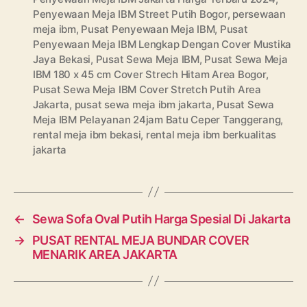
Penyewaan Meja IBM Street Putih Bogor
,
persewaan
meja ibm
,
Pusat Penyewaan Meja IBM
,
Pusat
Penyewaan Meja IBM Lengkap Dengan Cover Mustika
Jaya Bekasi
,
Pusat Sewa Meja IBM
,
Pusat Sewa Meja
IBM 180 x 45 cm Cover Strech Hitam Area Bogor
,
Pusat Sewa Meja IBM Cover Stretch Putih Area
Jakarta
,
pusat sewa meja ibm jakarta
,
Pusat Sewa
Meja IBM Pelayanan 24jam Batu Ceper Tanggerang
,
rental meja ibm bekasi
,
rental meja ibm berkualitas
jakarta
←
Sewa Sofa Oval Putih Harga Spesial Di Jakarta
→
PUSAT RENTAL MEJA BUNDAR COVER
MENARIK AREA JAKARTA