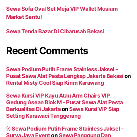
Sewa Sofa Oval Set Meja VIP Wallet Musium
Market Sentul
Sewa Tenda Bazar Di Cibarusah Bekasi
Recent Comments
Sewa Podium Putih Frame Stainless Jaksel –
Pusat Sewa Alat Pesta Lengkap Jakarta Bekasi
on
Rental Misty Cool Siap Kirim Karawang
Sewa Kursi VIP Kayu Atau Arm Chairs VIP
Gedung Asean Blok M - Pusat Sewa Alat Pesta
Berkualitas Di Jakarta
on
Sewa Kursi VIP Siap
Setting Karawaci Tanggerang
% Sewa Podium Putih Frame Stainless Jaksel -
Surya Jaya Event
on
Sewa Panggung Dan