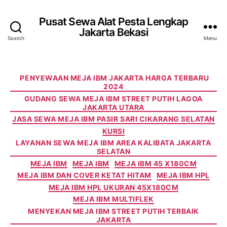
Pusat Sewa Alat Pesta Lengkap
Jakarta Bekasi
Search
Menu
Categories
PENYEWAAN MEJA IBM JAKARTA HARGA TERBARU
2024
GUDANG SEWA MEJA IBM STREET PUTIH LAGOA
JAKARTA UTARA
JASA SEWA MEJA IBM PASIR SARI CIKARANG SELATAN
KURSI
LAYANAN SEWA MEJA IBM AREA KALIBATA JAKARTA
SELATAN
MEJA IBM
MEJA IBM
MEJA IBM 45 X180CM
MEJA IBM DAN COVER KETAT HITAM
MEJA IBM HPL
MEJA IBM HPL UKURAN 45X180CM
MEJA IBM MULTIFLEK
MENYEKAN MEJA IBM STREET PUTIH TERBAIK
JAKARTA