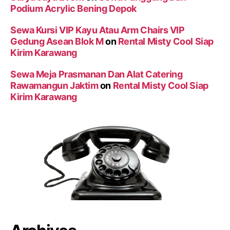
Podium Acrylic Bening Depok
Sewa Kursi VIP Kayu Atau Arm Chairs VIP
Gedung Asean Blok M
on
Rental Misty Cool Siap
Kirim Karawang
Sewa Meja Prasmanan Dan Alat Catering
Rawamangun Jaktim
on
Rental Misty Cool Siap
Kirim Karawang