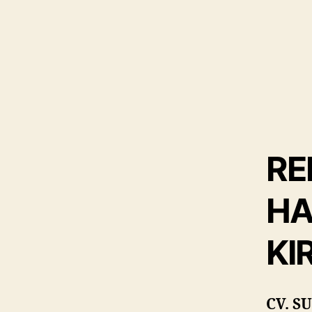
RE
HA
KI
CV. S