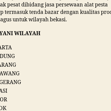
ak pesat dibidang jasa persewaan alat pesta
p termasuk tenda bazar dengan kualitas pro
agus untuk wilayah bekasi.
YANI WILAYAH
ARTA
DUNG
ARANG
RAWANG
GERANG
ASI
OR
OK