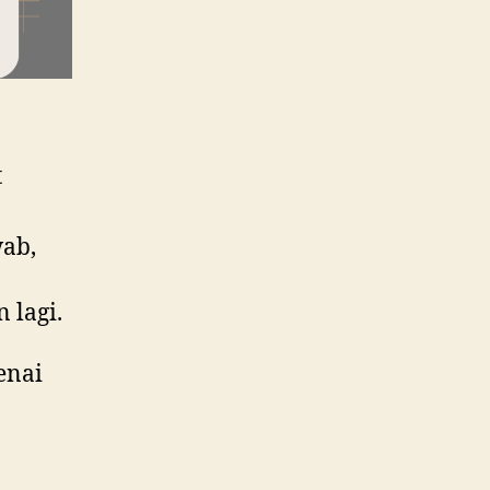
t
wab,
 lagi.
enai