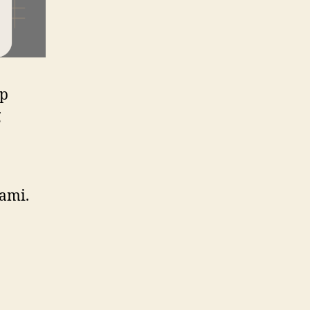
ap
g
ami.