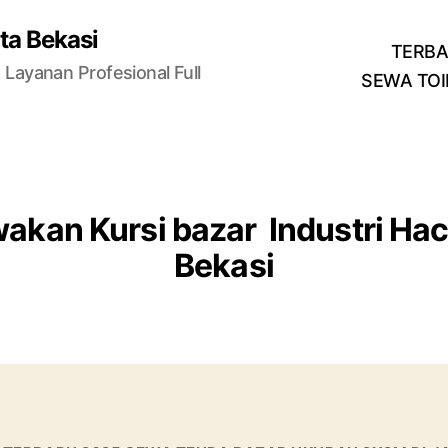
ta Bekasi
TERB
Layanan Profesional Full
SEWA TOI
kan Kursi bazar Industri Hac
Bekasi
Categories