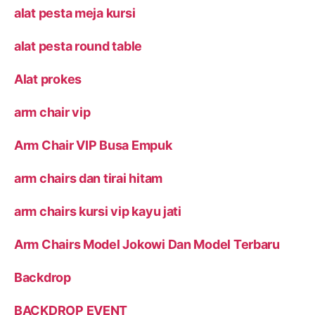
alat pesta meja kursi
alat pesta round table
Alat prokes
arm chair vip
Arm Chair VIP Busa Empuk
arm chairs dan tirai hitam
arm chairs kursi vip kayu jati
Arm Chairs Model Jokowi Dan Model Terbaru
Backdrop
BACKDROP EVENT