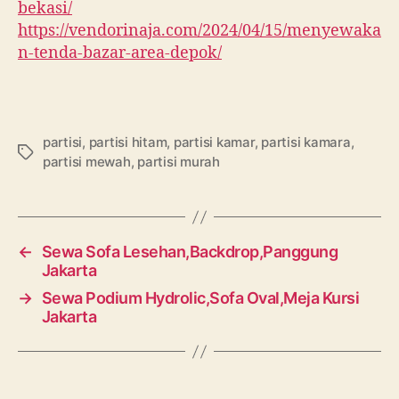
bekasi/
https://vendorinaja.com/2024/04/15/menyewaka
n-tenda-bazar-area-depok/
partisi
,
partisi hitam
,
partisi kamar
,
partisi kamara
,
Tags
partisi mewah
,
partisi murah
←
Sewa Sofa Lesehan,Backdrop,Panggung
Jakarta
→
Sewa Podium Hydrolic,Sofa Oval,Meja Kursi
Jakarta