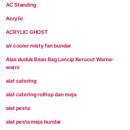
AC Standing
Acrylic
ACRYLIC GHOST
air cooler misty fan bundar
Alas duduk Bean Bag Lancip Kerucut Warna-
warni
alat catering
alat catering rolltop dan meja
alat pesta
alat pesta meja bundar