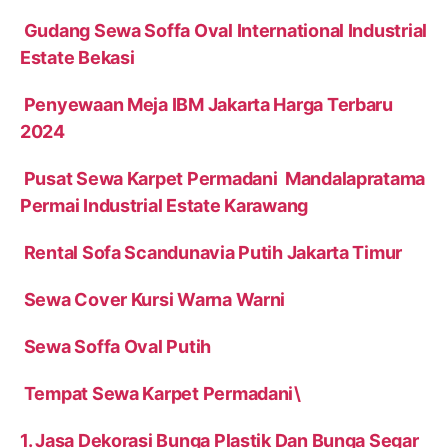
Gudang Sewa Soffa Oval International Industrial
Estate Bekasi
Penyewaan Meja IBM Jakarta Harga Terbaru
2024
Pusat Sewa Karpet Permadani Mandalapratama
Permai Industrial Estate Karawang
Rental Sofa Scandunavia Putih Jakarta Timur
Sewa Cover Kursi Warna Warni
Sewa Soffa Oval Putih
Tempat Sewa Karpet Permadani\
1. Jasa Dekorasi Bunga Plastik Dan Bunga Segar