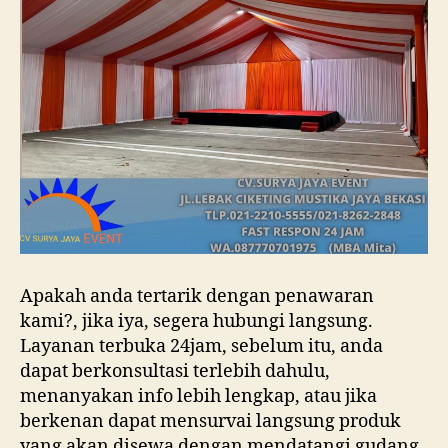
Apakah anda tertarik dengan penawaran
kami?, jika iya, segera hubungi langsung.
Layanan terbuka 24jam, sebelum itu, anda
dapat berkonsultasi terlebih dahulu,
menanyakan info lebih lengkap, atau jika
berkenan dapat mensurvai langsung produk
yang akan disewa dengan mendatangi gudang