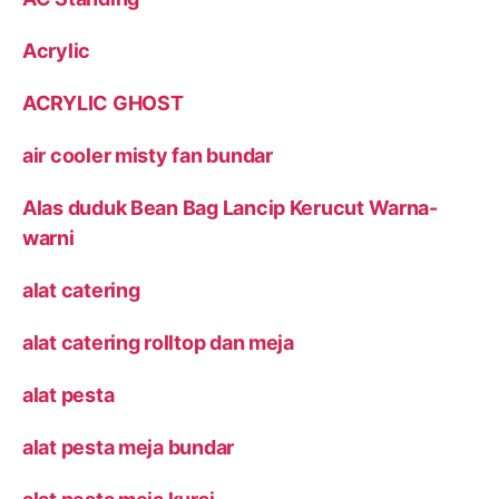
Acrylic
ACRYLIC GHOST
air cooler misty fan bundar
Alas duduk Bean Bag Lancip Kerucut Warna-
warni
alat catering
alat catering rolltop dan meja
alat pesta
alat pesta meja bundar