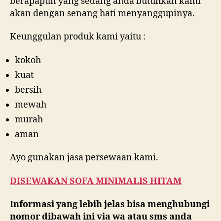
berapapun yang sedang anda butuhkan kami
akan dengan senang hati menyanggupinya.
Keunggulan produk kami yaitu :
kokoh
kuat
bersih
mewah
murah
aman
Ayo gunakan jasa persewaan kami.
DISEWAKAN SOFA MINIMALIS HITAM
Informasi yang lebih jelas bisa menghubungi
nomor dibawah ini via wa atau sms anda