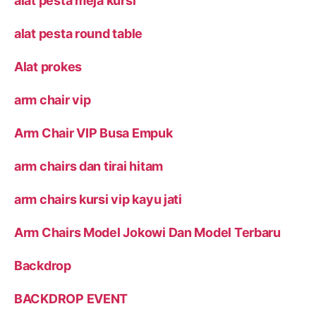
alat pesta meja kursi
alat pesta round table
Alat prokes
arm chair vip
Arm Chair VIP Busa Empuk
arm chairs dan tirai hitam
arm chairs kursi vip kayu jati
Arm Chairs Model Jokowi Dan Model Terbaru
Backdrop
BACKDROP EVENT