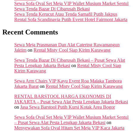
Sewa Sofa Oval Set Meja VIP Wallet Musium Market Sentul
Sewa Tenda Bazar Di Cibarusah Bekasi
Sewa Tenda Kerucut Atau Tenda Sarnafil Putih Jakpus
Rental Sofa Scandinavia Putih Event Hotel Fairmont Jakarta
Recent Comments
Sewa Meja Prasmanan Dan Alat Catering Rawamangun
Jaktim
on
Rental Misty Cool Siap Kirim Karawang
Sewa Tenda Bazar Di Cibarusah Bekasi – Pusat Sewa Alat
Pesta Lengkap Jakarta Bekasi
on
Rental Misty Cool Siap
Kirim Karawang
Sewa Arm Chairs VIP Kayu Event Roa Malaka Tambora
Jakarta Barat
on
Rental Misty Cool Siap Kirim Karawang
RENTAL BARSTOOL HARGA EKONOMIS DI
JAKARTA – Pusat Sewa Alat Pesta Lengkap Jakarta Bekasi
on
Jasa Sewa Barstool Putih Kursi Kotak Area Bogor
Sewa Sofa Oval Set Meja VIP Wallet Musium Market Sentul
– Pusat Sewa Alat Pesta Lengkap Jakarta Bekasi
on
Menyewakan Sofa Oval Hitam Set Meja VIP Kaca Jakarta