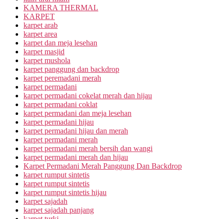
KAMERA THERMAL
KARPET
karpet arab
karpet area
karpet dan meja lesehan
karpet masjid
karpet mushola
karpet panggung dan backdrop
karpet peremadani merah
karpet permadani
karpet permadani cokelat merah dan hijau
karpet permadani coklat
karpet permadani dan meja lesehan
karpet permadani hijau
karpet permadani hijau dan merah
karpet permadani merah
karpet permadani merah bersih dan wangi
karpet permadani merah dan hijau
Karpet Permadani Merah Panggung Dan Backdrop
karpet rumput sintetis
karpet rumput sintetis
karpet rumput sintetis hijau
karpet sajadah
karpet sajadah panjang
karpet turki