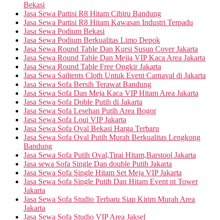
Bekasi
Jasa Sewa Partisi R8 Hitam Cibiru Bandung
Jasa Sewa Partisi R8 Hitam Kawasan Industri Terpadu
Jasa Sewa Podium Bekasi
Jasa Sewa Podium Berkualitas Limo Depok
Jasa Sewa Round Table Dan Kursi Susun Cover Jakarta
Jasa Sewa Round Table Dan Mejja VIP Kaca Area Jakarta
Jasa Sewa Round Table Free Ongkir Jakarta
Jasa Sewa Sailtents Cloth Untuk Event Carnaval di Jakarta
Jasa Sewa Sofa Bersih Terawat Bandung
Jasa Sewa Sofa Dan Meja Kaca VIP Hitam Area Jakarta
Jasa Sewa Sofa Doble Putih di Jakarta
Jasa Sewa Sofa Lesehan Putih Area Bogor
Jasa Sewa Sofa Loui VIP Jakarta
Jasa Sewa Sofa Oval Bekasi Harga Terbaru
Jasa Sewa Sofa Oval Putih Murah Berkualitas Lengkong
Bandung
Jasa Sewa Sofa Putih Oval,Tirai Hitam,Barstool Jakarta
Jasa sewa Sofa Single Dan double Putih Jakarta
Jasa Sewa Sofa Single Hitam Set Meja VIP Jakarta
Jasa Sewa Sofa Single Putih Dan Hitam Event nt Tower
Jakarta
Jasa Sewa Sofa Studio Terbaru Siap Kirim Murah Area
Jakarta
Jasa Sewa Sofa Studio VIP Area Jaksel