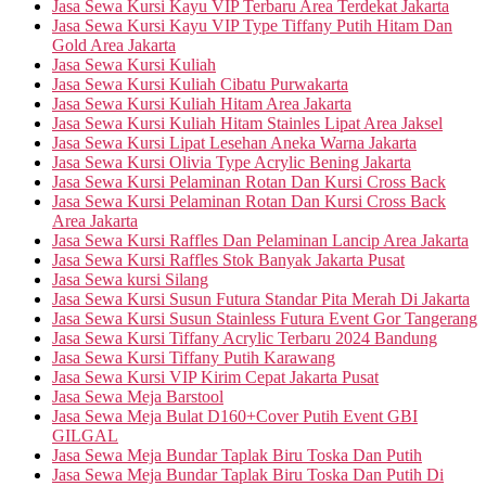
Jasa Sewa Kursi Kayu VIP Terbaru Area Terdekat Jakarta
Jasa Sewa Kursi Kayu VIP Type Tiffany Putih Hitam Dan
Gold Area Jakarta
Jasa Sewa Kursi Kuliah
Jasa Sewa Kursi Kuliah Cibatu Purwakarta
Jasa Sewa Kursi Kuliah Hitam Area Jakarta
Jasa Sewa Kursi Kuliah Hitam Stainles Lipat Area Jaksel
Jasa Sewa Kursi Lipat Lesehan Aneka Warna Jakarta
Jasa Sewa Kursi Olivia Type Acrylic Bening Jakarta
Jasa Sewa Kursi Pelaminan Rotan Dan Kursi Cross Back
Jasa Sewa Kursi Pelaminan Rotan Dan Kursi Cross Back
Area Jakarta
Jasa Sewa Kursi Raffles Dan Pelaminan Lancip Area Jakarta
Jasa Sewa Kursi Raffles Stok Banyak Jakarta Pusat
Jasa Sewa kursi Silang
Jasa Sewa Kursi Susun Futura Standar Pita Merah Di Jakarta
Jasa Sewa Kursi Susun Stainless Futura Event Gor Tangerang
Jasa Sewa Kursi Tiffany Acrylic Terbaru 2024 Bandung
Jasa Sewa Kursi Tiffany Putih Karawang
Jasa Sewa Kursi VIP Kirim Cepat Jakarta Pusat
Jasa Sewa Meja Barstool
Jasa Sewa Meja Bulat D160+Cover Putih Event GBI
GILGAL
Jasa Sewa Meja Bundar Taplak Biru Toska Dan Putih
Jasa Sewa Meja Bundar Taplak Biru Toska Dan Putih Di