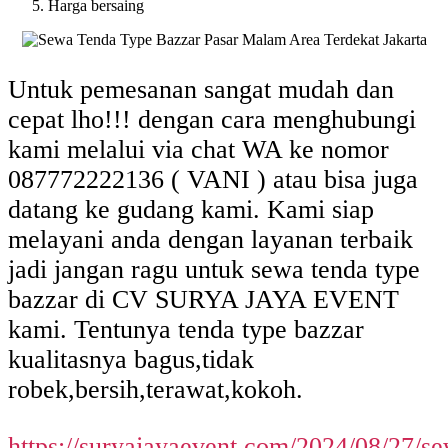
Harga bersaing
Untuk pemesanan sangat mudah dan
cepat lho!!! dengan cara menghubungi
kami melalui via chat WA ke nomor
087772222136 ( VANI ) atau bisa juga
datang ke gudang kami. Kami siap
melayani anda dengan layanan terbaik
jadi jangan ragu untuk sewa tenda type
bazzar di CV SURYA JAYA EVENT
kami. Tentunya tenda type bazzar
kualitasnya bagus,tidak
robek,bersih,terawat,kokoh.
https://suryajayaevent.com/2024/08/27/s