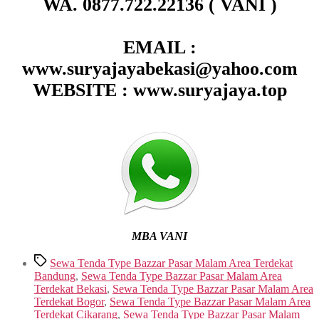
WA. 0877.722.22136 ( VANI )
EMAIL :
www.suryajayabekasi@yahoo.com
WEBSITE : www.suryajaya.top
MBA VANI
Tags
Sewa Tenda Type Bazzar Pasar Malam Area Terdekat
Bandung
,
Sewa Tenda Type Bazzar Pasar Malam Area
Terdekat Bekasi
,
Sewa Tenda Type Bazzar Pasar Malam Area
Terdekat Bogor
,
Sewa Tenda Type Bazzar Pasar Malam Area
Terdekat Cikarang
,
Sewa Tenda Type Bazzar Pasar Malam