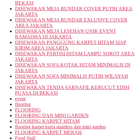
BEKASI
DISEWAKAN MEJA BUNDAR COVER PUTIH AREA
JAKARTA
DISEWAKAN MEJA BUNDAR EXLUSIVE COVER
AREA JAKARTA
DISEWAKAN MEJA LESEHAN UNIK EVENT
RAMADHA DI JAKARTA
DISEWAKAN PANGGUNG KARPET HITAM SIAP
KIRIM AREA JAKARTA
DISEWAKAN PARTISI HITAM LAMPU SOROT AREA
JAKARTA
DISEWAKAN SOFA KOTAK HITAM MINIMALIS DI
JAKARTA
DISEWAKAN SOFA MINIMALIS PUTIH WILAYAH
JAKARTA
DISEWAKAN TENDA SARNAFIL KERUCUT EDISI
PUASA DI BEKASI
event
flooring
FLOORING
FLOORING DAN MINI GARDEN
FLOORING KARPET HITAM
flooring karpet kursi stainless dan mini garden
FLOORING KARPET MERAH
Food Stall