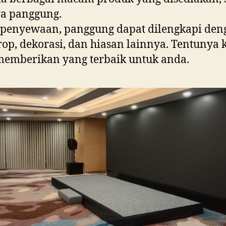
ya panggung.
 penyewaan, panggung dapat dilengkapi den
op, dekorasi, dan hiasan lainnya. Tentunya
memberikan yang terbaik untuk anda.