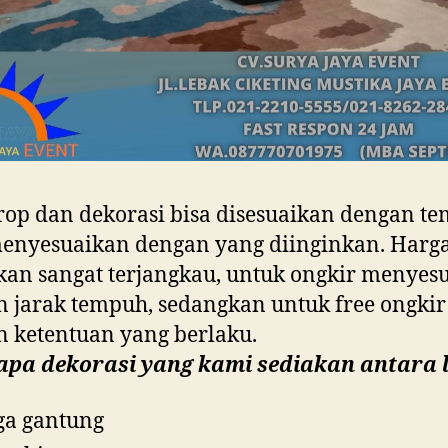
op dan dekorasi bisa disesuaikan dengan t
enyesuaikan dengan yang diinginkan. Harg
kan sangat terjangkau, untuk ongkir menyes
 jarak tempuh, sedangkan untuk free ongkir
 ketentuan yang berlaku.
apa dekorasi yang kami sediakan antara l
ga gantung