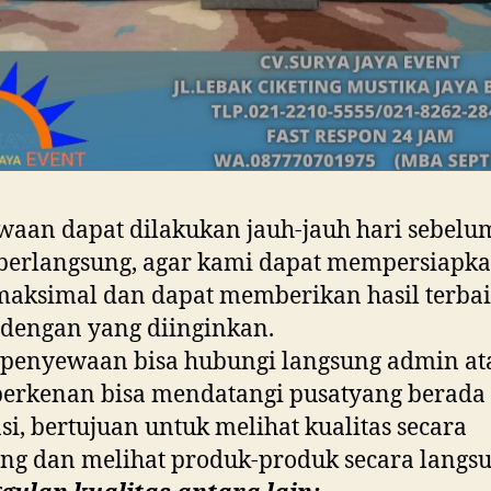
aan dapat dilakukan jauh-jauh hari sebelu
berlangsung, agar kami dapat mempersiapk
maksimal dan dapat memberikan hasil terba
 dengan yang diinginkan.
penyewaan bisa hubungi langsung admin ata
berkenan bisa mendatangi pusatyang berada
si, bertujuan untuk melihat kualitas secara
ng dan melihat produk-produk secara langsu