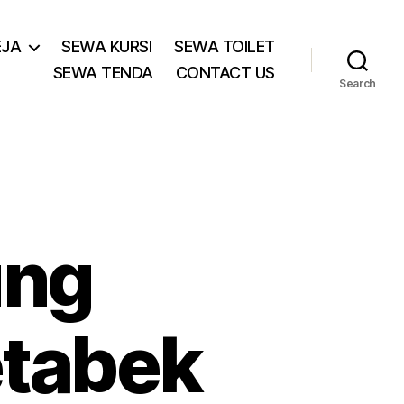
EJA
SEWA KURSI
SEWA TOILET
SEWA TENDA
CONTACT US
Search
ung
etabek