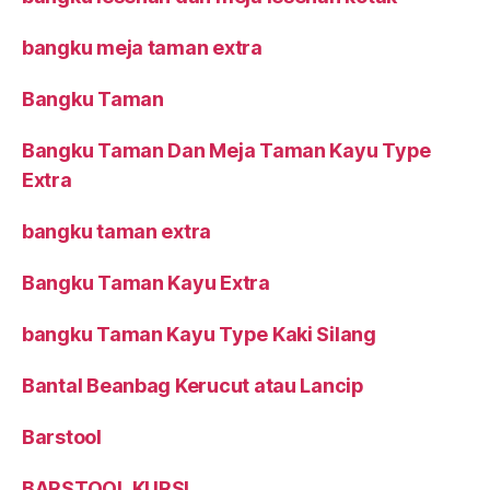
bangku meja taman extra
Bangku Taman
Bangku Taman Dan Meja Taman Kayu Type
Extra
bangku taman extra
Bangku Taman Kayu Extra
bangku Taman Kayu Type Kaki Silang
Bantal Beanbag Kerucut atau Lancip
Barstool
BARSTOOL KURSI