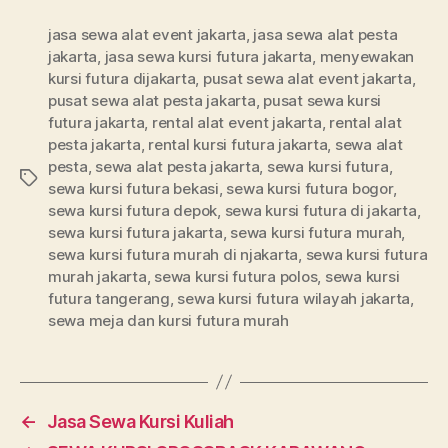
jasa sewa alat event jakarta
,
jasa sewa alat pesta
jakarta
,
jasa sewa kursi futura jakarta
,
menyewakan
kursi futura dijakarta
,
pusat sewa alat event jakarta
,
pusat sewa alat pesta jakarta
,
pusat sewa kursi
futura jakarta
,
rental alat event jakarta
,
rental alat
pesta jakarta
,
rental kursi futura jakarta
,
sewa alat
pesta
,
sewa alat pesta jakarta
,
sewa kursi futura
,
Tags
sewa kursi futura bekasi
,
sewa kursi futura bogor
,
sewa kursi futura depok
,
sewa kursi futura di jakarta
,
sewa kursi futura jakarta
,
sewa kursi futura murah
,
sewa kursi futura murah di njakarta
,
sewa kursi futura
murah jakarta
,
sewa kursi futura polos
,
sewa kursi
futura tangerang
,
sewa kursi futura wilayah jakarta
,
sewa meja dan kursi futura murah
←
Jasa Sewa Kursi Kuliah