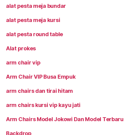
alat pesta meja bundar
alat pesta meja kursi
alat pesta round table
Alat prokes
arm chair vip
Arm Chair VIP Busa Empuk
arm chairs dan tirai hitam
arm chairs kursi vip kayu jati
Arm Chairs Model Jokowi Dan Model Terbaru
Backdrop