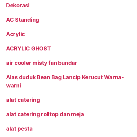
Dekorasi
AC Standing
Acrylic
ACRYLIC GHOST
air cooler misty fan bundar
Alas duduk Bean Bag Lancip Kerucut Warna-
warni
alat catering
alat catering rolltop dan meja
alat pesta