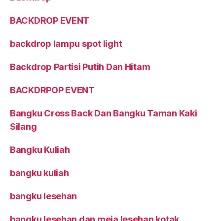
BACKDROP EVENT
backdrop lampu spot light
Backdrop Partisi Putih Dan Hitam
BACKDRPOP EVENT
Bangku Cross Back Dan Bangku Taman Kaki
Silang
Bangku Kuliah
bangku kuliah
bangku lesehan
bangku lesehan dan meja lesehan kotak