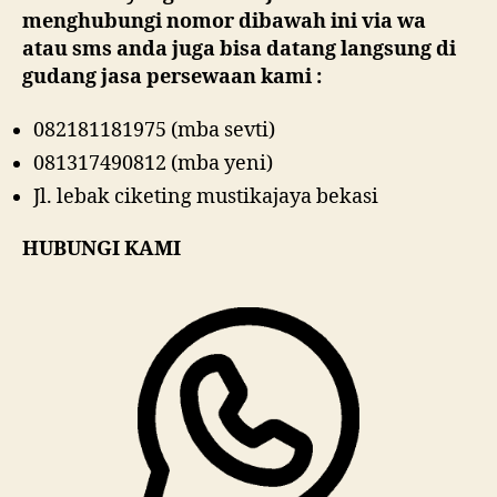
menghubungi nomor dibawah ini via wa
atau sms anda juga bisa datang langsung di
gudang jasa persewaan kami :
082181181975 (mba sevti)
081317490812 (mba yeni)
Jl. lebak ciketing mustikajaya bekasi
HUBUNGI KAMI