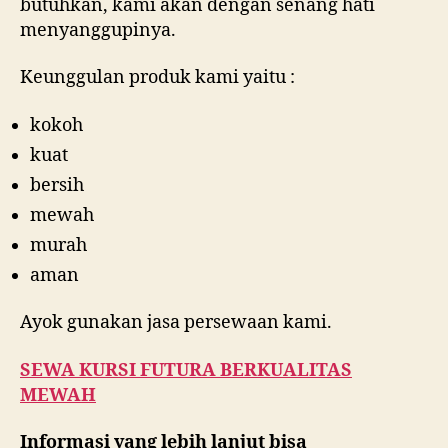
butuhkan, kami akan dengan senang hati
menyanggupinya.
Keunggulan produk kami yaitu :
kokoh
kuat
bersih
mewah
murah
aman
Ayok gunakan jasa persewaan kami.
SEWA KURSI FUTURA BERKUALITAS
MEWAH
Informasi yang lebih lanjut bisa