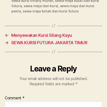
sewa kursi tiffany murah
,
sewa meja bulat dan kursi
futura
,
sewa meja dan kursi
,
sewa meja dan kursi
pesta
,
sewa meja kotak dan kursi futura
←
Menyewakan Kursi Silang Kayu
→
SEWA KURSI FUTURA JAKARTA TIMUR
Leave a Reply
Your email address will not be published.
Required fields are marked
*
Comment
*