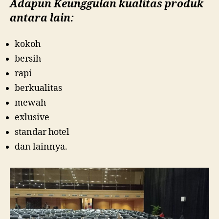
Adapun Keunggulan kualitas produk
antara lain:
kokoh
bersih
rapi
berkualitas
mewah
exlusive
standar hotel
dan lainnya.