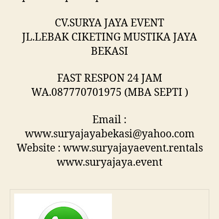
CV.SURYA JAYA EVENT
JL.LEBAK CIKETING MUSTIKA JAYA
BEKASI
FAST RESPON 24 JAM
WA.087770701975 (MBA SEPTI )
Email :
www.suryajayabekasi@yahoo.com
Website : www.suryajayaevent.rentals
www.suryajaya.event