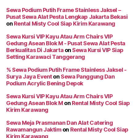
Sewa Podium Putih Frame Stainless Jaksel –
Pusat Sewa Alat Pesta Lengkap Jakarta Bekasi
on
Rental Misty Cool Siap Kirim Karawang
Sewa Kursi VIP Kayu Atau Arm Chairs VIP
Gedung Asean Blok M - Pusat Sewa Alat Pesta
Berkualitas Di Jakarta
on
Sewa Kursi VIP Siap
Setting Karawaci Tanggerang
% Sewa Podium Putih Frame Stainless Jaksel -
Surya Jaya Event
on
Sewa Panggung Dan
Podium Acrylic Bening Depok
Sewa Kursi VIP Kayu Atau Arm Chairs VIP
Gedung Asean Blok M
on
Rental Misty Cool Siap
Kirim Karawang
Sewa Meja Prasmanan Dan Alat Catering
Rawamangun Jaktim
on
Rental Misty Cool Siap
Kirim Karawang