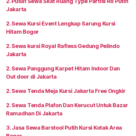
2. Pusat Sewa Skat Ruang Type Partisi R8 Putih
Jakarta
2. Sewa Kursi Event Lengkap Sarung Kursi
Hitam Bogor
2. Sewa kursi Royal Rafless Gedung Pelindo
Jakarta
2. Sewa Panggung Karpet Hitam Indoor Dan
Out door di Jakarta
2. Sewa Tenda Meja Kursi Jakarta Free Ongkir
2. Sewa Tenda Plafon Dan Kerucut Untuk Bazar
Ramadhan Di Jakarta
3. Jasa Sewa Barstool Putih Kursi Kotak Area
Bogor