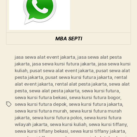
MBA SEPTI
jasa sewa alat event jakarta
,
jasa sewa alat pesta
jakarta
,
jasa sewa kursi futura jakarta
,
jasa sewa kursi
kuliah
,
pusat sewa alat event jakarta
,
pusat sewa alat
pesta jakarta
,
pusat sewa kursi futura jakarta
,
rental
alat event jakarta
,
rental alat pesta jakarta
,
sewa alat
pesta
,
sewa alat pesta jakarta
,
sewa kursi futura
,
sewa kursi futura bekasi
,
sewa kursi futura bogor
,
sewa kursi futura depok
,
sewa kursi futura jakarta
,
Tags
sewa kursi futura murah
,
sewa kursi futura murah
jakarta
,
sewa kursi futura polos
,
sewa kursi futura
wilayah jakarta
,
sewa kursi kuliah
,
sewa kursi tiffany
,
sewa kursi tiffany bekasi
,
sewa kursi tiffany jakarta
,