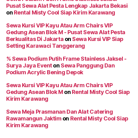
Pusat Sewa Alat Pesta Lengkap Jakarta Bekasi
on
Rental Misty Cool Siap Kirim Karawang
Sewa Kursi VIP Kayu Atau Arm Chairs VIP
Gedung Asean Blok M - Pusat Sewa Alat Pesta
Berkualitas Di Jakarta
on
Sewa Kursi VIP Siap
Setting Karawaci Tanggerang
% Sewa Podium Putih Frame Stainless Jaksel -
Surya Jaya Event
on
Sewa Panggung Dan
Podium Acrylic Bening Depok
Sewa Kursi VIP Kayu Atau Arm Chairs VIP
Gedung Asean Blok M
on
Rental Misty Cool Siap
Kirim Karawang
Sewa Meja Prasmanan Dan Alat Catering
Rawamangun Jaktim
on
Rental Misty Cool Siap
Kirim Karawang