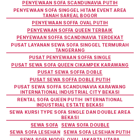
PENYEWAAN SOFA SCANDUNAVIA PUTIH
PENYEWAAN SOFA SINGGEL HITAM EVENT AREA
TANAH SAREAL BOGOR
PENYEWAAN SOFFA OVAL PUTIH
PENYEWAAN SOFFA QUEEN TERBAIK
PENYEWAAN SOFFA SCANDINAVIA TERDEKAT
PUSAT LAYANAN SEWA SOFA SINGGEL TERMURAH
TANGERANG
PUSAT PENYEWAAN SOFFA SINGLE
PUSAT SEWA SOFA QUEEN CIKAMPEK KARAWANG
PUSAT SEWA SOFFA DOBLE
PUSAT SEWA SOFFA DOBLE PUTIH
PUSAT SEWA SOFFA SCANDUNAVIA KARAWANG
INTERNATIONAL INDUSTRIAL CITY BEKASI
RENTAL SOFA QUEEN PUTIH INTERNATIONAL
INDUSTRIAL ESTATE BEKASI
SEWA KURSI TYPE SOFA SINGLE DAN DOUBLE AREA
BEKASI
SEWA SOFA
SEWA SOFA DOUBLE
SEWA SOFA LESEHAN
SEWA SOFA LESEHAN PUTIH
SEWA SOFA MODEL OVAL JAKARTA UTARA