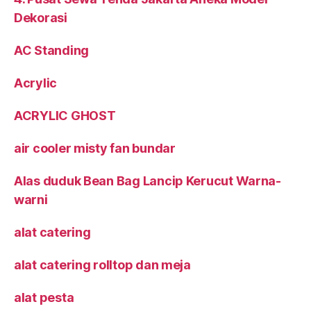
Dekorasi
AC Standing
Acrylic
ACRYLIC GHOST
air cooler misty fan bundar
Alas duduk Bean Bag Lancip Kerucut Warna-
warni
alat catering
alat catering rolltop dan meja
alat pesta