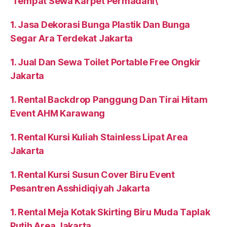
Tempat Sewa Karpet Permadani\
1. Jasa Dekorasi Bunga Plastik Dan Bunga
Segar Ara Terdekat Jakarta
1. Jual Dan Sewa Toilet Portable Free Ongkir
Jakarta
1. Rental Backdrop Panggung Dan Tirai Hitam
Event AHM Karawang
1. Rental Kursi Kuliah Stainless Lipat Area
Jakarta
1. Rental Kursi Susun Cover Biru Event
Pesantren Asshidiqiyah Jakarta
1. Rental Meja Kotak Skirting Biru Muda Taplak
Putih Area Jakarta