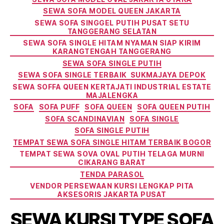
SEWA SOFA MODEL QUEEN JAKARTA
SEWA SOFA SINGGEL PUTIH PUSAT SETU
TANGGERANG SELATAN
SEWA SOFA SINGLE HITAM NYAMAN SIAP KIRIM
KARANGTENGAH TANGGERANG
SEWA SOFA SINGLE PUTIH
SEWA SOFA SINGLE TERBAIK SUKMAJAYA DEPOK
SEWA SOFFA QUEEN KERTAJATI INDUSTRIAL ESTATE
MAJALENGKA
SOFA
SOFA PUFF
SOFA QUEEN
SOFA QUEEN PUTIH
SOFA SCANDINAVIAN
SOFA SINGLE
SOFA SINGLE PUTIH
TEMPAT SEWA SOFA SINGLE HITAM TERBAIK BOGOR
TEMPAT SEWA SOVA OVAL PUTIH TELAGA MURNI
CIKARANG BARAT
TENDA PARASOL
VENDOR PERSEWAAN KURSI LENGKAP PITA
AKSESORIS JAKARTA PUSAT
SEWA KURSI TYPE SOFA