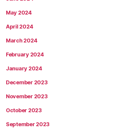
May 2024
April 2024
March 2024
February 2024
January 2024
December 2023
November 2023
October 2023
September 2023