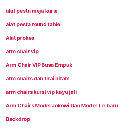
alat pesta meja kursi
alat pesta round table
Alat prokes
arm chair vip
Arm Chair VIP Busa Empuk
arm chairs dan tirai hitam
arm chairs kursi vip kayu jati
Arm Chairs Model Jokowi Dan Model Terbaru
Backdrop