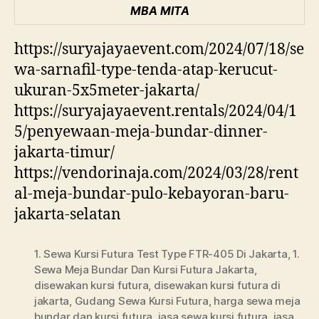
MBA MITA
https://suryajayaevent.com/2024/07/18/se
wa-sarnafil-type-tenda-atap-kerucut-
ukuran-5x5meter-jakarta/
https://suryajayaevent.rentals/2024/04/1
5/penyewaan-meja-bundar-dinner-
jakarta-timur/
https://vendorinaja.com/2024/03/28/rent
al-meja-bundar-pulo-kebayoran-baru-
jakarta-selatan
1. Sewa Kursi Futura Test Type FTR-405 Di Jakarta
,
1.
Sewa Meja Bundar Dan Kursi Futura Jakarta
,
disewakan kursi futura
,
disewakan kursi futura di
jakarta
,
Gudang Sewa Kursi Futura
,
harga sewa meja
bundar dan kursi futura
,
jasa sewa kursi futura
,
jasa