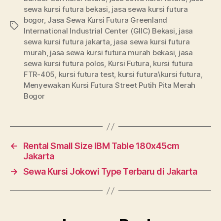
sewa kursi futura bekasi
,
jasa sewa kursi futura
bogor
,
Jasa Sewa Kursi Futura Greenland
Tags
International Industrial Center (GIIC) Bekasi
,
jasa
sewa kursi futura jakarta
,
jasa sewa kursi futura
murah
,
jasa sewa kursi futura murah bekasi
,
jasa
sewa kursi futura polos
,
Kursi Futura
,
kursi futura
FTR-405
,
kursi futura test
,
kursi futura\kursi futura
,
Menyewakan Kursi Futura Street Putih Pita Merah
Bogor
←
Rental Small Size IBM Table 180x45cm
Jakarta
→
Sewa Kursi Jokowi Type Terbaru di Jakarta