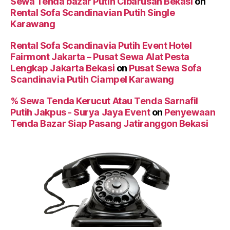
Sewa Tenda bazar Putih Cibarusah Bekasi
on
Rental Sofa Scandinavian Putih Single
Karawang
Rental Sofa Scandinavia Putih Event Hotel
Fairmont Jakarta – Pusat Sewa Alat Pesta
Lengkap Jakarta Bekasi
on
Pusat Sewa Sofa
Scandinavia Putih Ciampel Karawang
% Sewa Tenda Kerucut Atau Tenda Sarnafil
Putih Jakpus - Surya Jaya Event
on
Penyewaan
Tenda Bazar Siap Pasang Jatiranggon Bekasi