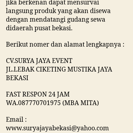
jika berkenan dapat mensurvai
langsung produk yang akan disewa
dengan mendatangi gudang sewa
didaerah pusat bekasi.
Berikut nomer dan alamat lengkapnya :
CV.SURYA JAYA EVENT
JL.LEBAK CIKETING MUSTIKA JAYA
BEKASI
FAST RESPON 24 JAM
WA.087770701975 (MBA MITA)
Email :
www.suryajayabekasi@yahoo.com