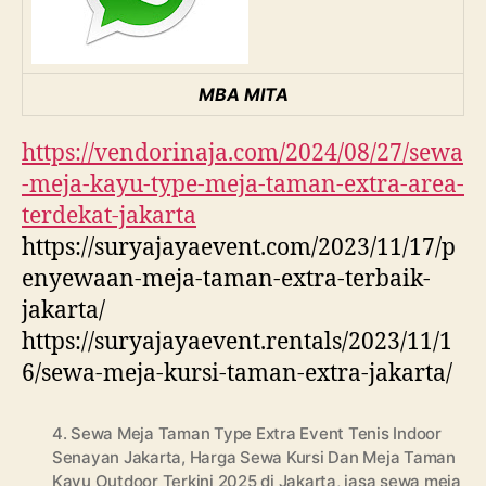
MBA MITA
https://vendorinaja.com/2024/08/27/sewa
-meja-kayu-type-meja-taman-extra-area-
terdekat-jakarta
https://suryajayaevent.com/2023/11/17/p
enyewaan-meja-taman-extra-terbaik-
jakarta/
https://suryajayaevent.rentals/2023/11/1
6/sewa-meja-kursi-taman-extra-jakarta/
4. Sewa Meja Taman Type Extra Event Tenis Indoor
Senayan Jakarta
,
Harga Sewa Kursi Dan Meja Taman
Kayu Outdoor Terkini 2025 di Jakarta
,
jasa sewa meja