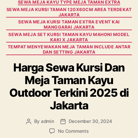
SEWA MEJA KAYU TYPE MEJA TAMAN EXTRA
SEWA MEJA KURSI TAMAN 120X60CM AREA TERDEKAT
JAKARTA
SEWA MEJA KURSI TAMAN EXTRA EVENT KAI
MANGGARAI JAKARTA
SEWA MEJA SET KURSI TAMAN KAYU MAHONI MODEL
KAKI X JAKARTA
TEMPAT MENYEWAKAN MEJA TAMAN INCLUDE ANTAR
DAN SETTING JAKARTA
Harga Sewa Kursi Dan
Meja Taman Kayu
Outdoor Terkini 2025 di
Jakarta
By
admin
December 30, 2024
Post
Post
author
date
on
No Comments
Harga