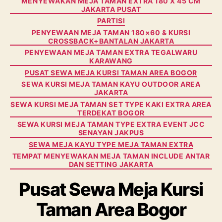
MENYEWAKAN MEJA TAMAN EXTRA 180 X 45 CM
JAKARTA PUSAT
PARTISI
PENYEWAAN MEJA TAMAN 180×60 & KURSI
CROSSBACK+BANTALAN JAKARTA
PENYEWAAN MEJA TAMAN EXTRA TEGALWARU
KARAWANG
PUSAT SEWA MEJA KURSI TAMAN AREA BOGOR
SEWA KURSI MEJA TAMAN KAYU OUTDOOR AREA
JAKARTA
SEWA KURSI MEJA TAMAN SET TYPE KAKI EXTRA AREA
TERDEKAT BOGOR
SEWA KURSI MEJA TAMAN TYPE EXTRA EVENT JCC
SENAYAN JAKPUS
SEWA MEJA KAYU TYPE MEJA TAMAN EXTRA
TEMPAT MENYEWAKAN MEJA TAMAN INCLUDE ANTAR
DAN SETTING JAKARTA
Pusat Sewa Meja Kursi
Taman Area Bogor