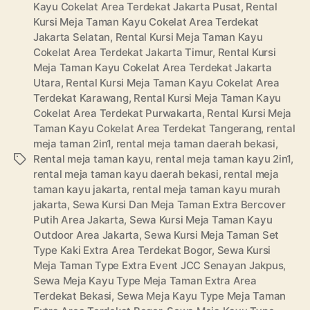
Kayu Cokelat Area Terdekat Jakarta Pusat
,
Rental
Kursi Meja Taman Kayu Cokelat Area Terdekat
Jakarta Selatan
,
Rental Kursi Meja Taman Kayu
Cokelat Area Terdekat Jakarta Timur
,
Rental Kursi
Meja Taman Kayu Cokelat Area Terdekat Jakarta
Utara
,
Rental Kursi Meja Taman Kayu Cokelat Area
Terdekat Karawang
,
Rental Kursi Meja Taman Kayu
Cokelat Area Terdekat Purwakarta
,
Rental Kursi Meja
Taman Kayu Cokelat Area Terdekat Tangerang
,
rental
meja taman 2in1
,
rental meja taman daerah bekasi
,
Rental meja taman kayu
,
rental meja taman kayu 2in1
,
Tags
rental meja taman kayu daerah bekasi
,
rental meja
taman kayu jakarta
,
rental meja taman kayu murah
jakarta
,
Sewa Kursi Dan Meja Taman Extra Bercover
Putih Area Jakarta
,
Sewa Kursi Meja Taman Kayu
Outdoor Area Jakarta
,
Sewa Kursi Meja Taman Set
Type Kaki Extra Area Terdekat Bogor
,
Sewa Kursi
Meja Taman Type Extra Event JCC Senayan Jakpus
,
Sewa Meja Kayu Type Meja Taman Extra Area
Terdekat Bekasi
,
Sewa Meja Kayu Type Meja Taman