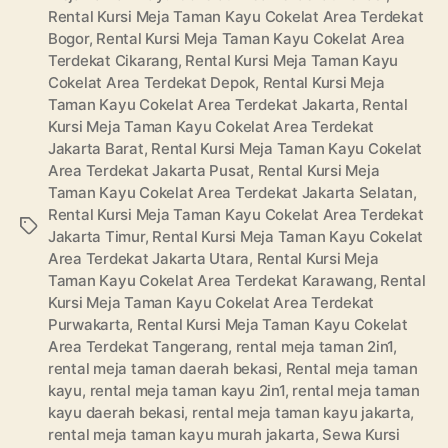
Rental Kursi Meja Taman Kayu Cokelat Area Terdekat
Bogor
,
Rental Kursi Meja Taman Kayu Cokelat Area
Terdekat Cikarang
,
Rental Kursi Meja Taman Kayu
Cokelat Area Terdekat Depok
,
Rental Kursi Meja
Taman Kayu Cokelat Area Terdekat Jakarta
,
Rental
Kursi Meja Taman Kayu Cokelat Area Terdekat
Jakarta Barat
,
Rental Kursi Meja Taman Kayu Cokelat
Area Terdekat Jakarta Pusat
,
Rental Kursi Meja
Taman Kayu Cokelat Area Terdekat Jakarta Selatan
,
Rental Kursi Meja Taman Kayu Cokelat Area Terdekat
Tags
Jakarta Timur
,
Rental Kursi Meja Taman Kayu Cokelat
Area Terdekat Jakarta Utara
,
Rental Kursi Meja
Taman Kayu Cokelat Area Terdekat Karawang
,
Rental
Kursi Meja Taman Kayu Cokelat Area Terdekat
Purwakarta
,
Rental Kursi Meja Taman Kayu Cokelat
Area Terdekat Tangerang
,
rental meja taman 2in1
,
rental meja taman daerah bekasi
,
Rental meja taman
kayu
,
rental meja taman kayu 2in1
,
rental meja taman
kayu daerah bekasi
,
rental meja taman kayu jakarta
,
rental meja taman kayu murah jakarta
,
Sewa Kursi