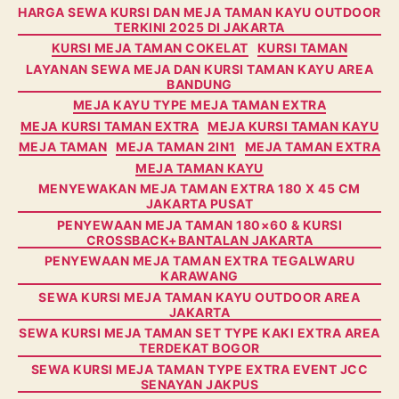
Categories
HARGA SEWA KURSI DAN MEJA TAMAN KAYU OUTDOOR
TERKINI 2025 DI JAKARTA
KURSI MEJA TAMAN COKELAT
KURSI TAMAN
LAYANAN SEWA MEJA DAN KURSI TAMAN KAYU AREA
BANDUNG
MEJA KAYU TYPE MEJA TAMAN EXTRA
MEJA KURSI TAMAN EXTRA
MEJA KURSI TAMAN KAYU
MEJA TAMAN
MEJA TAMAN 2IN1
MEJA TAMAN EXTRA
MEJA TAMAN KAYU
MENYEWAKAN MEJA TAMAN EXTRA 180 X 45 CM
JAKARTA PUSAT
PENYEWAAN MEJA TAMAN 180×60 & KURSI
CROSSBACK+BANTALAN JAKARTA
PENYEWAAN MEJA TAMAN EXTRA TEGALWARU
KARAWANG
SEWA KURSI MEJA TAMAN KAYU OUTDOOR AREA
JAKARTA
SEWA KURSI MEJA TAMAN SET TYPE KAKI EXTRA AREA
TERDEKAT BOGOR
SEWA KURSI MEJA TAMAN TYPE EXTRA EVENT JCC
SENAYAN JAKPUS