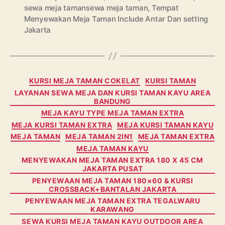
sewa meja tamansewa meja taman
,
Tempat
Menyewakan Meja Taman Include Antar Dan setting
Jakarta
Categories
KURSI MEJA TAMAN COKELAT
KURSI TAMAN
LAYANAN SEWA MEJA DAN KURSI TAMAN KAYU AREA
BANDUNG
MEJA KAYU TYPE MEJA TAMAN EXTRA
MEJA KURSI TAMAN EXTRA
MEJA KURSI TAMAN KAYU
MEJA TAMAN
MEJA TAMAN 2IN1
MEJA TAMAN EXTRA
MEJA TAMAN KAYU
MENYEWAKAN MEJA TAMAN EXTRA 180 X 45 CM
JAKARTA PUSAT
PENYEWAAN MEJA TAMAN 180×60 & KURSI
CROSSBACK+BANTALAN JAKARTA
PENYEWAAN MEJA TAMAN EXTRA TEGALWARU
KARAWANG
SEWA KURSI MEJA TAMAN KAYU OUTDOOR AREA