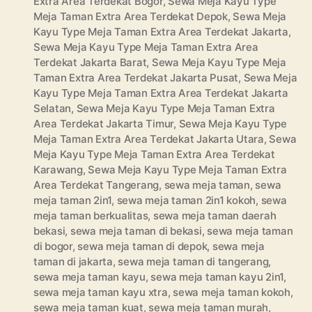
Extra Area Terdekat Bogor
,
Sewa Meja Kayu Type
Meja Taman Extra Area Terdekat Depok
,
Sewa Meja
Kayu Type Meja Taman Extra Area Terdekat Jakarta
,
Sewa Meja Kayu Type Meja Taman Extra Area
Terdekat Jakarta Barat
,
Sewa Meja Kayu Type Meja
Taman Extra Area Terdekat Jakarta Pusat
,
Sewa Meja
Kayu Type Meja Taman Extra Area Terdekat Jakarta
Selatan
,
Sewa Meja Kayu Type Meja Taman Extra
Area Terdekat Jakarta Timur
,
Sewa Meja Kayu Type
Meja Taman Extra Area Terdekat Jakarta Utara
,
Sewa
Meja Kayu Type Meja Taman Extra Area Terdekat
Karawang
,
Sewa Meja Kayu Type Meja Taman Extra
Area Terdekat Tangerang
,
sewa meja taman
,
sewa
meja taman 2in1
,
sewa meja taman 2in1 kokoh
,
sewa
meja taman berkualitas
,
sewa meja taman daerah
bekasi
,
sewa meja taman di bekasi
,
sewa meja taman
di bogor
,
sewa meja taman di depok
,
sewa meja
taman di jakarta
,
sewa meja taman di tangerang
,
sewa meja taman kayu
,
sewa meja taman kayu 2in1
,
sewa meja taman kayu xtra
,
sewa meja taman kokoh
,
sewa meja taman kuat
,
sewa meja taman murah
,