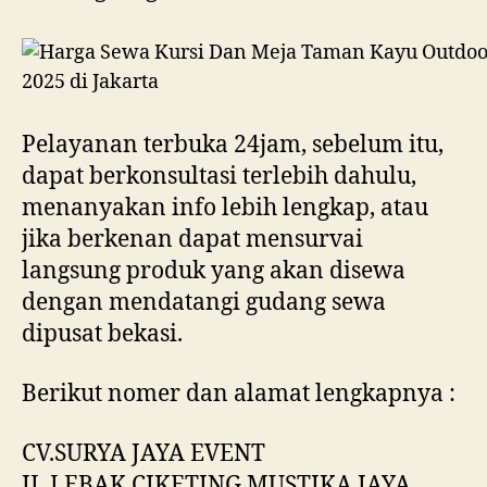
Pelayanan terbuka 24jam, sebelum itu,
dapat berkonsultasi terlebih dahulu,
menanyakan info lebih lengkap, atau
jika berkenan dapat mensurvai
langsung produk yang akan disewa
dengan mendatangi gudang sewa
dipusat bekasi.
Berikut nomer dan alamat lengkapnya :
CV.SURYA JAYA EVENT
JL.LEBAK CIKETING MUSTIKA JAYA