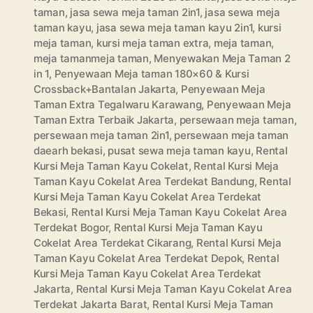
taman
,
jasa sewa meja taman 2in1
,
jasa sewa meja
taman kayu
,
jasa sewa meja taman kayu 2in1
,
kursi
meja taman
,
kursi meja taman extra
,
meja taman
,
meja tamanmeja taman
,
Menyewakan Meja Taman 2
in 1
,
Penyewaan Meja taman 180×60 & Kursi
Crossback+Bantalan Jakarta
,
Penyewaan Meja
Taman Extra Tegalwaru Karawang
,
Penyewaan Meja
Taman Extra Terbaik Jakarta
,
persewaan meja taman
,
persewaan meja taman 2in1
,
persewaan meja taman
daearh bekasi
,
pusat sewa meja taman kayu
,
Rental
Kursi Meja Taman Kayu Cokelat
,
Rental Kursi Meja
Taman Kayu Cokelat Area Terdekat Bandung
,
Rental
Kursi Meja Taman Kayu Cokelat Area Terdekat
Bekasi
,
Rental Kursi Meja Taman Kayu Cokelat Area
Terdekat Bogor
,
Rental Kursi Meja Taman Kayu
Cokelat Area Terdekat Cikarang
,
Rental Kursi Meja
Taman Kayu Cokelat Area Terdekat Depok
,
Rental
Kursi Meja Taman Kayu Cokelat Area Terdekat
Jakarta
,
Rental Kursi Meja Taman Kayu Cokelat Area
Terdekat Jakarta Barat
,
Rental Kursi Meja Taman