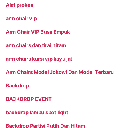
Alat prokes
arm chair vip
Arm Chair VIP Busa Empuk
arm chairs dan tirai hitam
arm chairs kursi vip kayu jati
Arm Chairs Model Jokowi Dan Model Terbaru
Backdrop
BACKDROP EVENT
backdrop lampu spot light
Backdrop Partisi Putih Dan Hitam