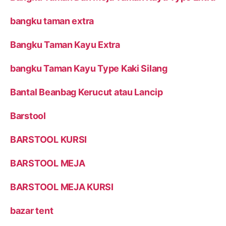
bangku taman extra
Bangku Taman Kayu Extra
bangku Taman Kayu Type Kaki Silang
Bantal Beanbag Kerucut atau Lancip
Barstool
BARSTOOL KURSI
BARSTOOL MEJA
BARSTOOL MEJA KURSI
bazar tent