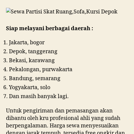
Siap melayani berbagai daerah :
Jakarta, bogor
Depok, tanggerang
Bekasi, karawang
Pekalongan, purwakarta
Bandung, semarang
Yogyakarta, solo
Dan masih banyak lagi.
Untuk pengiriman dan pemasangan akan
dibantu oleh kru profesional ahli yang sudah
berpengalaman. Harga sewa menyesuaikan
dengan jarak tempuh, tersedia free ongkir dan