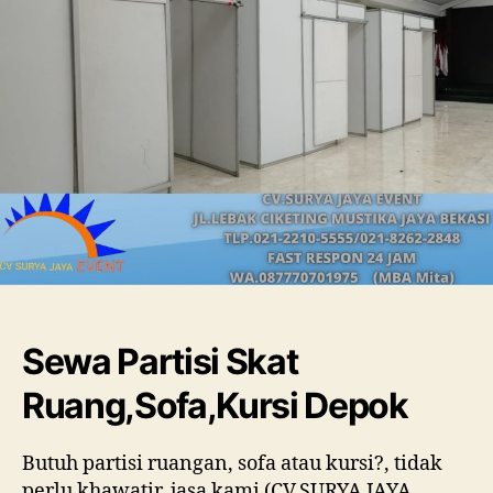
Sewa Partisi Skat
Ruang,Sofa,Kursi Depok
Butuh partisi ruangan, sofa atau kursi?, tidak
perlu khawatir, jasa kami (CV.SURYA JAYA