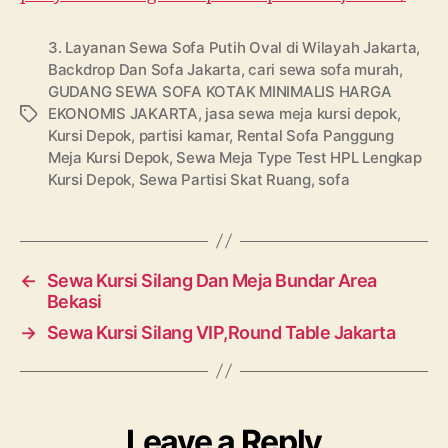
3. Layanan Sewa Sofa Putih Oval di Wilayah Jakarta
,
Backdrop Dan Sofa Jakarta
,
cari sewa sofa murah
,
GUDANG SEWA SOFA KOTAK MINIMALIS HARGA
EKONOMIS JAKARTA
,
jasa sewa meja kursi depok
,
Tags
Kursi Depok
,
partisi kamar
,
Rental Sofa Panggung
Meja Kursi Depok
,
Sewa Meja Type Test HPL Lengkap
Kursi Depok
,
Sewa Partisi Skat Ruang
,
sofa
←
Sewa Kursi Silang Dan Meja Bundar Area
Bekasi
→
Sewa Kursi Silang VIP,Round Table Jakarta
Leave a Reply