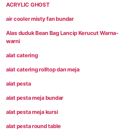
ACRYLIC GHOST
air cooler misty fan bundar
Alas duduk Bean Bag Lancip Kerucut Warna-
warni
alat catering
alat catering rolltop dan meja
alat pesta
alat pesta meja bundar
alat pesta meja kursi
alat pesta round table