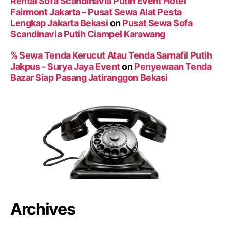
Rental Sofa Scandinavia Putih Event Hotel
Fairmont Jakarta – Pusat Sewa Alat Pesta
Lengkap Jakarta Bekasi
on
Pusat Sewa Sofa
Scandinavia Putih Ciampel Karawang
% Sewa Tenda Kerucut Atau Tenda Sarnafil Putih
Jakpus - Surya Jaya Event
on
Penyewaan Tenda
Bazar Siap Pasang Jatiranggon Bekasi
Archives