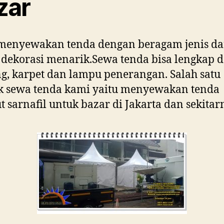
zar
menyewakan tenda dengan beragam jenis d
dekorasi menarik.Sewa tenda bisa lengkap 
ng, karpet dan lampu penerangan. Salah satu
k sewa tenda kami yaitu menyewakan tenda
t sarnafil untuk bazar di Jakarta dan sekitar