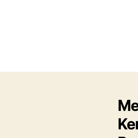
Me
Ke