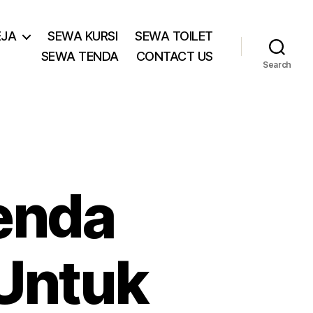
EJA
SEWA KURSI
SEWA TOILET
SEWA TENDA
CONTACT US
Search
enda
 Untuk