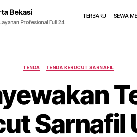
rta Bekasi
TERBARU
SEWA M
yanan Profesional Full 24
Categories
TENDA
TENDA KERUCUT SARNAFIL
yewakan T
ut Sarnafil