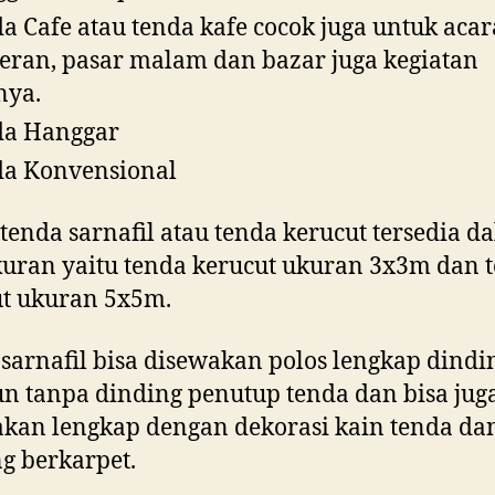
a Cafe atau tenda kafe cocok juga untuk acar
ran, pasar malam dan bazar juga kegiatan
nya.
da Hanggar
a Konvensional
tenda sarnafil atau tenda kerucut tersedia d
uran yaitu tenda kerucut ukuran 3x3m dan 
ut ukuran 5x5m.
sarnafil bisa disewakan polos lengkap dindi
n tanpa dinding penutup tenda dan bisa jug
kan lengkap dengan dekorasi kain tenda da
ng berkarpet.