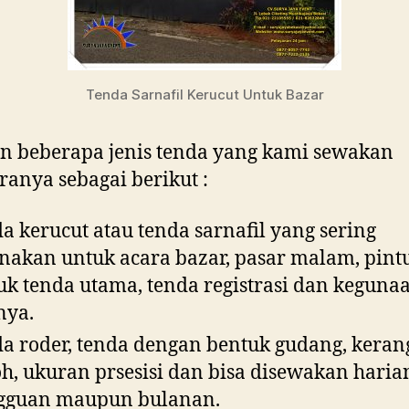
Tenda Sarnafil Kerucut Untuk Bazar
n beberapa jenis tenda yang kami sewakan
ranya sebagai berikut :
a kerucut atau tenda sarnafil yang sering
nakan untuk acara bazar, pasar malam, pint
k tenda utama, tenda registrasi dan keguna
nya.
a roder, tenda dengan bentuk gudang, keran
h, ukuran prsesisi dan bisa disewakan haria
gguan maupun bulanan.