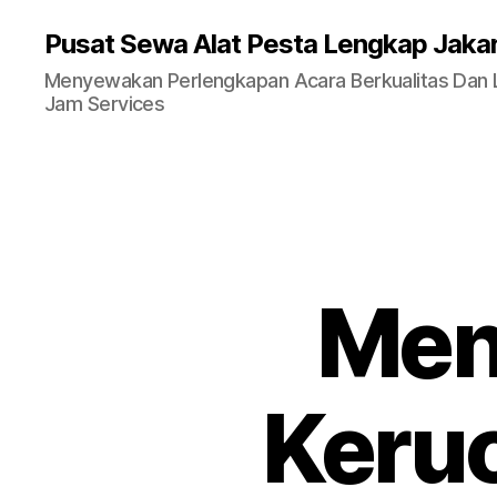
Pusat Sewa Alat Pesta Lengkap Jaka
Menyewakan Perlengkapan Acara Berkualitas Dan La
Jam Services
Men
Keruc