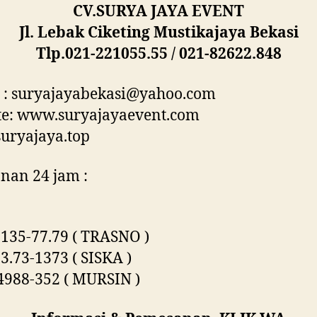
CV.SURYA JAYA EVENT
Jl. Lebak Ciketing Mustikajaya Bekasi
Tlp.021-221055.55 / 021-82622.848
 : suryajayabekasi@yahoo.com
te: www.suryajayaevent.com
uryajaya.top
nan 24 jam :
135-77.79 ( TRASNO )
3.73-1373 ( SISKA )
4988-352 ( MURSIN )