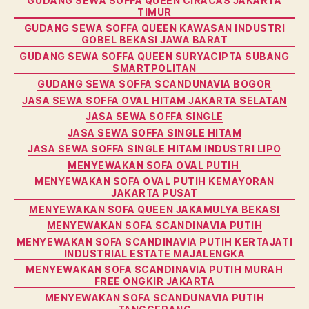
GUDANG SEWA SOFFA QUEEN CIRACAS JAKARTA
TIMUR
GUDANG SEWA SOFFA QUEEN KAWASAN INDUSTRI
GOBEL BEKASI JAWA BARAT
GUDANG SEWA SOFFA QUEEN SURYACIPTA SUBANG
SMARTPOLITAN
GUDANG SEWA SOFFA SCANDUNAVIA BOGOR
JASA SEWA SOFFA OVAL HITAM JAKARTA SELATAN
JASA SEWA SOFFA SINGLE
JASA SEWA SOFFA SINGLE HITAM
JASA SEWA SOFFA SINGLE HITAM INDUSTRI LIPO
MENYEWAKAN SOFA OVAL PUTIH
MENYEWAKAN SOFA OVAL PUTIH KEMAYORAN
JAKARTA PUSAT
MENYEWAKAN SOFA QUEEN JAKAMULYA BEKASI
MENYEWAKAN SOFA SCANDINAVIA PUTIH
MENYEWAKAN SOFA SCANDINAVIA PUTIH KERTAJATI
INDUSTRIAL ESTATE MAJALENGKA
MENYEWAKAN SOFA SCANDINAVIA PUTIH MURAH
FREE ONGKIR JAKARTA
MENYEWAKAN SOFA SCANDUNAVIA PUTIH