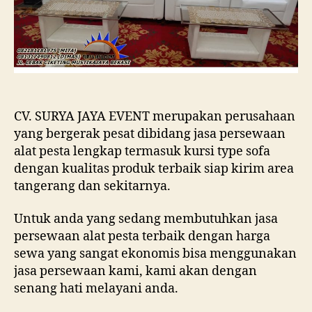
DOU
ARE
TAN
KOT
CV. SURYA JAYA EVENT merupakan perusahaan
yang bergerak pesat dibidang jasa persewaan
alat pesta lengkap termasuk kursi type sofa
dengan kualitas produk terbaik siap kirim area
tangerang dan sekitarnya.
Untuk anda yang sedang membutuhkan jasa
persewaan alat pesta terbaik dengan harga
sewa yang sangat ekonomis bisa menggunakan
jasa persewaan kami, kami akan dengan
senang hati melayani anda.