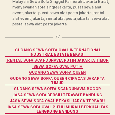
Melayani Sewa Sofa Singgel Palmerah Jakarta Barat
,
menyewakan sofa single jakarta
,
pusat sewa alat
event jakarta
,
pusat sewa alat pesta jakarta
,
rental
alat event jakarta
,
rental alat pesta jakarta
,
sewa alat
pesta
,
sewa alat pesta jakarta
Categories
GUDANG SEWA SOFFA OVAL INTERNATIONAL
INDUSTRIAL ESTATE BEKASI
RENTAL SOFA SCANDUNAVIA PUTIH JAKARTA TIMUR
SEWA SOFFA OVAL PUTIH
GUDANG SEWA SOFFA QUEEN
GUDANG SEWA SOFFA QUEEN CIRACAS JAKARTA
TIMUR
GUDANG SEWA SOFFA SCANDUNAVIA BOGOR
JASA SEWA SOFA BERSIH TERAWAT BANDUNG
JASA SEWA SOFA OVAL BEKASI HARGA TERBARU
JASA SEWA SOFA OVAL PUTIH MURAH BERKUALITAS
LENGKONG BANDUNG