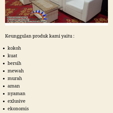
Keunggulan produk kami yaitu :
kokoh
kuat
bersih
mewah
murah
aman
nyaman
exlusive
ekonomis