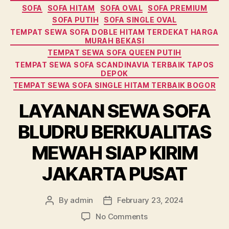
SOFA
SOFA HITAM
SOFA OVAL
SOFA PREMIUM
SOFA PUTIH
SOFA SINGLE OVAL
TEMPAT SEWA SOFA DOBLE HITAM TERDEKAT HARGA
MURAH BEKASI
TEMPAT SEWA SOFA QUEEN PUTIH
TEMPAT SEWA SOFA SCANDINAVIA TERBAIK TAPOS
DEPOK
TEMPAT SEWA SOFA SINGLE HITAM TERBAIK BOGOR
LAYANAN SEWA SOFA
BLUDRU BERKUALITAS
MEWAH SIAP KIRIM
JAKARTA PUSAT
By
admin
February 23, 2024
Post
Post
author
date
on
No Comments
LAYANAN