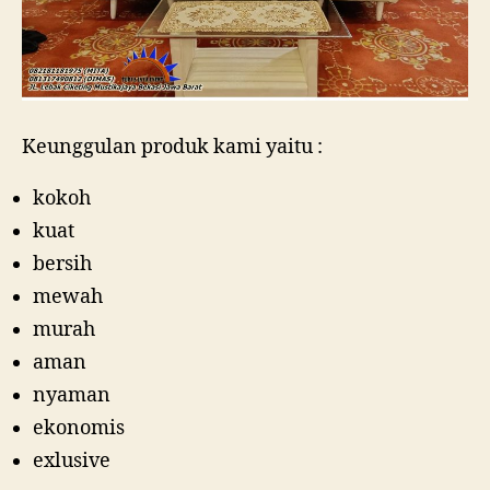
Keunggulan produk kami yaitu :
kokoh
kuat
bersih
mewah
murah
aman
nyaman
ekonomis
exlusive