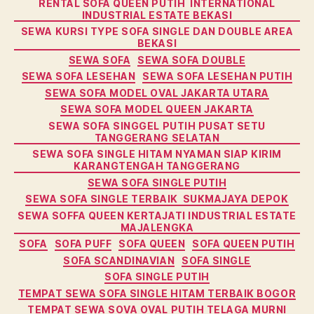
RENTAL SOFA QUEEN PUTIH INTERNATIONAL
INDUSTRIAL ESTATE BEKASI
SEWA KURSI TYPE SOFA SINGLE DAN DOUBLE AREA
BEKASI
SEWA SOFA
SEWA SOFA DOUBLE
SEWA SOFA LESEHAN
SEWA SOFA LESEHAN PUTIH
SEWA SOFA MODEL OVAL JAKARTA UTARA
SEWA SOFA MODEL QUEEN JAKARTA
SEWA SOFA SINGGEL PUTIH PUSAT SETU
TANGGERANG SELATAN
SEWA SOFA SINGLE HITAM NYAMAN SIAP KIRIM
KARANGTENGAH TANGGERANG
SEWA SOFA SINGLE PUTIH
SEWA SOFA SINGLE TERBAIK SUKMAJAYA DEPOK
SEWA SOFFA QUEEN KERTAJATI INDUSTRIAL ESTATE
MAJALENGKA
SOFA
SOFA PUFF
SOFA QUEEN
SOFA QUEEN PUTIH
SOFA SCANDINAVIAN
SOFA SINGLE
SOFA SINGLE PUTIH
TEMPAT SEWA SOFA SINGLE HITAM TERBAIK BOGOR
TEMPAT SEWA SOVA OVAL PUTIH TELAGA MURNI