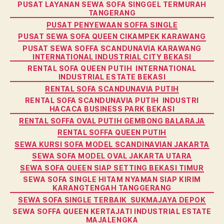
PUSAT LAYANAN SEWA SOFA SINGGEL TERMURAH
TANGERANG
PUSAT PENYEWAAN SOFFA SINGLE
PUSAT SEWA SOFA QUEEN CIKAMPEK KARAWANG
PUSAT SEWA SOFFA SCANDUNAVIA KARAWANG
INTERNATIONAL INDUSTRIAL CITY BEKASI
RENTAL SOFA QUEEN PUTIH INTERNATIONAL
INDUSTRIAL ESTATE BEKASI
RENTAL SOFA SCANDUNAVIA PUTIH
RENTAL SOFA SCANDUNAVIA PUTIH INDUSTRI
HACACA BUSINESS PARK BEKASI
RENTAL SOFFA OVAL PUTIH GEMBONG BALARAJA
RENTAL SOFFA QUEEN PUTIH
SEWA KURSI SOFA MODEL SCANDINAVIAN JAKARTA
SEWA SOFA MODEL OVAL JAKARTA UTARA
SEWA SOFA QUEEN SIAP SETTING BEKASI TIMUR
SEWA SOFA SINGLE HITAM NYAMAN SIAP KIRIM
KARANGTENGAH TANGGERANG
SEWA SOFA SINGLE TERBAIK SUKMAJAYA DEPOK
SEWA SOFFA QUEEN KERTAJATI INDUSTRIAL ESTATE
MAJALENGKA