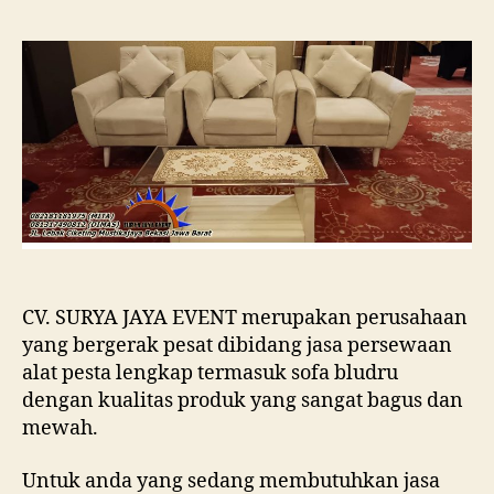
SEWA
SOFA
BLUDRU
BERKUALITAS
MEWAH
SIAP
KIRIM
JAKARTA
PUSAT
CV. SURYA JAYA EVENT merupakan perusahaan
yang bergerak pesat dibidang jasa persewaan
alat pesta lengkap termasuk sofa bludru
dengan kualitas produk yang sangat bagus dan
mewah.
Untuk anda yang sedang membutuhkan jasa