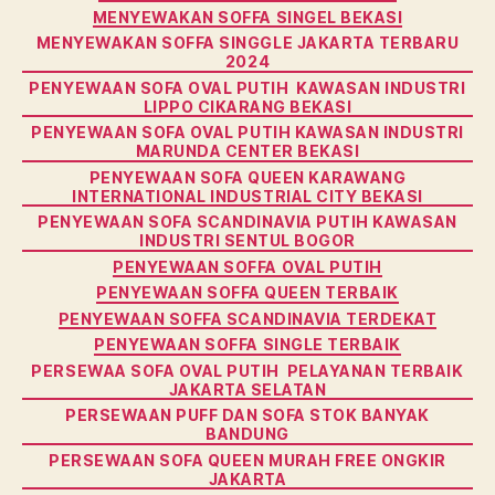
MENYEWAKAN SOFFA SINGEL BEKASI
MENYEWAKAN SOFFA SINGGLE JAKARTA TERBARU
2024
PENYEWAAN SOFA OVAL PUTIH KAWASAN INDUSTRI
LIPPO CIKARANG BEKASI
PENYEWAAN SOFA OVAL PUTIH KAWASAN INDUSTRI
MARUNDA CENTER BEKASI
PENYEWAAN SOFA QUEEN KARAWANG
INTERNATIONAL INDUSTRIAL CITY BEKASI
PENYEWAAN SOFA SCANDINAVIA PUTIH KAWASAN
INDUSTRI SENTUL BOGOR
PENYEWAAN SOFFA OVAL PUTIH
PENYEWAAN SOFFA QUEEN TERBAIK
PENYEWAAN SOFFA SCANDINAVIA TERDEKAT
PENYEWAAN SOFFA SINGLE TERBAIK
PERSEWAA SOFA OVAL PUTIH PELAYANAN TERBAIK
JAKARTA SELATAN
PERSEWAAN PUFF DAN SOFA STOK BANYAK
BANDUNG
PERSEWAAN SOFA QUEEN MURAH FREE ONGKIR
JAKARTA