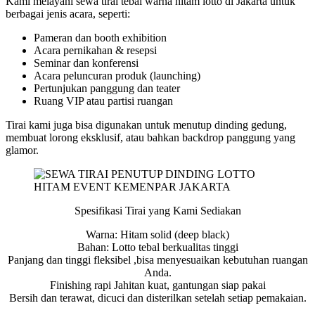
Kami melayani sewa tirai tebal warna hitam lotto di Jakarta untuk
berbagai jenis acara, seperti:
Pameran dan booth exhibition
Acara pernikahan & resepsi
Seminar dan konferensi
Acara peluncuran produk (launching)
Pertunjukan panggung dan teater
Ruang VIP atau partisi ruangan
Tirai kami juga bisa digunakan untuk menutup dinding gedung,
membuat lorong eksklusif, atau bahkan backdrop panggung yang
glamor.
Spesifikasi Tirai yang Kami Sediakan
Warna: Hitam solid (deep black)
Bahan: Lotto tebal berkualitas tinggi
Panjang dan tinggi fleksibel ,bisa menyesuaikan kebutuhan ruangan
Anda.
Finishing rapi Jahitan kuat, gantungan siap pakai
Bersih dan terawat, dicuci dan disterilkan setelah setiap pemakaian.