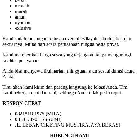
bersih
mewah
murah
aman
nyaman
exlusive
Kami sudah menangani ratusan event di wilayah Jabodetabek dan
sekitarnya. Mulai dari acara perusahaan hingga pesta privat.
Kami memberikan harga sewa yang terjangkau tanpa mengurangi
kualitas pelayanan.
Anda bisa menyewa tirai harian, mingguan, atau sesuai durasi acara
Anda.
Tirai akan kami kirim dan pasang langsung ke lokasi Anda. Tim
kami bekerja cepat dan rapi, sehingga Anda tidak perlu repot.
RESPON CEPAT
082181181975 (MITA)
081317490812 (SUMI)
JL. LEBAK CIKETING MUSTIKAJAYA BEKASI
HUBUNGI KAMI