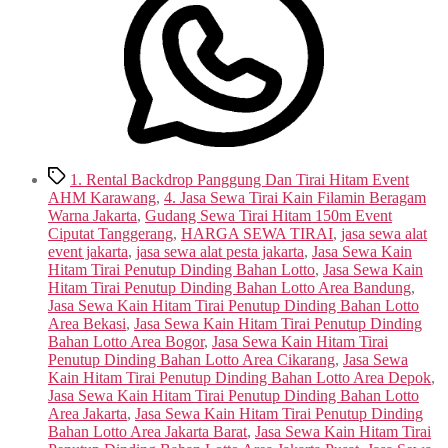
Tags
1. Rental Backdrop Panggung Dan Tirai Hitam Event
AHM Karawang
,
4. Jasa Sewa Tirai Kain Filamin Beragam
Warna Jakarta
,
Gudang Sewa Tirai Hitam 150m Event
Ciputat Tanggerang
,
HARGA SEWA TIRAI
,
jasa sewa alat
event jakarta
,
jasa sewa alat pesta jakarta
,
Jasa Sewa Kain
Hitam Tirai Penutup Dinding Bahan Lotto
,
Jasa Sewa Kain
Hitam Tirai Penutup Dinding Bahan Lotto Area Bandung
,
Jasa Sewa Kain Hitam Tirai Penutup Dinding Bahan Lotto
Area Bekasi
,
Jasa Sewa Kain Hitam Tirai Penutup Dinding
Bahan Lotto Area Bogor
,
Jasa Sewa Kain Hitam Tirai
Penutup Dinding Bahan Lotto Area Cikarang
,
Jasa Sewa
Kain Hitam Tirai Penutup Dinding Bahan Lotto Area Depok
,
Jasa Sewa Kain Hitam Tirai Penutup Dinding Bahan Lotto
Area Jakarta
,
Jasa Sewa Kain Hitam Tirai Penutup Dinding
Bahan Lotto Area Jakarta Barat
,
Jasa Sewa Kain Hitam Tirai