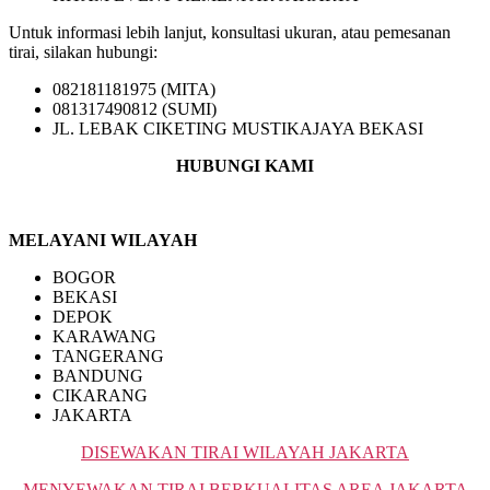
Untuk informasi lebih lanjut, konsultasi ukuran, atau pemesanan
tirai, silakan hubungi:
082181181975 (MITA)
081317490812 (SUMI)
JL. LEBAK CIKETING MUSTIKAJAYA BEKASI
HUBUNGI KAMI
MELAYANI WILAYAH
BOGOR
BEKASI
DEPOK
KARAWANG
TANGERANG
BANDUNG
CIKARANG
JAKARTA
DISEWAKAN TIRAI WILAYAH JAKARTA
MENYEWAKAN TIRAI BERKUALITAS AREA JAKARTA