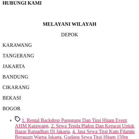
HUBUNGI KAMI
MELAYANI WILAYAH
DEPOK
KARAWANG
TANGERANG
JAKARTA
BANDUNG
CIKARANG
BEKASI
BOGOR
Tags
1. Rental Backdrop Panggung Dan Tirai Hitam Event
AHM Karawang
,
2. Sewa Tenda Plafon Dan Kerucut Untuk
Bazar Ramadhan Di Jakarta
,
4. Jasa Sewa Tirai Kain Filamin
Beragam Warna Jakarta
,
Gudang Sewa Tirai Hitam 150m