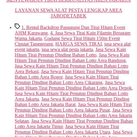
LAYANAN SEWA ALAT PESTA LENGKAP AREA
JABODETABEK
Tags
1. Rental Backdrop Panggung Dan Tirai Hitam Event
AHM Karawang
,
4. Jasa Sewa Tirai Kain Filamin Beragam
Warna Jakarta
,
Gudang Sewa Tirai Hitam 150m Event
Ciputat Tanggerang
,
HARGA SEWA TIRAI
,
jasa sewa alat
event jakarta
,
jasa sewa alat pesta jakarta
,
Jasa Sewa Kain
Hitam Tirai Penutup Dinding Bahan Lotto
,
Jasa Sewa Kain
Hitam Tirai Penutup Dinding Bahan Lotto Area Bandung
,
Jasa Sewa Kain Hitam Tirai Penutup Dinding Bahan Lotto
Area Bekasi
,
Jasa Sewa Kain Hitam Tirai Penutup Dinding
Bahan Lotto Area Bogor
,
Jasa Sewa Kain Hitam Tirai
Penutup Dinding Bahan Lotto Area Cikarang
,
Jasa Sewa
Kain Hitam Tirai Penutup Dinding Bahan Lotto Area Depok
,
Jasa Sewa Kain Hitam Tirai Penutup Dinding Bahan Lotto
Area Jakarta
,
Jasa Sewa Kain Hitam Tirai Penutup Dinding
Bahan Lotto Area Jakarta Barat
,
Jasa Sewa Kain Hitam Tirai
Penutup Dinding Bahan Lotto Area Jakarta Pusat
,
Jasa Sewa
Kain Hitam Tirai Penutup Dinding Bahan Lotto Area Jakarta
Selatan
,
Jasa Sewa Kain Hitam Tirai Penutup Dinding Bahan
Lotto Area Jakarta Timur
,
Jasa Sewa Kain Hitam Tirai
Penutup Dinding Bahan Lotto Area Jakarta Utara
,
Jasa Sewa