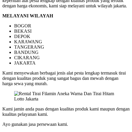
keperluan alat pesta lengkap dengan kualitas produk yang terbaik
Hitam
dengan harga ekonomis, kami siap melayani untuk wilayah jakarta.
Lotto
Jakarta
MELAYANI WILAYAH
BOGOR
BEKASI
DEPOK
KARAWANG
TANGERANG
BANDUNG
CIKARANG
JAKARTA
Kami menyewakan berbagai jenis alat pesta lengkap termasuk tirai
dengan kualitas produk yang sangat bagus dan mewah dengan
harga sewa yang murah.
Kami jamin anda puas dengan kualitas produk kami maupun dengan
kualitas pelayanan kami.
Ayo gunakan jasa persewaan kami.