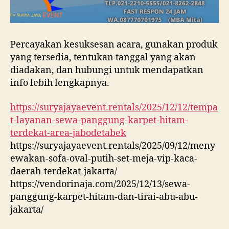
Percayakan kesuksesan acara, gunakan produk
yang tersedia, tentukan tanggal yang akan
diadakan, dan hubungi untuk mendapatkan
info lebih lengkapnya.
https://suryajayaevent.rentals/2025/12/12/tempa
t-layanan-sewa-panggung-karpet-hitam-
terdekat-area-jabodetabek
https://suryajayaevent.rentals/2025/09/12/meny
ewakan-sofa-oval-putih-set-meja-vip-kaca-
daerah-terdekat-jakarta/
https://vendorinaja.com/2025/12/13/sewa-
panggung-karpet-hitam-dan-tirai-abu-abu-
jakarta/