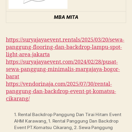
MBA MITA
https://suryajayaevent.rentals/2025/03/20/sewa-
panggung-flooring-dan-backdrop-lampu-spot-
light-area-jakarta
https://suryajayaevent.com/2024/02/28/pusat-
sewa-panggung-minimalis-margajaya-bogor-
barat
https://vendorinaja.com/2025/07/30/rental-
panggung-dan-backdrop-event-pt-komatsu-
cikarang/
1. Rental Backdrop Panggung Dan Tirai Hitam Event
AHM Karawang
,
1. Rental Panggung Dan Backdrop
Event PT.Komatsu Cikarang
,
2. Sewa Panggung