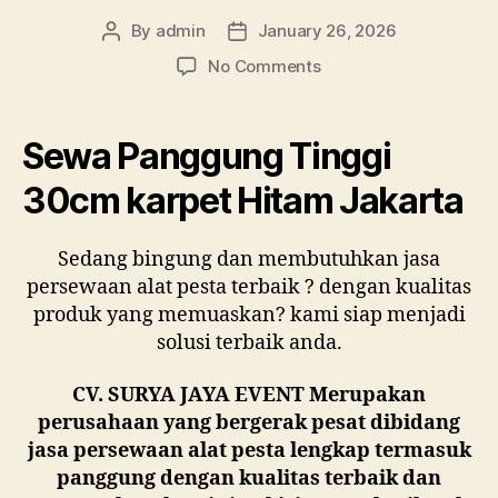
By
admin
January 26, 2026
Post
Post
author
date
on
No Comments
Sewa
Panggung
Tinggi
Sewa Panggung Tinggi
30cm
karpet
30cm karpet Hitam Jakarta
Hitam
Jakarta
Sedang bingung dan membutuhkan jasa
persewaan alat pesta terbaik ? dengan kualitas
produk yang memuaskan? kami siap menjadi
solusi terbaik anda.
CV. SURYA JAYA EVENT Merupakan
perusahaan yang bergerak pesat dibidang
jasa persewaan alat pesta lengkap termasuk
panggung dengan kualitas terbaik dan