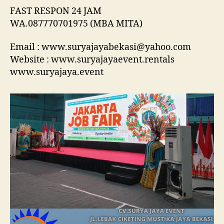
FAST RESPON 24 JAM
WA.087770701975 (MBA MITA)
Email : www.suryajayabekasi@yahoo.com
Website : www.suryajayaevent.rentals
www.suryajaya.event