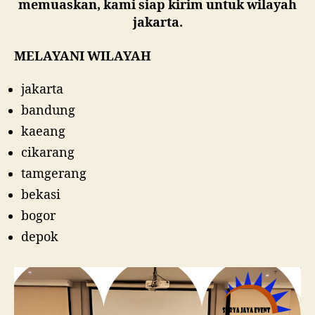
memuaskan, kami siap kirim untuk wilayah
jakarta.
MELAYANI WILAYAH
jakarta
bandung
kaeang
cikarang
tamgerang
bekasi
bogor
depok