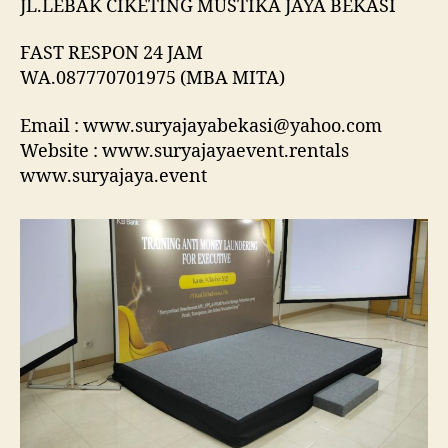
JL.LEBAK CIKETING MUSTIKA JAYA BEKASI
FAST RESPON 24 JAM
WA.087770701975 (MBA MITA)
Email : www.suryajayabekasi@yahoo.com
Website : www.suryajayaevent.rentals
www.suryajaya.event