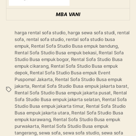
MBA VANI
harga rental sofa studio
,
harga sewa sofa studi
,
rental
sofa
,
rental sofa studio
,
rental sofa studio busa
empuk
,
Rental Sofa Studio Busa empuk bandung
,
Rental Sofa Studio Busa empuk bekasi
,
Rental Sofa
Studio Busa empuk bogor
,
Rental Sofa Studio Busa
empuk cikarang
,
Rental Sofa Studio Busa empuk
depok
,
Rental Sofa Studio Busa empuk Event
Puspomal Jakarta
,
Rental Sofa Studio Busa empuk
jakarta
,
Rental Sofa Studio Busa empuk jakarta barat
,
Tags
Rental Sofa Studio Busa empuk jakarta pusat
,
Rental
Sofa Studio Busa empuk jakarta selatan
,
Rental Sofa
Studio Busa empuk jakarta timur
,
Rental Sofa Studio
Busa empuk jakarta utara
,
Rental Sofa Studio Busa
empuk karawang
,
Rental Sofa Studio Busa empuk
purwakarta
,
Rental Sofa Studio Busa empuk
tangerang
,
sewa sofa
,
sewa sofa studio
,
sewa sofa