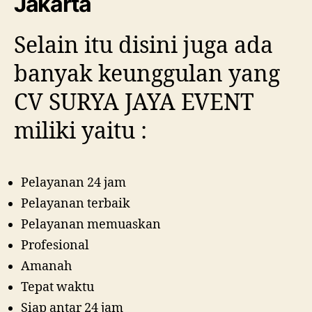
Jakarta
Selain itu disini juga ada
banyak keunggulan yang
CV SURYA JAYA EVENT
miliki yaitu :
Pelayanan 24 jam
Pelayanan terbaik
Pelayanan memuaskan
Profesional
Amanah
Tepat waktu
Siap antar 24 jam