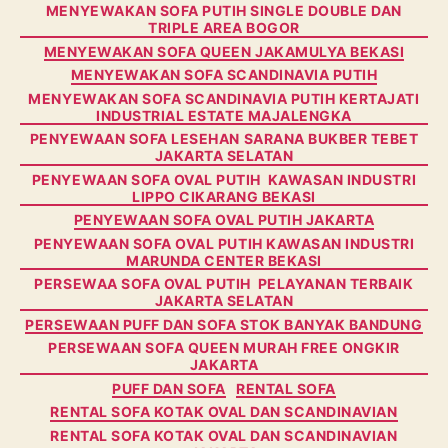
MENYEWAKAN SOFA PUTIH SINGLE DOUBLE DAN
TRIPLE AREA BOGOR
MENYEWAKAN SOFA QUEEN JAKAMULYA BEKASI
MENYEWAKAN SOFA SCANDINAVIA PUTIH
MENYEWAKAN SOFA SCANDINAVIA PUTIH KERTAJATI
INDUSTRIAL ESTATE MAJALENGKA
PENYEWAAN SOFA LESEHAN SARANA BUKBER TEBET
JAKARTA SELATAN
PENYEWAAN SOFA OVAL PUTIH KAWASAN INDUSTRI
LIPPO CIKARANG BEKASI
PENYEWAAN SOFA OVAL PUTIH JAKARTA
PENYEWAAN SOFA OVAL PUTIH KAWASAN INDUSTRI
MARUNDA CENTER BEKASI
PERSEWAA SOFA OVAL PUTIH PELAYANAN TERBAIK
JAKARTA SELATAN
PERSEWAAN PUFF DAN SOFA STOK BANYAK BANDUNG
PERSEWAAN SOFA QUEEN MURAH FREE ONGKIR
JAKARTA
PUFF DAN SOFA
RENTAL SOFA
RENTAL SOFA KOTAK OVAL DAN SCANDINAVIAN
RENTAL SOFA KOTAK OVAL DAN SCANDINAVIAN