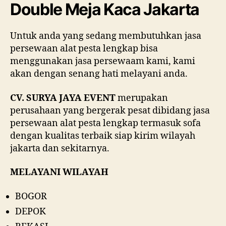
Puti
Double Meja Kaca Jakarta
Doub
Meja
Untuk anda yang sedang membutuhkan jasa
Kac
persewaan alat pesta lengkap bisa
Jaka
menggunakan jasa persewaam kami, kami
akan dengan senang hati melayani anda.
CV. SURYA JAYA EVENT
merupakan
perusahaan yang bergerak pesat dibidang jasa
persewaan alat pesta lengkap termasuk sofa
dengan kualitas terbaik siap kirim wilayah
jakarta dan sekitarnya.
MELAYANI WILAYAH
BOGOR
DEPOK