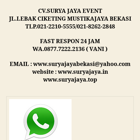
CV.SURYA JAYA EVENT
JL.LEBAK CIKETING MUSTIKAJAYA BEKASI
TLP.021-2210-5555/021-8262-2848
FAST RESPON 24 JAM
WA.0877.7222.2136 ( VANI )
EMAIL : www.suryajayabekasi@yahoo.com
website : www.suryajaya.in
www.suryajaya.top