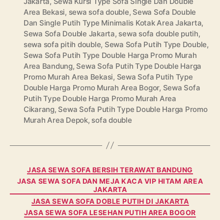
Jakarta
,
Sewa Kursi Type Sofa Single Dan Double
Area Bekasi
,
sewa sofa double
,
Sewa Sofa Double
Dan Single Putih Type Minimalis Kotak Area Jakarta
,
Sewa Sofa Double Jakarta
,
sewa sofa double putih
,
sewa sofa pitih double
,
Sewa Sofa Putih Type Double
,
Sewa Sofa Putih Type Double Harga Promo Murah
Area Bandung
,
Sewa Sofa Putih Type Double Harga
Promo Murah Area Bekasi
,
Sewa Sofa Putih Type
Double Harga Promo Murah Area Bogor
,
Sewa Sofa
Putih Type Double Harga Promo Murah Area
Cikarang
,
Sewa Sofa Putih Type Double Harga Promo
Murah Area Depok
,
sofa double
Categories
JASA SEWA SOFA BERSIH TERAWAT BANDUNG
JASA SEWA SOFA DAN MEJA KACA VIP HITAM AREA
JAKARTA
JASA SEWA SOFA DOBLE PUTIH DI JAKARTA
JASA SEWA SOFA LESEHAN PUTIH AREA BOGOR