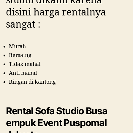
studio dikami karena
disini harga rentalnya
sangat :
Murah
Bersaing
Tidak mahal
Anti mahal
Ringan di kantong
Rental Sofa Studio Busa
empuk Event Puspomal