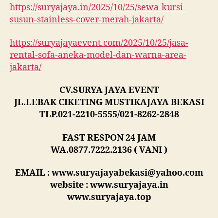
https://suryajaya.in/2025/10/25/sewa-kursi-
susun-stainless-cover-merah-jakarta/
https://suryajayaevent.com/2025/10/25/jasa-
rental-sofa-aneka-model-dan-warna-area-
jakarta/
CV.SURYA JAYA EVENT
JL.LEBAK CIKETING MUSTIKAJAYA BEKASI
TLP.021-2210-5555/021-8262-2848
FAST RESPON 24 JAM
WA.0877.7222.2136 ( VANI )
EMAIL : www.suryajayabekasi@yahoo.com
website : www.suryajaya.in
www.suryajaya.top