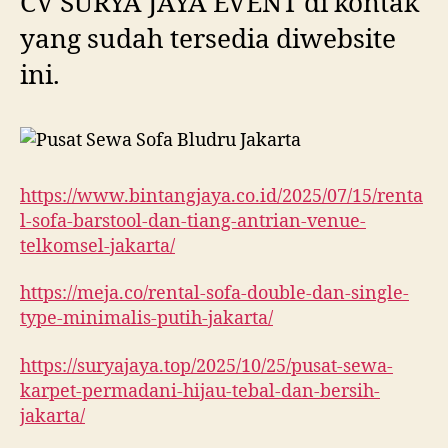
CV SURYA JAYA EVENT di kontak
yang sudah tersedia diwebsite
ini.
https://www.bintangjaya.co.id/2025/07/15/renta
l-sofa-barstool-dan-tiang-antrian-venue-
telkomsel-jakarta/
https://meja.co/rental-sofa-double-dan-single-
type-minimalis-putih-jakarta/
https://suryajaya.top/2025/10/25/pusat-sewa-
karpet-permadani-hijau-tebal-dan-bersih-
jakarta/