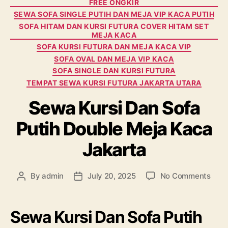
FREE ONGKIR
SEWA SOFA SINGLE PUTIH DAN MEJA VIP KACA PUTIH
SOFA HITAM DAN KURSI FUTURA COVER HITAM SET
MEJA KACA
SOFA KURSI FUTURA DAN MEJA KACA VIP
SOFA OVAL DAN MEJA VIP KACA
SOFA SINGLE DAN KURSI FUTURA
TEMPAT SEWA KURSI FUTURA JAKARTA UTARA
Sewa Kursi Dan Sofa
Putih Double Meja Kaca
Jakarta
on
By
admin
July 20, 2025
No Comments
Post
Post
Sew
author
date
Kursi
Dan
Sewa Kursi Dan Sofa Putih
Sofa