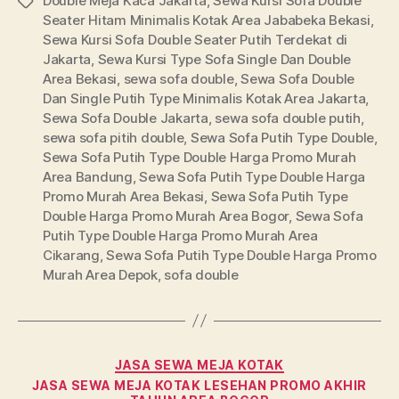
Double Meja Kaca Jakarta
,
Sewa Kursi Sofa Double
Tags
Seater Hitam Minimalis Kotak Area Jababeka Bekasi
,
Sewa Kursi Sofa Double Seater Putih Terdekat di
Jakarta
,
Sewa Kursi Type Sofa Single Dan Double
Area Bekasi
,
sewa sofa double
,
Sewa Sofa Double
Dan Single Putih Type Minimalis Kotak Area Jakarta
,
Sewa Sofa Double Jakarta
,
sewa sofa double putih
,
sewa sofa pitih double
,
Sewa Sofa Putih Type Double
,
Sewa Sofa Putih Type Double Harga Promo Murah
Area Bandung
,
Sewa Sofa Putih Type Double Harga
Promo Murah Area Bekasi
,
Sewa Sofa Putih Type
Double Harga Promo Murah Area Bogor
,
Sewa Sofa
Putih Type Double Harga Promo Murah Area
Cikarang
,
Sewa Sofa Putih Type Double Harga Promo
Murah Area Depok
,
sofa double
Categories
JASA SEWA MEJA KOTAK
JASA SEWA MEJA KOTAK LESEHAN PROMO AKHIR