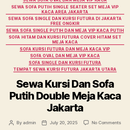
SEWA SOFA PUTIH SINGLE SEATER SET MEJA VIP
KACA AREA JAKARTA
SEWA SOFA SINGLE DAN KURSI FUTURA DI JAKARTA
FREE ONGKIR
SEWA SOFA SINGLE PUTIH DAN MEJA VIP KACA PUTIH
SOFA HITAM DAN KURSI FUTURA COVER HITAM SET
MEJA KACA
SOFA KURSI FUTURA DAN MEJA KACA VIP
SOFA OVAL DAN MEJA VIP KACA
SOFA SINGLE DAN KURSI FUTURA
TEMPAT SEWA KURSI FUTURA JAKARTA UTARA
Sewa Kursi Dan Sofa
Putih Double Meja Kaca
Jakarta
on
By
admin
July 20, 2025
No Comments
Post
Post
Sew
author
date