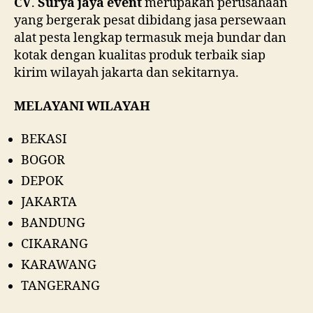
CV
.
Surya jaya event
merupakan perusahaan
yang bergerak pesat dibidang jasa persewaan
alat pesta lengkap termasuk meja bundar dan
kotak dengan kualitas produk terbaik siap
kirim wilayah jakarta dan sekitarnya.
MELAYANI WILAYAH
BEKASI
BOGOR
DEPOK
JAKARTA
BANDUNG
CIKARANG
KARAWANG
TANGERANG