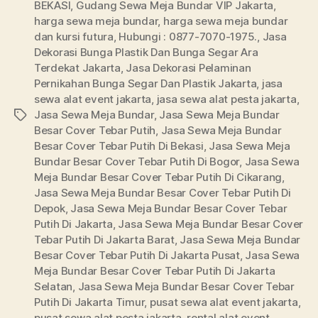
BEKASI
,
Gudang Sewa Meja Bundar VIP Jakarta
,
harga sewa meja bundar
,
harga sewa meja bundar
dan kursi futura
,
Hubungi : 0877-7070-1975.
,
Jasa
Dekorasi Bunga Plastik Dan Bunga Segar Ara
Terdekat Jakarta
,
Jasa Dekorasi Pelaminan
Pernikahan Bunga Segar Dan Plastik Jakarta
,
jasa
sewa alat event jakarta
,
jasa sewa alat pesta jakarta
,
Jasa Sewa Meja Bundar
,
Jasa Sewa Meja Bundar
Tags
Besar Cover Tebar Putih
,
Jasa Sewa Meja Bundar
Besar Cover Tebar Putih Di Bekasi
,
Jasa Sewa Meja
Bundar Besar Cover Tebar Putih Di Bogor
,
Jasa Sewa
Meja Bundar Besar Cover Tebar Putih Di Cikarang
,
Jasa Sewa Meja Bundar Besar Cover Tebar Putih Di
Depok
,
Jasa Sewa Meja Bundar Besar Cover Tebar
Putih Di Jakarta
,
Jasa Sewa Meja Bundar Besar Cover
Tebar Putih Di Jakarta Barat
,
Jasa Sewa Meja Bundar
Besar Cover Tebar Putih Di Jakarta Pusat
,
Jasa Sewa
Meja Bundar Besar Cover Tebar Putih Di Jakarta
Selatan
,
Jasa Sewa Meja Bundar Besar Cover Tebar
Putih Di Jakarta Timur
,
pusat sewa alat event jakarta
,
pusat sewa alat pesta jakarta
,
rental alat event