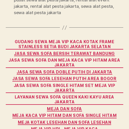
jakarta
,
rental alat pesta jakarta
,
sewa alat pesta
,
sewa alat pesta jakarta
Categories
GUDANG SEWA MEJA VIP KACA KOTAK FRAME
STAINLESS SETIA BUDI JAKARTA SELATAN
JASA SEWA SOFA BERSIH TERAWAT BANDUNG
JASA SEWA SOFA DAN MEJA KACA VIP HITAM AREA
JAKARTA
JASA SEWA SOFA DOBLE PUTIH DI JAKARTA
JASA SEWA SOFA LESEHAN PUTIH AREA BOGOR
JASA SEWA SOFA SINGLE HITAM SET MEJA VIP
JAKARTA
LAYANAN SEWA SOFA QUEEN KAKI KAYU AREA
JAKARTA
MEJA DAN SOFA
MEJA KACA VIP HITAM DAN SOFA SINGLE HITAM
MEJA KOTAK LESEHAN DAN SOFA LESEHAN
MEJA VIP HPL
MEJA VIP KACA