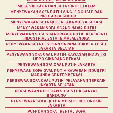
MEJA VIP KACA DAN SOFA SINGLE HITAM
MENYEWAKAN SOFA PUTIH SINGLE DOUBLE DAN
TRIPLE AREA BOGOR
MENYEWAKAN SOFA QUEEN JAKAMULYA BEKASI
MENYEWAKAN SOFA SCANDINAVIA PUTIH
MENYEWAKAN SOFA SCANDINAVIA PUTIH KERTAJATI
INDUSTRIAL ESTATE MAJALENGKA
PENYEWAAN SOFA LESEHAN SARANA BUKBER TEBET
JAKARTA SELATAN
PENYEWAAN SOFA OVAL PUTIH KAWASAN INDUSTRI
LIPPO CIKARANG BEKASI
PENYEWAAN SOFA OVAL PUTIH JAKARTA
PENYEWAAN SOFA OVAL PUTIH KAWASAN INDUSTRI
MARUNDA CENTER BEKASI
PERSEWAA SOFA OVAL PUTIH PELAYANAN TERBAIK
JAKARTA SELATAN
PERSEWAAN PUFF DAN SOFA STOK BANYAK
BANDUNG
PERSEWAAN SOFA QUEEN MURAH FREE ONGKIR
JAKARTA
PUFF DAN SOFA
RENTAL SOFA