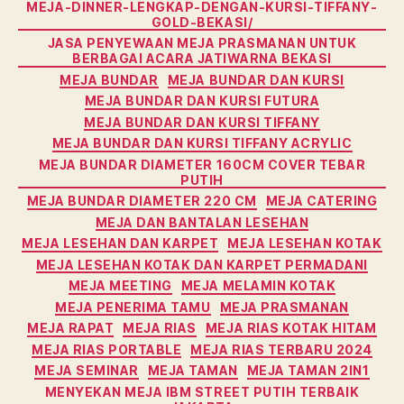
MEJA-DINNER-LENGKAP-DENGAN-KURSI-TIFFANY-
GOLD-BEKASI/
JASA PENYEWAAN MEJA PRASMANAN UNTUK
BERBAGAI ACARA JATIWARNA BEKASI
MEJA BUNDAR
MEJA BUNDAR DAN KURSI
MEJA BUNDAR DAN KURSI FUTURA
MEJA BUNDAR DAN KURSI TIFFANY
MEJA BUNDAR DAN KURSI TIFFANY ACRYLIC
MEJA BUNDAR DIAMETER 160CM COVER TEBAR
PUTIH
MEJA BUNDAR DIAMETER 220 CM
MEJA CATERING
MEJA DAN BANTALAN LESEHAN
MEJA LESEHAN DAN KARPET
MEJA LESEHAN KOTAK
MEJA LESEHAN KOTAK DAN KARPET PERMADANI
MEJA MEETING
MEJA MELAMIN KOTAK
MEJA PENERIMA TAMU
MEJA PRASMANAN
MEJA RAPAT
MEJA RIAS
MEJA RIAS KOTAK HITAM
MEJA RIAS PORTABLE
MEJA RIAS TERBARU 2024
MEJA SEMINAR
MEJA TAMAN
MEJA TAMAN 2IN1
MENYEKAN MEJA IBM STREET PUTIH TERBAIK