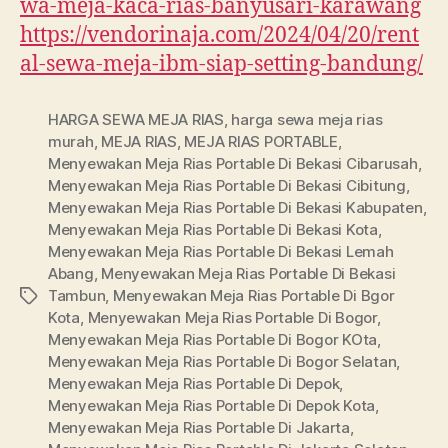
wa-meja-kaca-rias-banyusari-karawang
https://vendorinaja.com/2024/04/20/rent
al-sewa-meja-ibm-siap-setting-bandung/
HARGA SEWA MEJA RIAS
,
harga sewa meja rias
murah
,
MEJA RIAS
,
MEJA RIAS PORTABLE
,
Menyewakan Meja Rias Portable Di Bekasi Cibarusah
,
Menyewakan Meja Rias Portable Di Bekasi Cibitung
,
Menyewakan Meja Rias Portable Di Bekasi Kabupaten
,
Menyewakan Meja Rias Portable Di Bekasi Kota
,
Menyewakan Meja Rias Portable Di Bekasi Lemah
Abang
,
Menyewakan Meja Rias Portable Di Bekasi
Tambun
,
Menyewakan Meja Rias Portable Di Bgor
Tags
Kota
,
Menyewakan Meja Rias Portable Di Bogor
,
Menyewakan Meja Rias Portable Di Bogor KOta
,
Menyewakan Meja Rias Portable Di Bogor Selatan
,
Menyewakan Meja Rias Portable Di Depok
,
Menyewakan Meja Rias Portable Di Depok Kota
,
Menyewakan Meja Rias Portable Di Jakarta
,