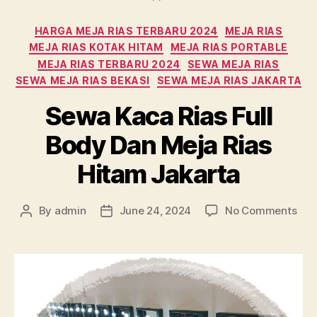
Categories
HARGA MEJA RIAS TERBARU 2024
MEJA RIAS
MEJA RIAS KOTAK HITAM
MEJA RIAS PORTABLE
MEJA RIAS TERBARU 2024
SEWA MEJA RIAS
SEWA MEJA RIAS BEKASI
SEWA MEJA RIAS JAKARTA
Sewa Kaca Rias Full
Body Dan Meja Rias
Hitam Jakarta
on
By
admin
June 24, 2024
No Comments
Post
Post
Sew
author
date
Kac
Rias
Full
Bod
Dan