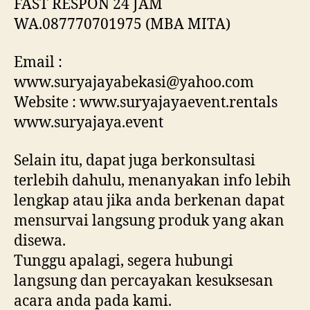
FAST RESPON 24 JAM
WA.087770701975 (MBA MITA)
Email :
www.suryajayabekasi@yahoo.com
Website : www.suryajayaevent.rentals
www.suryajaya.event
Selain itu, dapat juga berkonsultasi
terlebih dahulu, menanyakan info lebih
lengkap atau jika anda berkenan dapat
mensurvai langsung produk yang akan
disewa.
Tunggu apalagi, segera hubungi
langsung dan percayakan kesuksesan
acara anda pada kami.