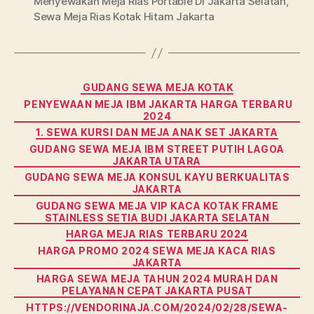
Menyewakan Meja Rias Portable Di Jakarta Selatan
,
Sewa Meja Rias Kotak Hitam Jakarta
Categories
GUDANG SEWA MEJA KOTAK
PENYEWAAN MEJA IBM JAKARTA HARGA TERBARU
2024
1. SEWA KURSI DAN MEJA ANAK SET JAKARTA
GUDANG SEWA MEJA IBM STREET PUTIH LAGOA
JAKARTA UTARA
GUDANG SEWA MEJA KONSUL KAYU BERKUALITAS
JAKARTA
GUDANG SEWA MEJA VIP KACA KOTAK FRAME
STAINLESS SETIA BUDI JAKARTA SELATAN
HARGA MEJA RIAS TERBARU 2024
HARGA PROMO 2024 SEWA MEJA KACA RIAS
JAKARTA
HARGA SEWA MEJA TAHUN 2024 MURAH DAN
PELAYANAN CEPAT JAKARTA PUSAT
HTTPS://VENDORINAJA.COM/2024/02/28/SEWA-