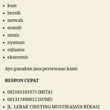
kuat
bersih
mewah
murah
aman
nyaman
exlusive
ekonomis
Ayo gunakan jasa persewaan kami
RESPON CEPAT
082181181975 (MITA)
081317490812 (SUMI)
JL. LEBAK CIKETING MUSTIKAJAYA BEKASI