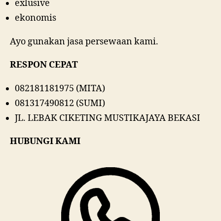
exlusive
ekonomis
Ayo gunakan jasa persewaan kami.
RESPON CEPAT
082181181975 (MITA)
081317490812 (SUMI)
JL. LEBAK CIKETING MUSTIKAJAYA BEKASI
HUBUNGI KAMI