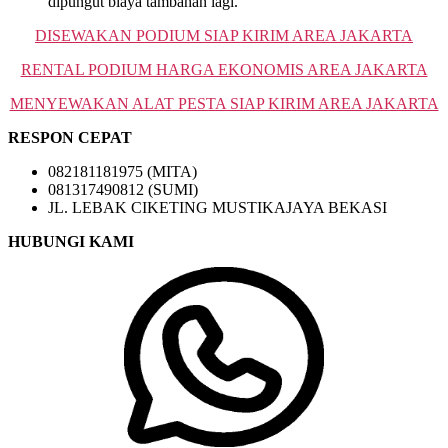
dipungut biaya tambahan lagi.
DISEWAKAN PODIUM SIAP KIRIM AREA JAKARTA
RENTAL PODIUM HARGA EKONOMIS AREA JAKARTA
MENYEWAKAN ALAT PESTA SIAP KIRIM AREA JAKARTA
RESPON CEPAT
082181181975 (MITA)
081317490812 (SUMI)
JL. LEBAK CIKETING MUSTIKAJAYA BEKASI
HUBUNGI KAMI