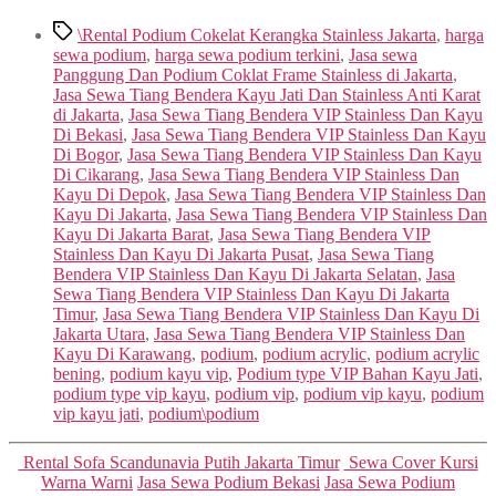
Tags
\Rental Podium Cokelat Kerangka Stainless Jakarta
,
harga
sewa podium
,
harga sewa podium terkini
,
Jasa sewa
Panggung Dan Podium Coklat Frame Stainless di Jakarta
,
Jasa Sewa Tiang Bendera Kayu Jati Dan Stainless Anti Karat
di Jakarta
,
Jasa Sewa Tiang Bendera VIP Stainless Dan Kayu
Di Bekasi
,
Jasa Sewa Tiang Bendera VIP Stainless Dan Kayu
Di Bogor
,
Jasa Sewa Tiang Bendera VIP Stainless Dan Kayu
Di Cikarang
,
Jasa Sewa Tiang Bendera VIP Stainless Dan
Kayu Di Depok
,
Jasa Sewa Tiang Bendera VIP Stainless Dan
Kayu Di Jakarta
,
Jasa Sewa Tiang Bendera VIP Stainless Dan
Kayu Di Jakarta Barat
,
Jasa Sewa Tiang Bendera VIP
Stainless Dan Kayu Di Jakarta Pusat
,
Jasa Sewa Tiang
Bendera VIP Stainless Dan Kayu Di Jakarta Selatan
,
Jasa
Sewa Tiang Bendera VIP Stainless Dan Kayu Di Jakarta
Timur
,
Jasa Sewa Tiang Bendera VIP Stainless Dan Kayu Di
Jakarta Utara
,
Jasa Sewa Tiang Bendera VIP Stainless Dan
Kayu Di Karawang
,
podium
,
podium acrylic
,
podium acrylic
bening
,
podium kayu vip
,
Podium type VIP Bahan Kayu Jati
,
podium type vip kayu
,
podium vip
,
podium vip kayu
,
podium
vip kayu jati
,
podium\podium
Categories
Rental Sofa Scandunavia Putih Jakarta Timur
Sewa Cover Kursi
Warna Warni
Jasa Sewa Podium Bekasi
Jasa Sewa Podium