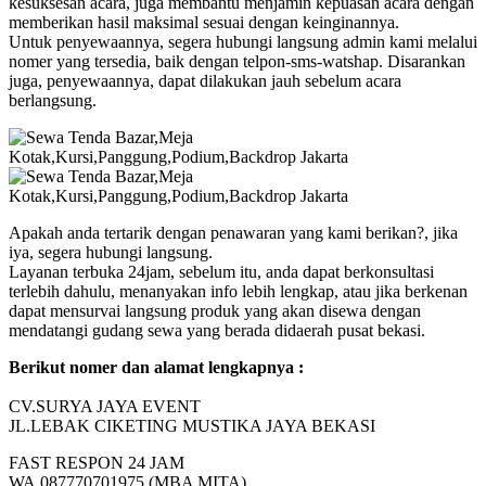
kesuksesan acara, juga membantu menjamin kepuasan acara dengan
memberikan hasil maksimal sesuai dengan keinginannya.
Untuk penyewaannya, segera hubungi langsung admin kami melalui
nomer yang tersedia, baik dengan telpon-sms-watshap. Disarankan
juga, penyewaannya, dapat dilakukan jauh sebelum acara
berlangsung.
Apakah anda tertarik dengan penawaran yang kami berikan?, jika
iya, segera hubungi langsung.
Layanan terbuka 24jam, sebelum itu, anda dapat berkonsultasi
terlebih dahulu, menanyakan info lebih lengkap, atau jika berkenan
dapat mensurvai langsung produk yang akan disewa dengan
mendatangi gudang sewa yang berada didaerah pusat bekasi.
Berikut nomer dan alamat lengkapnya :
CV.SURYA JAYA EVENT
JL.LEBAK CIKETING MUSTIKA JAYA BEKASI
FAST RESPON 24 JAM
WA.087770701975 (MBA MITA)