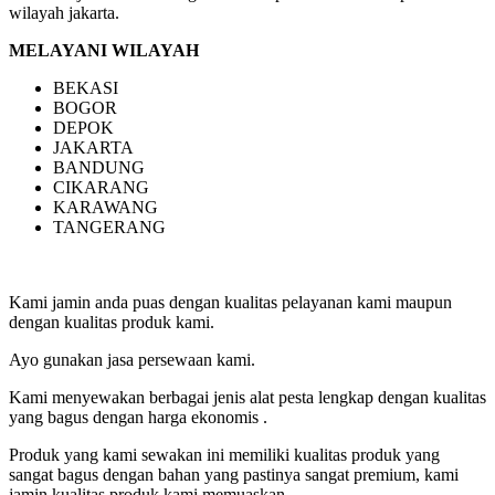
wilayah jakarta.
MELAYANI WILAYAH
BEKASI
BOGOR
DEPOK
JAKARTA
BANDUNG
CIKARANG
KARAWANG
TANGERANG
Kami jamin anda puas dengan kualitas pelayanan kami maupun
dengan kualitas produk kami.
Ayo gunakan jasa persewaan kami.
Kami menyewakan berbagai jenis alat pesta lengkap dengan kualitas
yang bagus dengan harga ekonomis .
Produk yang kami sewakan ini memiliki kualitas produk yang
sangat bagus dengan bahan yang pastinya sangat premium, kami
jamin kualitas produk kami memuaskan.