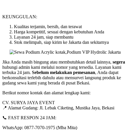
KEUNGGULAN:
Kualitas terjamin, bersih, dan terawat
Harga kompetitif, sesuai dengan kebutuhan Anda
Layanan 24 jam, siap membantu
Stok melimpah, siap kirim ke Jakarta dan sekitarnya
Jika Anda masih bingung atau membutuhkan detail lainnya,
segera
hubungi admin kami melalui nomor yang tersedia. Layanan kami
terbuka 24 jam.
Sebelum melakukan pemesanan
, Anda dapat
berkonsultasi terlebih dahulu atau mensurvei langsung produk ke
gudang sewa kami yang berada di pusat Bekasi.
Berikut nomor kontak dan alamat lengkap kami:
CV. SURYA JAYA EVENT
📍 Alamat Gudang: Jl. Lebak Ciketing, Mustika Jaya, Bekasi
📞 FAST RESPON 24 JAM:
WhatsApp: 0877-7070-1975 (Mba Mita)