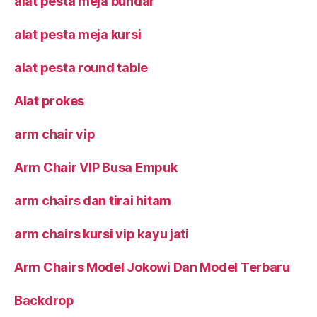
alat pesta meja bundar
alat pesta meja kursi
alat pesta round table
Alat prokes
arm chair vip
Arm Chair VIP Busa Empuk
arm chairs dan tirai hitam
arm chairs kursi vip kayu jati
Arm Chairs Model Jokowi Dan Model Terbaru
Backdrop