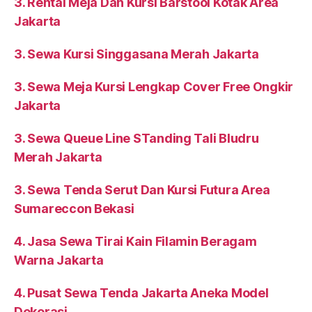
3. Rental Meja Dan Kursi Barstool Kotak Area
Jakarta
3. Sewa Kursi Singgasana Merah Jakarta
3. Sewa Meja Kursi Lengkap Cover Free Ongkir
Jakarta
3. Sewa Queue Line STanding Tali Bludru
Merah Jakarta
3. Sewa Tenda Serut Dan Kursi Futura Area
Sumareccon Bekasi
4. Jasa Sewa Tirai Kain Filamin Beragam
Warna Jakarta
4. Pusat Sewa Tenda Jakarta Aneka Model
Dekorasi