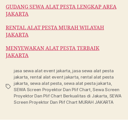
GUDANG SEWA ALAT PESTA LENGKAP AREA
JAKARTA
RENTAL ALAT PESTA MURAH WILAYAH
JAKARTA
MENYEWAKAN ALAT PESTA TERBAIK
JAKARTA
jasa sewa alat event jakarta
,
jasa sewa alat pesta
jakarta
,
rental alat event jakarta
,
rental alat pesta
jakarta
,
sewa alat pesta
,
sewa alat pesta jakarta
,
Tags
SEWA Screen Proyektor Dan Plif Chart
,
Sewa Screen
Proyektor Dan Plif Chart Berkualitas di Jakarta
,
SEWA
Screen Proyektor Dan Plif Chart MURAH JAKARTA