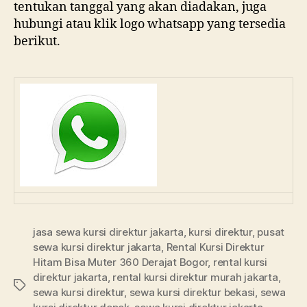
tentukan tanggal yang akan diadakan, juga
hubungi atau klik logo whatsapp yang tersedia
berikut.
jasa sewa kursi direktur jakarta
,
kursi direktur
,
pusat
sewa kursi direktur jakarta
,
Rental Kursi Direktur
Hitam Bisa Muter 360 Derajat Bogor
,
rental kursi
direktur jakarta
,
rental kursi direktur murah jakarta
,
Tags
sewa kursi direktur
,
sewa kursi direktur bekasi
,
sewa