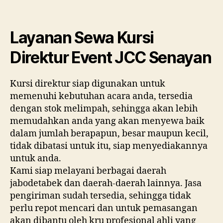
Kursi
Direk
Even
Layanan Sewa Kursi
JCC
Sena
Direktur Event JCC Senayan
Kursi direktur siap digunakan untuk
memenuhi kebutuhan acara anda, tersedia
dengan stok melimpah, sehingga akan lebih
memudahkan anda yang akan menyewa baik
dalam jumlah berapapun, besar maupun kecil,
tidak dibatasi untuk itu, siap menyediakannya
untuk anda.
Kami siap melayani berbagai daerah
jabodetabek dan daerah-daerah lainnya. Jasa
pengiriman sudah tersedia, sehingga tidak
perlu repot mencari dan untuk pemasangan
akan dibantu oleh kru profesional ahli yang