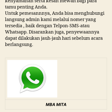
kenyamanan serta kesan mewah bagi para
tamu penting Anda.
Untuk pemesannnya, Anda bisa menghubungi
langsung admin kami melalui nomer yang
tersedia , baik dengan Telpon-SMS-atau
Whatsapp. Disarankan juga, penyewaannya
dapat dilakukan jauh-jauh hari sebelum acara
berlangsung.
MBA MITA