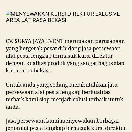
KUR
DIR
EXL
ARE
JAT
BEK
CV. SURYA JAYA EVENT merupakan perusahaan
yang bergerak pesat dibidang jasa persewaan
alat pesta lengkap termasuk kursi direktur
dengan kualitas produk yang sangat bagus siap
kirim area bekasi.
Untuk anda yang sedang membutuhkan jasa
persewaan alat pesta lengkap berkualitas
terbaik kami siap menjadi solusi terbaik untuk
anda.
Jasa persewaan kami menyewakan berbagai
jenis alat pesta lengkap termasuk kursi direktur