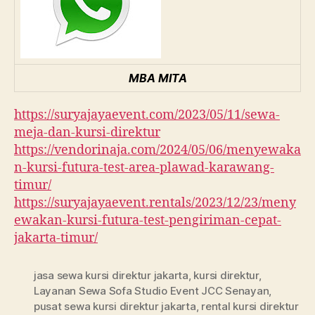
MBA MITA
https://suryajayaevent.com/2023/05/11/sewa-
meja-dan-kursi-direktur
https://vendorinaja.com/2024/05/06/menyewaka
n-kursi-futura-test-area-plawad-karawang-
timur/
https://suryajayaevent.rentals/2023/12/23/meny
ewakan-kursi-futura-test-pengiriman-cepat-
jakarta-timur/
jasa sewa kursi direktur jakarta
,
kursi direktur
,
Layanan Sewa Sofa Studio Event JCC Senayan
,
pusat sewa kursi direktur jakarta
,
rental kursi direktur