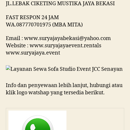
JL.LEBAK CIKETING MUSTIKA JAYA BEKASI
FAST RESPON 24 JAM
WA.087770701975 (MBA MITA)
Email : www.suryajayabekasi@yahoo.com
Website : www.suryajayaevent.rentals
www.suryajaya.event
Info dan penyewaan lebih lanjut, hubungi atau
klik logo watshap yang tersedia berikut.