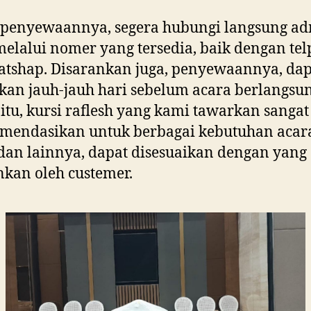
 penyewaannya, segera hubungi langsung a
elalui nomer yang tersedia, baik dengan tel
tshap. Disarankan juga, penyewaannya, dap
kan jauh-jauh hari sebelum acara berlangsun
 itu, kursi raflesh yang kami tawarkan sangat
mendasikan untuk berbagai kebutuhan acar
dan lainnya, dapat disesuaikan dengan yang
nkan oleh custemer.