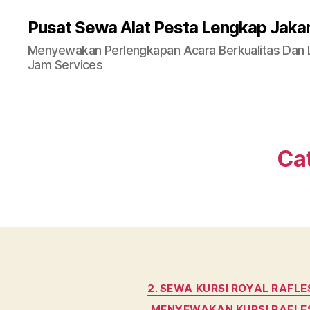
Pusat Sewa Alat Pesta Lengkap Jaka
Menyewakan Perlengkapan Acara Berkualitas Dan La
Jam Services
Ca
2. SEWA KURSI ROYAL RAFL
MENYEWAKAN KURSI RAFLE