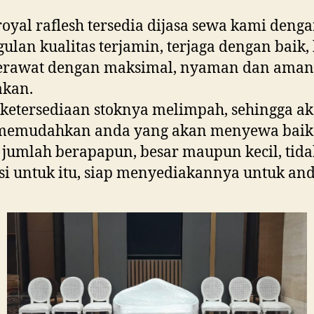
royal raflesh tersedia dijasa sewa kami deng
ulan kualitas terjamin, terjaga dengan baik, 
terawat dengan maksimal, nyaman dan aman
akan.
ketersediaan stoknya melimpah, sehingga a
 memudahkan anda yang akan menyewa baik
jumlah berapapun, besar maupun kecil, tida
si untuk itu, siap menyediakannya untuk and