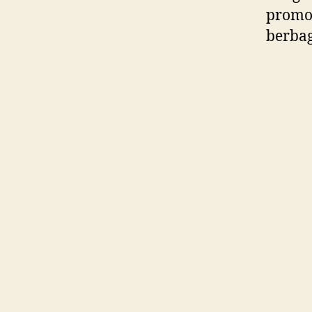
promo 
berbag