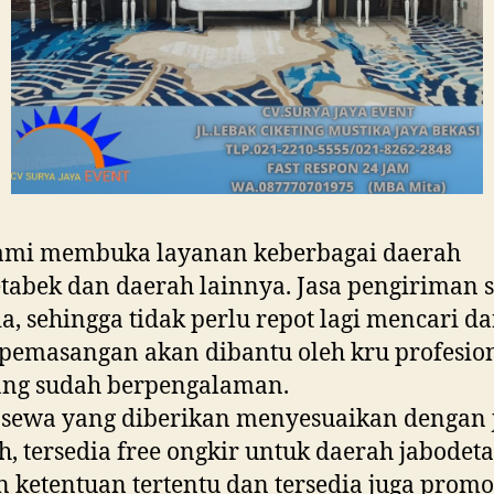
kami membuka layanan keberbagai daerah
tabek dan daerah lainnya. Jasa pengiriman 
ia, sehingga tidak perlu repot lagi mencari d
pemasangan akan dibantu oleh kru profesio
ang sudah berpengalaman.
 sewa yang diberikan menyesuaikan dengan 
, tersedia free ongkir untuk daerah jabodet
 ketentuan tertentu dan tersedia juga promo