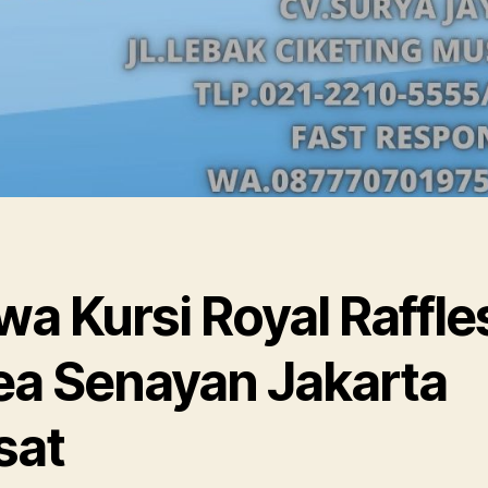
a Kursi Royal Raffle
ea Senayan Jakarta
sat