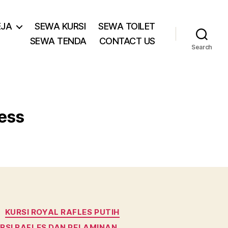
EJA
SEWA KURSI
SEWA TOILET
SEWA TENDA
CONTACT US
Search
ess
KURSI ROYAL RAFLES PUTIH
RSI RAFLES DAN PELAMINAN