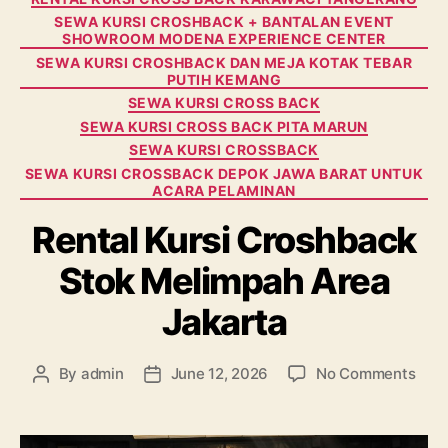
SEWA KURSI CROSHBACK + BANTALAN EVENT
SHOWROOM MODENA EXPERIENCE CENTER
SEWA KURSI CROSHBACK DAN MEJA KOTAK TEBAR
PUTIH KEMANG
SEWA KURSI CROSS BACK
SEWA KURSI CROSS BACK PITA MARUN
SEWA KURSI CROSSBACK
SEWA KURSI CROSSBACK DEPOK JAWA BARAT UNTUK
ACARA PELAMINAN
Rental Kursi Croshback
Stok Melimpah Area
Jakarta
on
By
admin
June 12, 2026
No Comments
Post
Post
Rent
author
date
Kurs
Cro