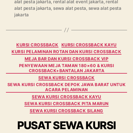
alat pesta jakarta
,
rental alat event jakarta
,
rental
alat pesta jakarta
,
sewa alat pesta
,
sewa alat pesta
jakarta
Categories
KURSI CROSSBACK
KURSI CROSSBACK KAYU
KURSI PELAMINAN ROTAN DAN KURSI CROSSBACK
MEJA BAR DAN KURSI CROSSBACK VIP
PENYEWAAN MEJA TAMAN 180×60 & KURSI
CROSSBACK+BANTALAN JAKARTA
SEWA KURSI CROSSBACK
SEWA KURSI CROSSBACK DEPOK JAWA BARAT UNTUK
ACARA PELAMINAN
SEWA KURSI CROSSBACK KAYU
SEWA KURSI CROSSBACK PITA MARUN
SEWA KURSI CROSSBACK SILANG
PUSAT SEWA KURSI