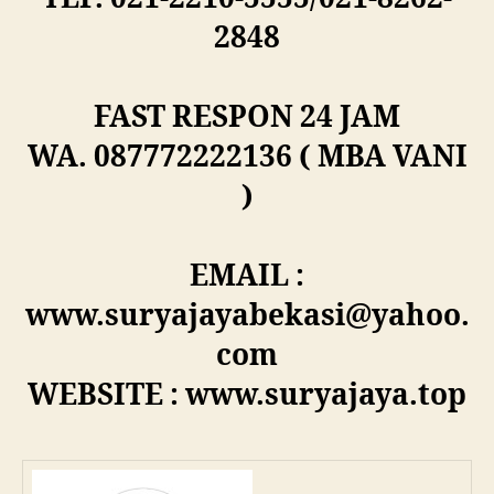
2848
FAST RESPON 24 JAM
WA. 087772222136 ( MBA VANI
)
EMAIL :
www.suryajayabekasi@yahoo.
com
WEBSITE : www.suryajaya.top