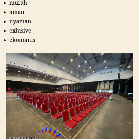
murah
aman
nyaman
exlusive
ekonomis