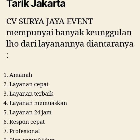
Tarik Jakarta
CV SURYA JAYA EVENT
mempunyai banyak keunggulan
lho dari layanannya diantaranya
:
Amanah
Layanan cepat
Layanan terbaik
Layanan memuaskan
Layanan 24 jam
Respon cepat
Profesional