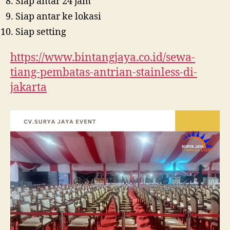
Siap antar 24 jam
Siap antar ke lokasi
Siap setting
https://www.bintangjaya.co.id/sewa-
tiang-pembatas-antrian-stainless-di-
jakarta