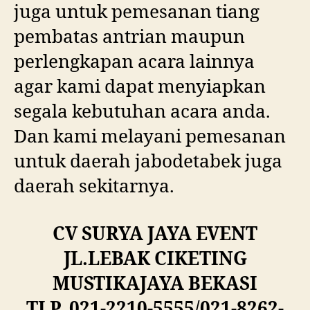
juga untuk pemesanan tiang
pembatas antrian maupun
perlengkapan acara lainnya
agar kami dapat menyiapkan
segala kebutuhan acara anda.
Dan kami melayani pemesanan
untuk daerah jabodetabek juga
daerah sekitarnya.
CV SURYA JAYA EVENT
JL.LEBAK CIKETING
MUSTIKAJAYA BEKASI
TLP. 021-2210-5555/021-8262-