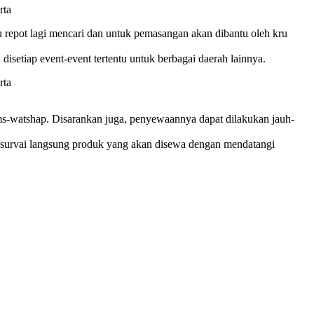
rlu repot lagi mencari dan untuk pemasangan akan dibantu oleh kru
isetiap event-event tertentu untuk berbagai daerah lainnya.
sms-watshap. Disarankan juga, penyewaannya dapat dilakukan jauh-
mensurvai langsung produk yang akan disewa dengan mendatangi