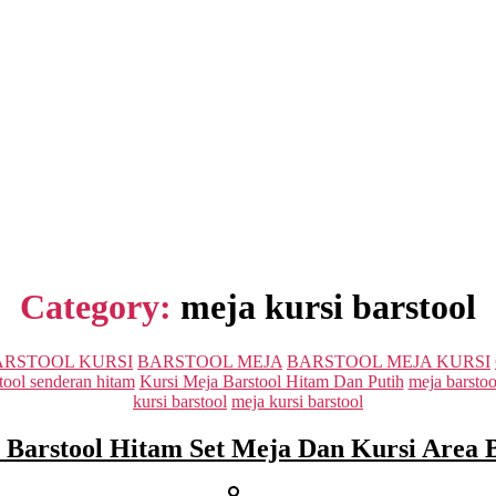
Category:
meja kursi barstool
Categories
ARSTOOL KURSI
BARSTOOL MEJA
BARSTOOL MEJA KURSI
stool senderan hitam
Kursi Meja Barstool Hitam Dan Putih
meja barstoo
kursi barstool
meja kursi barstool
 Barstool Hitam Set Meja Dan Kursi Area 
Post