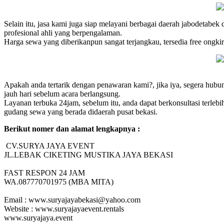
Selain itu, jasa kami juga siap melayani berbagai daerah jabodetabek
profesional ahli yang berpengalaman.
Harga sewa yang diberikanpun sangat terjangkau, tersedia free ongkir
Apakah anda tertarik dengan penawaran kami?, jika iya, segera hubu
jauh hari sebelum acara berlangsung.
Layanan terbuka 24jam, sebelum itu, anda dapat berkonsultasi terle
gudang sewa yang berada didaerah pusat bekasi.
Berikut nomer dan alamat lengkapnya :
CV.SURYA JAYA EVENT
JL.LEBAK CIKETING MUSTIKA JAYA BEKASI
FAST RESPON 24 JAM
WA.087770701975 (MBA MITA)
Email : www.suryajayabekasi@yahoo.com
Website : www.suryajayaevent.rentals
www.suryajaya.event