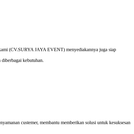
 jasa kami (CV.SURYA JAYA EVENT) menyediakannya juga siap
n diberbagai kebutuhan.
enyamanan custemer, membantu memberikan solusi untuk kesuksesan