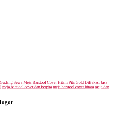
Gudang Sewa Meja Barstool Cover Hitam Pita Gold DiBekasi
Jasa
l
meja barstool cover dan berpita
meja barstool cover hitam
meja dan
Bogor