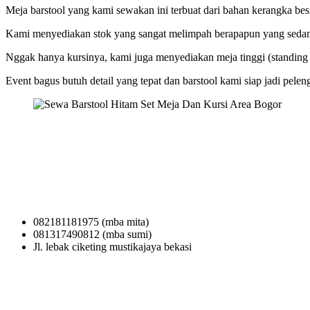
Meja barstool yang kami sewakan ini terbuat dari bahan kerangka b
Kami menyediakan stok yang sangat melimpah berapapun yang sedan
Nggak hanya kursinya, kami juga menyediakan meja tinggi (standing 
Event bagus butuh detail yang tepat dan barstool kami siap jadi pel
082181181975 (mba mita)
081317490812 (mba sumi)
Jl. lebak ciketing mustikajaya bekasi