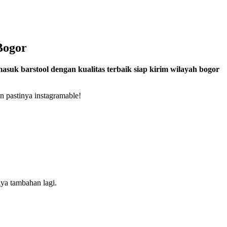
Bogor
k barstool dengan kualitas terbaik siap kirim wilayah bogor
n pastinya instagramable!
aya tambahan lagi.