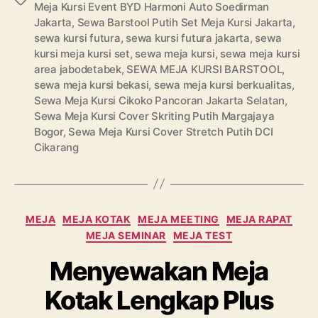
Meja Kursi Event BYD Harmoni Auto Soedirman
Jakarta
,
Sewa Barstool Putih Set Meja Kursi Jakarta
,
sewa kursi futura
,
sewa kursi futura jakarta
,
sewa
kursi meja kursi set
,
sewa meja kursi
,
sewa meja kursi
area jabodetabek
,
SEWA MEJA KURSI BARSTOOL
,
sewa meja kursi bekasi
,
sewa meja kursi berkualitas
,
Sewa Meja Kursi Cikoko Pancoran Jakarta Selatan
,
Sewa Meja Kursi Cover Skriting Putih Margajaya
Bogor
,
Sewa Meja Kursi Cover Stretch Putih DCI
Cikarang
Categories
MEJA
MEJA KOTAK
MEJA MEETING
MEJA RAPAT
MEJA SEMINAR
MEJA TEST
Menyewakan Meja
Kotak Lengkap Plus