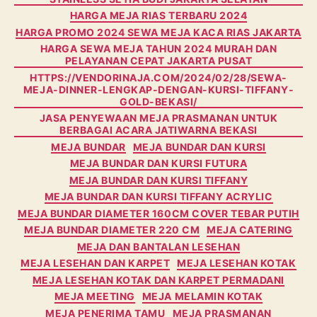
HARGA MEJA RIAS TERBARU 2024
HARGA PROMO 2024 SEWA MEJA KACA RIAS JAKARTA
HARGA SEWA MEJA TAHUN 2024 MURAH DAN
PELAYANAN CEPAT JAKARTA PUSAT
HTTPS://VENDORINAJA.COM/2024/02/28/SEWA-
MEJA-DINNER-LENGKAP-DENGAN-KURSI-TIFFANY-
GOLD-BEKASI/
JASA PENYEWAAN MEJA PRASMANAN UNTUK
BERBAGAI ACARA JATIWARNA BEKASI
MEJA BUNDAR
MEJA BUNDAR DAN KURSI
MEJA BUNDAR DAN KURSI FUTURA
MEJA BUNDAR DAN KURSI TIFFANY
MEJA BUNDAR DAN KURSI TIFFANY ACRYLIC
MEJA BUNDAR DIAMETER 160CM COVER TEBAR PUTIH
MEJA BUNDAR DIAMETER 220 CM
MEJA CATERING
MEJA DAN BANTALAN LESEHAN
MEJA LESEHAN DAN KARPET
MEJA LESEHAN KOTAK
MEJA LESEHAN KOTAK DAN KARPET PERMADANI
MEJA MEETING
MEJA MELAMIN KOTAK
MEJA PENERIMA TAMU
MEJA PRASMANAN