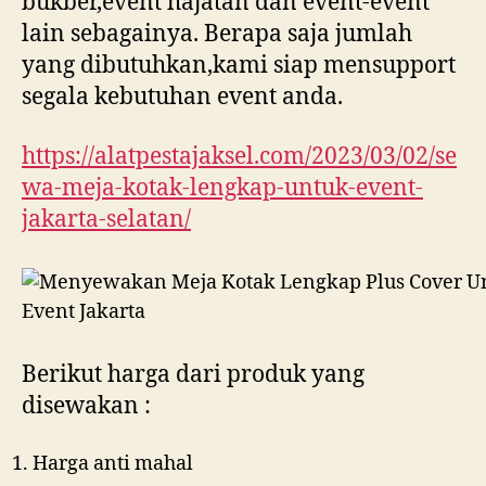
bukber,event hajatan dan event-event
lain sebagainya. Berapa saja jumlah
yang dibutuhkan,kami siap mensupport
segala kebutuhan event anda.
https://alatpestajaksel.com/2023/03/02/se
wa-meja-kotak-lengkap-untuk-event-
jakarta-selatan/
Berikut harga dari produk yang
disewakan :
Harga anti mahal