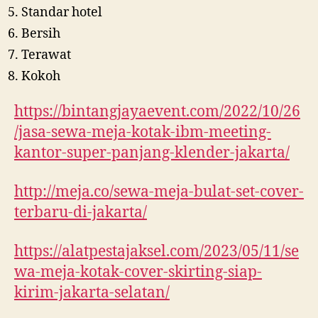
Standar hotel
Bersih
Terawat
Kokoh
https://bintangjayaevent.com/2022/10/26
/jasa-sewa-meja-kotak-ibm-meeting-
kantor-super-panjang-klender-jakarta/
http://meja.co/sewa-meja-bulat-set-cover-
terbaru-di-jakarta/
https://alatpestajaksel.com/2023/05/11/se
wa-meja-kotak-cover-skirting-siap-
kirim-jakarta-selatan/