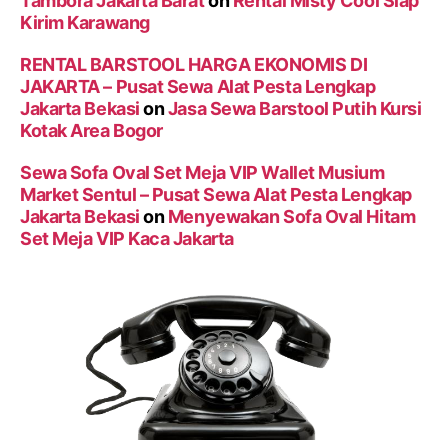
Tambora Jakarta Barat
on
Rental Misty Cool Siap
Kirim Karawang
RENTAL BARSTOOL HARGA EKONOMIS DI
JAKARTA – Pusat Sewa Alat Pesta Lengkap
Jakarta Bekasi
on
Jasa Sewa Barstool Putih Kursi
Kotak Area Bogor
Sewa Sofa Oval Set Meja VIP Wallet Musium
Market Sentul – Pusat Sewa Alat Pesta Lengkap
Jakarta Bekasi
on
Menyewakan Sofa Oval Hitam
Set Meja VIP Kaca Jakarta