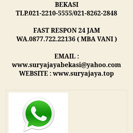
BEKASI
TLP.021-2210-5555/021-8262-2848
FAST RESPON 24 JAM
WA.0877.722.22136 ( MBA VANI )
EMAIL :
www.suryajayabekasi@yahoo.com
WEBSITE : www.suryajaya.top