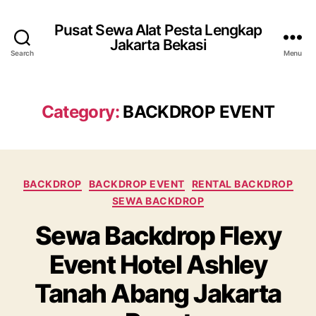
Pusat Sewa Alat Pesta Lengkap
Jakarta Bekasi
Search
Menu
Category:
BACKDROP EVENT
Categories
BACKDROP
BACKDROP EVENT
RENTAL BACKDROP
SEWA BACKDROP
Sewa Backdrop Flexy
Event Hotel Ashley
Tanah Abang Jakarta