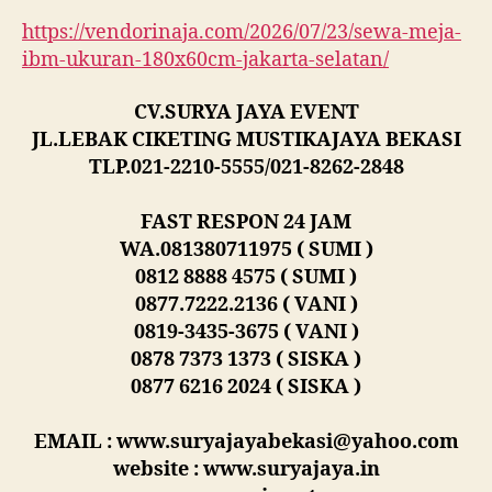
https://vendorinaja.com/2026/07/23/sewa-meja-
ibm-ukuran-180x60cm-jakarta-selatan/
CV.SURYA JAYA EVENT
JL.LEBAK CIKETING MUSTIKAJAYA BEKASI
TLP.021-2210-5555/021-8262-2848
FAST RESPON 24 JAM
WA.081380711975 ( SUMI )
0812 8888 4575 ( SUMI )
0877.7222.2136 ( VANI )
0819-3435-3675 ( VANI )
0878 7373 1373 ( SISKA )
0877 6216 2024 ( SISKA )
EMAIL : www.suryajayabekasi@yahoo.com
website : www.suryajaya.in