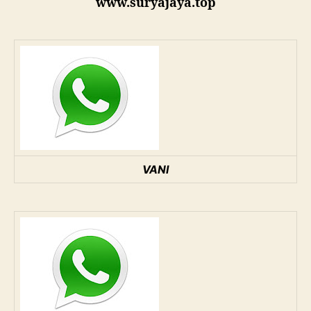
www.suryajaya.top
VANI