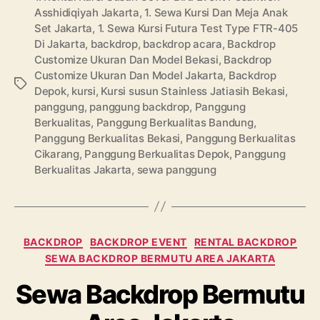
Asshidiqiyah Jakarta
,
1. Sewa Kursi Dan Meja Anak
Set Jakarta
,
1. Sewa Kursi Futura Test Type FTR-405
Di Jakarta
,
backdrop
,
backdrop acara
,
Backdrop
Customize Ukuran Dan Model Bekasi
,
Backdrop
Customize Ukuran Dan Model Jakarta
,
Backdrop
Tags
Depok
,
kursi
,
Kursi susun Stainless Jatiasih Bekasi
,
panggung
,
panggung backdrop
,
Panggung
Berkualitas
,
Panggung Berkualitas Bandung
,
Panggung Berkualitas Bekasi
,
Panggung Berkualitas
Cikarang
,
Panggung Berkualitas Depok
,
Panggung
Berkualitas Jakarta
,
sewa panggung
Categories
BACKDROP
BACKDROP EVENT
RENTAL BACKDROP
SEWA BACKDROP BERMUTU AREA JAKARTA
Sewa Backdrop Bermutu