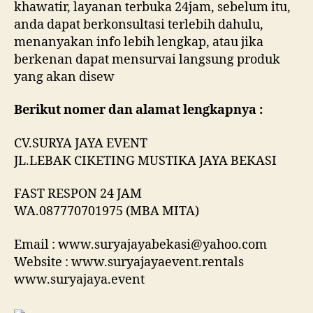
khawatir, layanan terbuka 24jam, sebelum itu,
anda dapat berkonsultasi terlebih dahulu,
menanyakan info lebih lengkap, atau jika
berkenan dapat mensurvai langsung produk
yang akan disew
Berikut nomer dan alamat lengkapnya :
CV.SURYA JAYA EVENT
JL.LEBAK CIKETING MUSTIKA JAYA BEKASI
FAST RESPON 24 JAM
WA.087770701975 (MBA MITA)
Email : www.suryajayabekasi@yahoo.com
Website : www.suryajayaevent.rentals
www.suryajaya.event