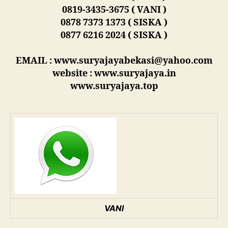
0819-3435-3675 ( VANI )
0878 7373 1373 ( SISKA )
0877 6216 2024 ( SISKA )
EMAIL : www.suryajayabekasi@yahoo.com
website : www.suryajaya.in
www.suryajaya.top
VANI