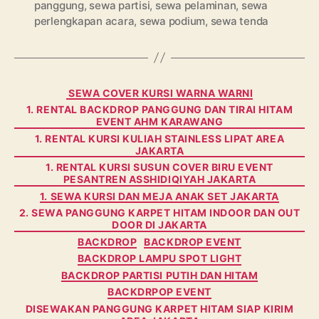
panggung
,
sewa partisi
,
sewa pelaminan
,
sewa
perlengkapan acara
,
sewa podium
,
sewa tenda
Categories
SEWA COVER KURSI WARNA WARNI
1. RENTAL BACKDROP PANGGUNG DAN TIRAI HITAM
EVENT AHM KARAWANG
1. RENTAL KURSI KULIAH STAINLESS LIPAT AREA
JAKARTA
1. RENTAL KURSI SUSUN COVER BIRU EVENT
PESANTREN ASSHIDIQIYAH JAKARTA
1. SEWA KURSI DAN MEJA ANAK SET JAKARTA
2. SEWA PANGGUNG KARPET HITAM INDOOR DAN OUT
DOOR DI JAKARTA
BACKDROP
BACKDROP EVENT
BACKDROP LAMPU SPOT LIGHT
BACKDROP PARTISI PUTIH DAN HITAM
BACKDRPOP EVENT
DISEWAKAN PANGGUNG KARPET HITAM SIAP KIRIM