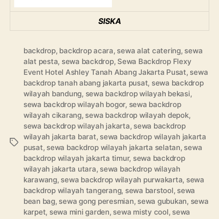
SISKA
backdrop
,
backdrop acara
,
sewa alat catering
,
sewa
alat pesta
,
sewa backdrop
,
Sewa Backdrop Flexy
Event Hotel Ashley Tanah Abang Jakarta Pusat
,
sewa
backdrop tanah abang jakarta pusat
,
sewa backdrop
wilayah bandung
,
sewa backdrop wilayah bekasi
,
sewa backdrop wilayah bogor
,
sewa backdrop
wilayah cikarang
,
sewa backdrop wilayah depok
,
sewa backdrop wilayah jakarta
,
sewa backdrop
wilayah jakarta barat
,
sewa backdrop wilayah jakarta
Tags
pusat
,
sewa backdrop wilayah jakarta selatan
,
sewa
backdrop wilayah jakarta timur
,
sewa backdrop
wilayah jakarta utara
,
sewa backdrop wilayah
karawang
,
sewa backdrop wilayah purwakarta
,
sewa
backdrop wilayah tangerang
,
sewa barstool
,
sewa
bean bag
,
sewa gong peresmian
,
sewa gubukan
,
sewa
karpet
,
sewa mini garden
,
sewa misty cool
,
sewa