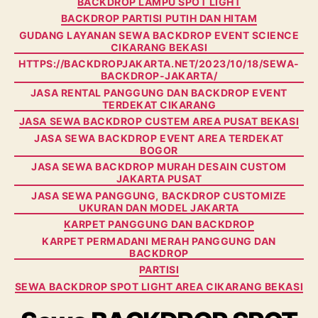
BACKDROP LAMPU SPOT LIGHT
BACKDROP PARTISI PUTIH DAN HITAM
GUDANG LAYANAN SEWA BACKDROP EVENT SCIENCE
CIKARANG BEKASI
HTTPS://BACKDROPJAKARTA.NET/2023/10/18/SEWA-
BACKDROP-JAKARTA/
JASA RENTAL PANGGUNG DAN BACKDROP EVENT
TERDEKAT CIKARANG
JASA SEWA BACKDROP CUSTEM AREA PUSAT BEKASI
JASA SEWA BACKDROP EVENT AREA TERDEKAT
BOGOR
JASA SEWA BACKDROP MURAH DESAIN CUSTOM
JAKARTA PUSAT
JASA SEWA PANGGUNG, BACKDROP CUSTOMIZE
UKURAN DAN MODEL JAKARTA
KARPET PANGGUNG DAN BACKDROP
KARPET PERMADANI MERAH PANGGUNG DAN
BACKDROP
PARTISI
SEWA BACKDROP SPOT LIGHT AREA CIKARANG BEKASI