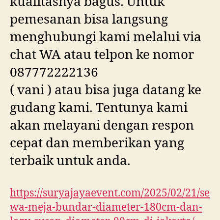
kualitasnya bagus. Untuk
pemesanan bisa langsung
menghubungi kami melalui via
chat WA atau telpon ke nomor
087772222136
( vani ) atau bisa juga datang ke
gudang kami. Tentunya kami
akan melayani dengan respon
cepat dan memberikan yang
terbaik untuk anda.
https://suryajayaevent.com/2025/02/21/se
wa-meja-bundar-diameter-180cm-dan-