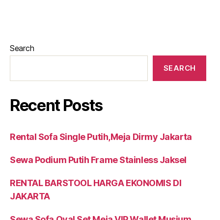
Search
SEARCH
Recent Posts
Rental Sofa Single Putih,Meja Dirmy Jakarta
Sewa Podium Putih Frame Stainless Jaksel
RENTAL BARSTOOL HARGA EKONOMIS DI
JAKARTA
Sewa Sofa Oval Set Meja VIP Wallet Musium