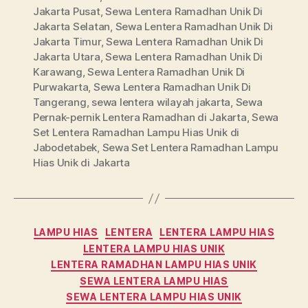
Jakarta Pusat
,
Sewa Lentera Ramadhan Unik Di
Jakarta Selatan
,
Sewa Lentera Ramadhan Unik Di
Jakarta Timur
,
Sewa Lentera Ramadhan Unik Di
Jakarta Utara
,
Sewa Lentera Ramadhan Unik Di
Karawang
,
Sewa Lentera Ramadhan Unik Di
Purwakarta
,
Sewa Lentera Ramadhan Unik Di
Tangerang
,
sewa lentera wilayah jakarta
,
Sewa
Pernak-pernik Lentera Ramadhan di Jakarta
,
Sewa
Set Lentera Ramadhan Lampu Hias Unik di
Jabodetabek
,
Sewa Set Lentera Ramadhan Lampu
Hias Unik di Jakarta
Categories
LAMPU HIAS
LENTERA
LENTERA LAMPU HIAS
LENTERA LAMPU HIAS UNIK
LENTERA RAMADHAN LAMPU HIAS UNIK
SEWA LENTERA LAMPU HIAS
SEWA LENTERA LAMPU HIAS UNIK