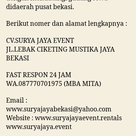
didaerah pusat bekasi.
Berikut nomer dan alamat lengkapnya :
CV.SURYA JAYA EVENT
JL.LEBAK CIKETING MUSTIKA JAYA
BEKASI
FAST RESPON 24 JAM
WA.087770701975 (MBA MITA)
Email :
www.suryajayabekasi@yahoo.com
Website : www.suryajayaevent.rentals
www.suryajaya.event