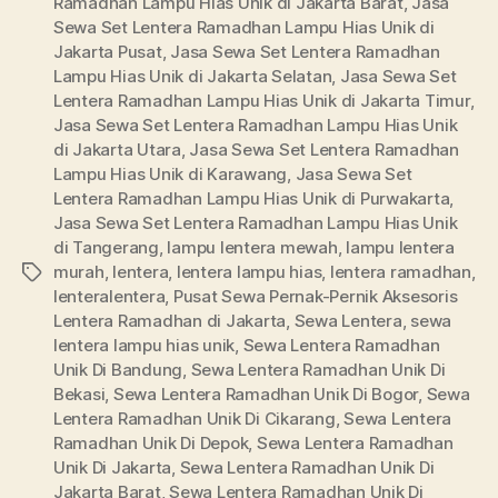
Ramadhan Lampu Hias Unik di Jakarta Barat
,
Jasa
Sewa Set Lentera Ramadhan Lampu Hias Unik di
Jakarta Pusat
,
Jasa Sewa Set Lentera Ramadhan
Lampu Hias Unik di Jakarta Selatan
,
Jasa Sewa Set
Lentera Ramadhan Lampu Hias Unik di Jakarta Timur
,
Jasa Sewa Set Lentera Ramadhan Lampu Hias Unik
di Jakarta Utara
,
Jasa Sewa Set Lentera Ramadhan
Lampu Hias Unik di Karawang
,
Jasa Sewa Set
Lentera Ramadhan Lampu Hias Unik di Purwakarta
,
Jasa Sewa Set Lentera Ramadhan Lampu Hias Unik
di Tangerang
,
lampu lentera mewah
,
lampu lentera
murah
,
lentera
,
lentera lampu hias
,
lentera ramadhan
,
Tags
lenteralentera
,
Pusat Sewa Pernak-Pernik Aksesoris
Lentera Ramadhan di Jakarta
,
Sewa Lentera
,
sewa
lentera lampu hias unik
,
Sewa Lentera Ramadhan
Unik Di Bandung
,
Sewa Lentera Ramadhan Unik Di
Bekasi
,
Sewa Lentera Ramadhan Unik Di Bogor
,
Sewa
Lentera Ramadhan Unik Di Cikarang
,
Sewa Lentera
Ramadhan Unik Di Depok
,
Sewa Lentera Ramadhan
Unik Di Jakarta
,
Sewa Lentera Ramadhan Unik Di
Jakarta Barat
,
Sewa Lentera Ramadhan Unik Di