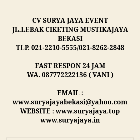
CV SURYA JAYA EVENT
JL.LEBAK CIKETING MUSTIKAJAYA
BEKASI
TLP. 021-2210-5555/021-8262-2848
FAST RESPON 24 JAM
WA. 087772222136 ( VANI )
EMAIL :
www.suryajayabekasi@yahoo.com
WEBSITE : www.suryajaya.top
www.suryajaya.in