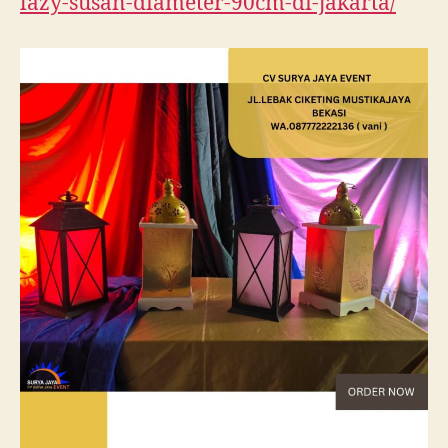
lazy-susan-diameter-90cm-di-jakarta/