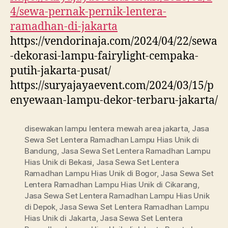
4/sewa-pernak-pernik-lentera-
ramadhan-di-jakarta
https://vendorinaja.com/2024/04/22/sewa
-dekorasi-lampu-fairylight-cempaka-
putih-jakarta-pusat/
https://suryajayaevent.com/2024/03/15/p
enyewaan-lampu-dekor-terbaru-jakarta/
disewakan lampu lentera mewah area jakarta
,
Jasa
Sewa Set Lentera Ramadhan Lampu Hias Unik di
Bandung
,
Jasa Sewa Set Lentera Ramadhan Lampu
Hias Unik di Bekasi
,
Jasa Sewa Set Lentera
Ramadhan Lampu Hias Unik di Bogor
,
Jasa Sewa Set
Lentera Ramadhan Lampu Hias Unik di Cikarang
,
Jasa Sewa Set Lentera Ramadhan Lampu Hias Unik
di Depok
,
Jasa Sewa Set Lentera Ramadhan Lampu
Hias Unik di Jakarta
,
Jasa Sewa Set Lentera