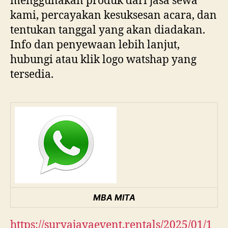
menggunakan produk dari jasa sewa
kami, percayakan kesuksesan acara, dan
tentukan tanggal yang akan diadakan.
Info dan penyewaan lebih lanjut,
hubungi atau klik logo watshap yang
tersedia.
MBA MITA
https://suryajayaevent.rentals/2025/01/1