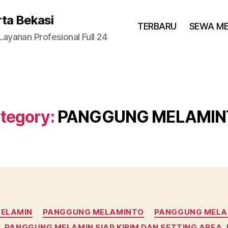
rta Bekasi
TERBARU
SEWA M
yanan Profesional Full 24
tegory:
PANGGUNG MELAMIN
Categories
ELAMIN
PANGGUNG MELAMINTO
PANGGUNG MELA
 PANGGUNG MELAMIN SIAP KIRIM DAN SETTING AREA