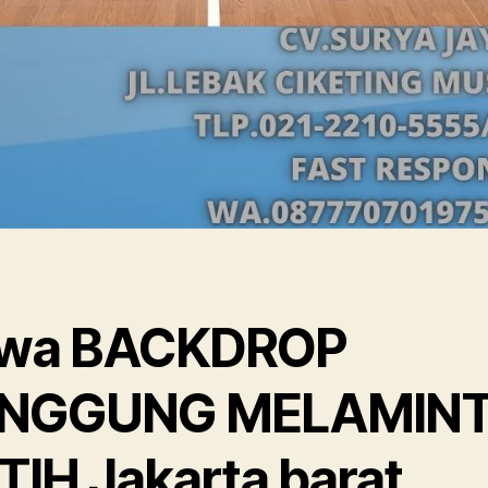
wa BACKDROP
NGGUNG MELAMIN
TIH Jakarta barat