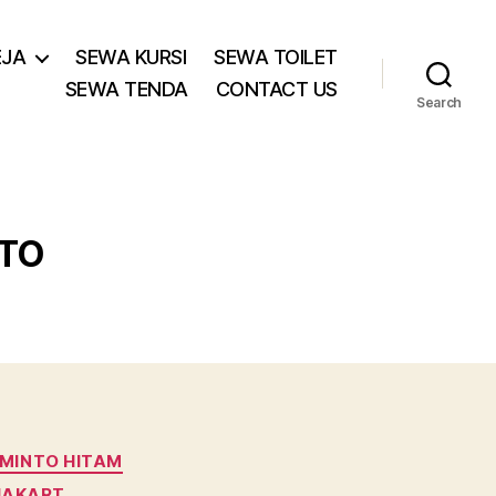
EJA
SEWA KURSI
SEWA TOILET
SEWA TENDA
CONTACT US
Search
TO
MINTO HITAM
 JAKART