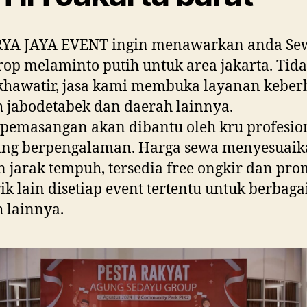
RYA JAYA EVENT ingin menawarkan anda Se
op melaminto putih untuk area jakarta. Tid
khawatir, jasa kami membuka layanan keber
 jabodetabek dan daerah lainnya.
pemasangan akan dibantu oleh kru profesio
yang berpengalaman. Harga sewa menyesuai
 jarak tempuh, tersedia free ongkir dan pr
k lain disetiap event tertentu untuk berbaga
 lainnya.