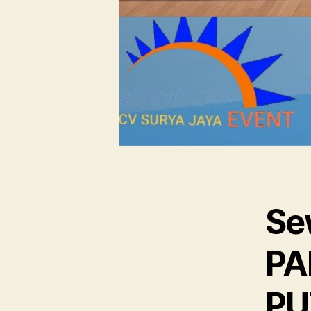
Se
PA
PU