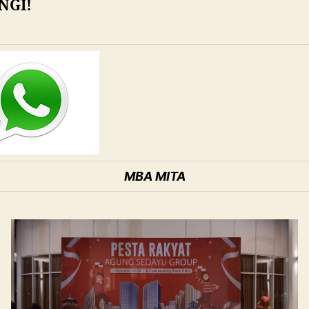
NGI!
MBA MITA