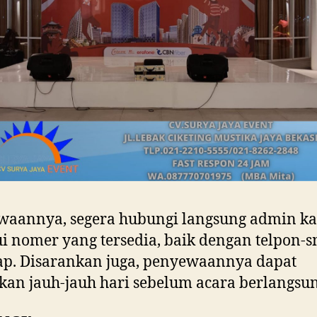
waannya, segera hubungi langsung admin k
i nomer yang tersedia, baik dengan telpon-s
ap. Disarankan juga, penyewaannya dapat
kan jauh-jauh hari sebelum acara berlangsun