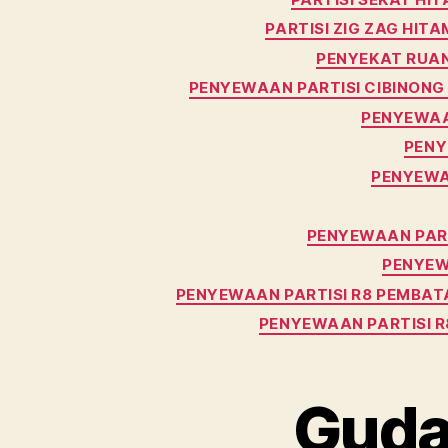
PARTISI ZIG ZAG HITA
PENYEKAT RUAN
PENYEWAAN PARTISI CIBINONG
PENYEWAAN
PENY
PENYEWAA
PENYEWAAN PART
PENYEW
PENYEWAAN PARTISI R8 PEMBAT
PENYEWAAN PARTISI 
Guda