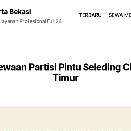
rta Bekasi
TERBARU
SEWA M
yanan Profesional Full 24
waan Partisi Pintu Seleding 
Timur
Categories