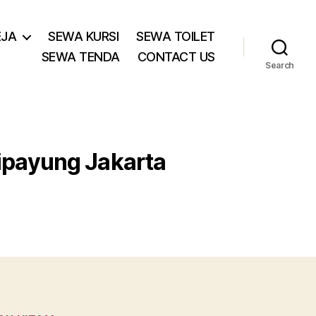
EJA
SEWA KURSI
SEWA TOILET
SEWA TENDA
CONTACT US
Search
Cipayung Jakarta