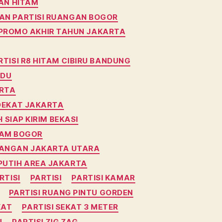
DAN HITAM
AN PARTISI RUANGAN BOGOR
 PROMO AKHIR TAHUN JAKARTA
TISI R8 HITAM CIBIRU BANDUNG
ADU
ARTA
DEKAT JAKARTA
SIAP KIRIM BEKASI
TAM BOGOR
UANGAN JAKARTA UTARA
PUTIH AREA JAKARTA
RTISI
PARTISI
PARTISI KAMAR
PARTISI RUANG PINTU GORDEN
KAT
PARTISI SEKAT 3 METER
N
PARTISI ZIG ZAG