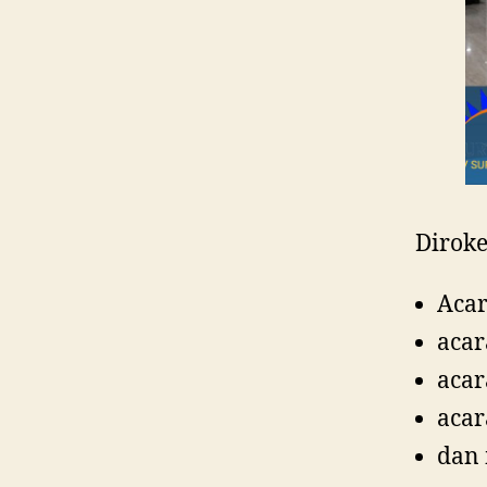
Diroke
Acar
acar
acar
acar
dan 