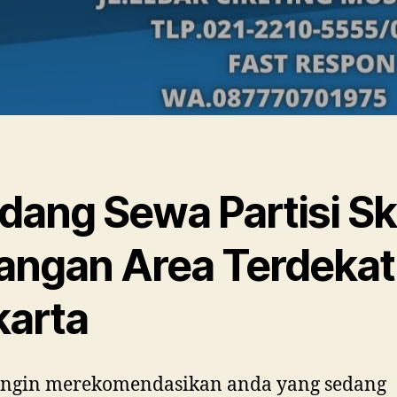
dang Sewa Partisi Sk
angan Area Terdekat
karta
ingin merekomendasikan anda yang sedang