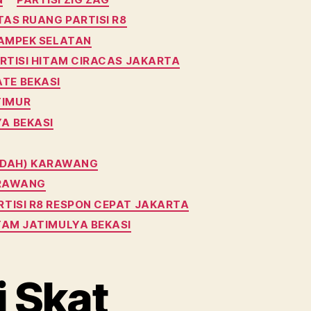
AS RUANG PARTISI R8
KAMPEK SELATAN
TISI HITAM CIRACAS JAKARTA
ATE BEKASI
TIMUR
YA BEKASI
INDAH) KARAWANG
ARAWANG
TISI R8 RESPON CEPAT JAKARTA
TAM JATIMULYA BEKASI
 Skat