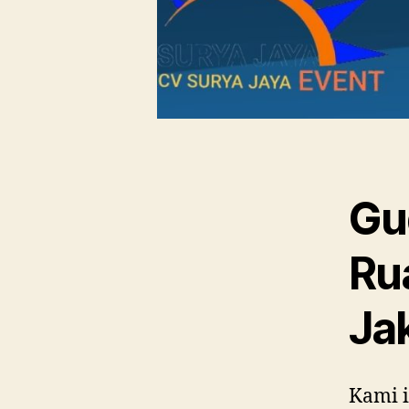
Gu
Ru
Ja
Kami 