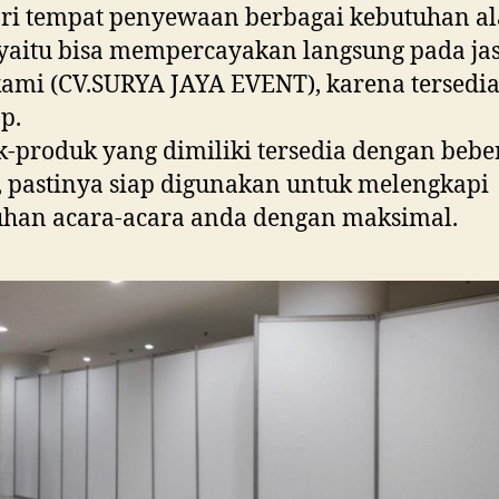
ri tempat penyewaan berbagai kebutuhan al
 yaitu bisa mempercayakan langsung pada ja
ami (CV.SURYA JAYA EVENT), karena tersedi
p.
-produk yang dimiliki tersedia dengan beb
 pastinya siap digunakan untuk melengkapi
uhan acara-acara anda dengan maksimal.