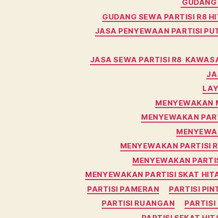
GUDANG 
GUDANG SEWA PARTISI R8 
JASA PENYEWAAN PARTISI PU
JASA SEWA PARTISI R8 KAWASA
JA
LAY
MENYEWAKAN M
MENYEWAKAN PART
MENYEWAK
MENYEWAKAN PARTISI 
MENYEWAKAN PARTIS
MENYEWAKAN PARTISI SKAT HIT
PARTISI PAMERAN
PARTISI PIN
PARTISI RUANGAN
PARTIS
PARTISI SEKAT HI