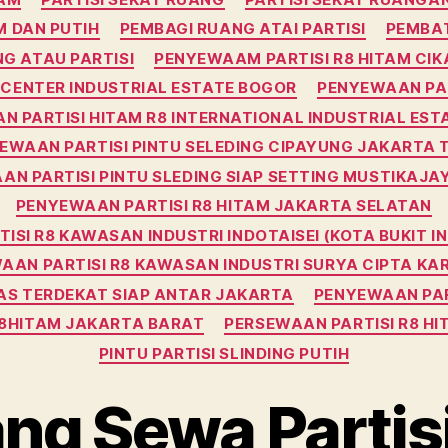
M DAN PUTIH
PEMBAGI RUANG ATAI PARTISI
PEMBAT
G ATAU PARTISI
PENYEWAAM PARTISI R8 HITAM CI
 CENTER INDUSTRIAL ESTATE BOGOR
PENYEWAAN PAR
 PARTISI HITAM R8 INTERNATIONAL INDUSTRIAL EST
EWAAN PARTISI PINTU SELEDING CIPAYUNG JAKARTA 
N PARTISI PINTU SLEDING SIAP SETTING MUSTIKAJA
PENYEWAAN PARTISI R8 HITAM JAKARTA SELATAN
ISI R8 KAWASAN INDUSTRI INDOTAISEI (KOTA BUKIT 
AAN PARTISI R8 KAWASAN INDUSTRI SURYA CIPTA K
AS TERDEKAT SIAP ANTAR JAKARTA
PENYEWAAN PAR
R8HITAM JAKARTA BARAT
PERSEWAAN PARTISI R8 HI
PINTU PARTISI SLINDING PUTIH
ng Sewa Partisi