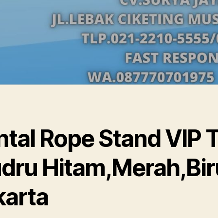
tal Rope Stand VIP T
udru Hitam,Merah,Bir
karta