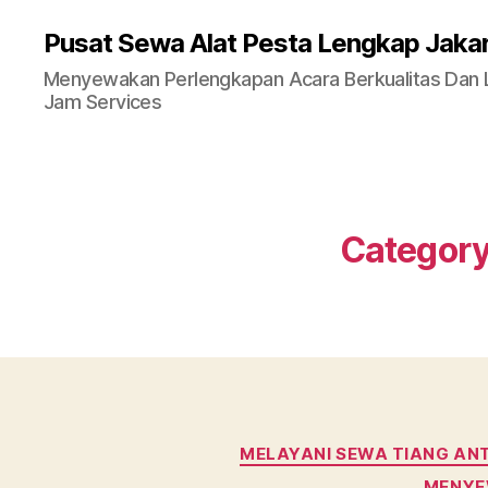
Pusat Sewa Alat Pesta Lengkap Jaka
Menyewakan Perlengkapan Acara Berkualitas Dan La
Jam Services
Category
MELAYANI SEWA TIANG AN
MENYE