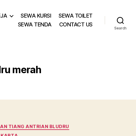
EJA
SEWA KURSI
SEWA TOILET
SEWA TENDA
CONTACT US
Search
udru merah
N TIANG ANTRIAN BLUDRU
AKARTA