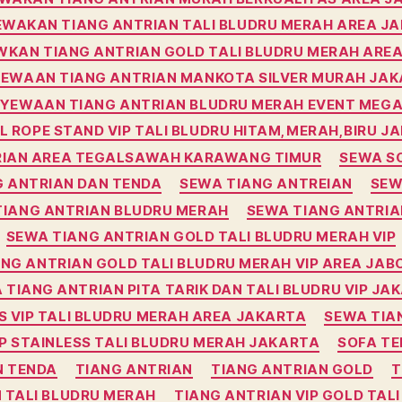
WAKAN TIANG ANTRIAN TALI BLUDRU MERAH AREA J
KAN TIANG ANTRIAN GOLD TALI BLUDRU MERAH AREA
EWAAN TIANG ANTRIAN MANKOTA SILVER MURAH JA
NYEWAAN TIANG ANTRIAN BLUDRU MERAH EVENT MEGA
L ROPE STAND VIP TALI BLUDRU HITAM,MERAH,BIRU J
RIAN AREA TEGALSAWAH KARAWANG TIMUR
SEWA S
G ANTRIAN DAN TENDA
SEWA TIANG ANTREIAN
SEW
TIANG ANTRIAN BLUDRU MERAH
SEWA TIANG ANTRIA
SEWA TIANG ANTRIAN GOLD TALI BLUDRU MERAH VIP
NG ANTRIAN GOLD TALI BLUDRU MERAH VIP AREA JA
 TIANG ANTRIAN PITA TARIK DAN TALI BLUDRU VIP JA
S VIP TALI BLUDRU MERAH AREA JAKARTA
SEWA TIA
P STAINLESS TALI BLUDRU MERAH JAKARTA
SOFA TE
N TENDA
TIANG ANTRIAN
TIANG ANTRIAN GOLD
T
 TALI BLUDRU MERAH
TIANG ANTRIAN VIP GOLD TAL