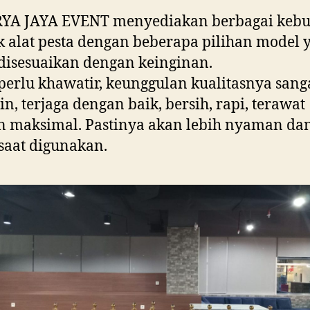
RYA JAYA EVENT menyediakan berbagai keb
 alat pesta dengan beberapa pilihan model 
disesuaikan dengan keinginan.
perlu khawatir, keunggulan kualitasnya sang
in, terjaga dengan baik, bersih, rapi, terawat
n maksimal. Pastinya akan lebih nyaman da
saat digunakan.