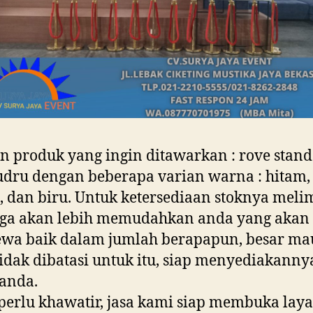
 produk yang ingin ditawarkan : rove stand
ludru dengan beberapa varian warna : hitam,
 dan biru. Untuk ketersediaan stoknya meli
gga akan lebih memudahkan anda yang akan
wa baik dalam jumlah berapapun, besar m
 tidak dibatasi untuk itu, siap menyediakanny
anda.
perlu khawatir, jasa kami siap membuka lay