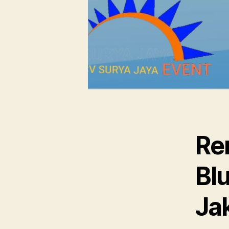
Ren
Bl
Ja