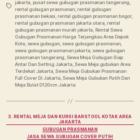
jakarta
,
pusat sewa gubugan prasmanan tangerang
,
Tags
rental gubugan prasmanan
,
rental gubugan
prasmanan bekasi
,
rental gubugan prasmanan bogor
,
rental gubugan prasmanan jakarta utara
,
rental
gubugan prasmanan murah jakarta
,
Rental Sewa
Gubugan Prasmanan Harga Terjangkau Area Depok
Kota
,
sewa gubugan
,
sewa gubugan prasmanan
,
sewa gubugan prasmanan jakarta
,
sewa gubugan
prasmanan tangerang
,
Sewa Meja Gubugan Siap
Antar Dan Setting Jakarta
,
Sewa Meja gubukan Area
Terdekat Jakarta
,
Sewa Meja Gubukan Prasmanan
Full Cover Di Jakarta
,
Sewa Meja Gubukan Putih Dan
Meja Bulat D120cm Jakarta
Categories
3. RENTAL MEJA DAN KURSI BARSTOOL KOTAK AREA
JAKARTA
GUBUGAN PRASMANAN
JASA SEWA GUBUGAN COVER PUTIH