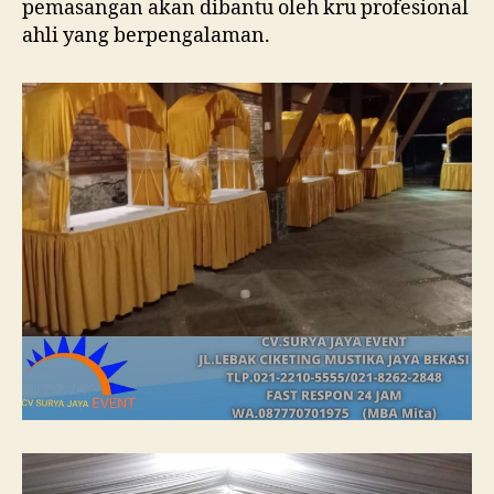
pemasangan akan dibantu oleh kru profesional
ahli yang berpengalaman.