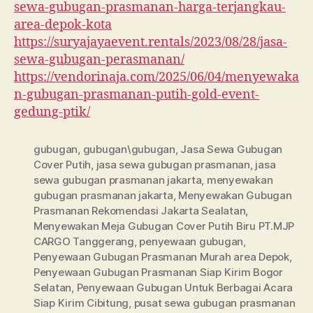
sewa-gubugan-prasmanan-harga-terjangkau-
area-depok-kota
https://suryajayaevent.rentals/2023/08/28/jasa-
sewa-gubugan-perasmanan/
https://vendorinaja.com/2025/06/04/menyewaka
n-gubugan-prasmanan-putih-gold-event-
gedung-ptik/
gubugan
,
gubugan\gubugan
,
Jasa Sewa Gubugan
Cover Putih
,
jasa sewa gubugan prasmanan
,
jasa
sewa gubugan prasmanan jakarta
,
menyewakan
gubugan prasmanan jakarta
,
Menyewakan Gubugan
Prasmanan Rekomendasi Jakarta Sealatan
,
Menyewakan Meja Gubugan Cover Putih Biru PT.MJP
CARGO Tanggerang
,
penyewaan gubugan
,
Penyewaan Gubugan Prasmanan Murah area Depok
,
Penyewaan Gubugan Prasmanan Siap Kirim Bogor
Selatan
,
Penyewaan Gubugan Untuk Berbagai Acara
Siap Kirim Cibitung
,
pusat sewa gubugan prasmanan