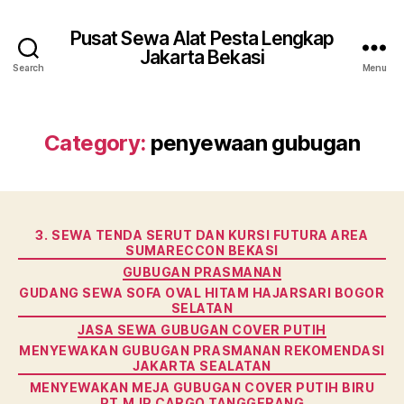
Pusat Sewa Alat Pesta Lengkap
Jakarta Bekasi
Search
Menu
Category:
penyewaan gubugan
Categories
3. SEWA TENDA SERUT DAN KURSI FUTURA AREA
SUMARECCON BEKASI
GUBUGAN PRASMANAN
GUDANG SEWA SOFA OVAL HITAM HAJARSARI BOGOR
SELATAN
JASA SEWA GUBUGAN COVER PUTIH
MENYEWAKAN GUBUGAN PRASMANAN REKOMENDASI
JAKARTA SEALATAN
MENYEWAKAN MEJA GUBUGAN COVER PUTIH BIRU
PT.MJP CARGO TANGGERANG