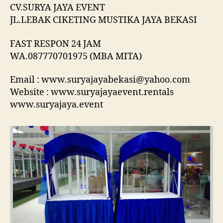
CV.SURYA JAYA EVENT
JL.LEBAK CIKETING MUSTIKA JAYA BEKASI
FAST RESPON 24 JAM
WA.087770701975 (MBA MITA)
Email : www.suryajayabekasi@yahoo.com
Website : www.suryajayaevent.rentals
www.suryajaya.event