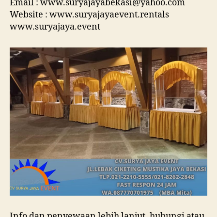
Email : www.suryajayabekasi@yahoo.com
Website : www.suryajayaevent.rentals
www.suryajaya.event
Info dan penyewaan lebih lanjut, hubungi atau