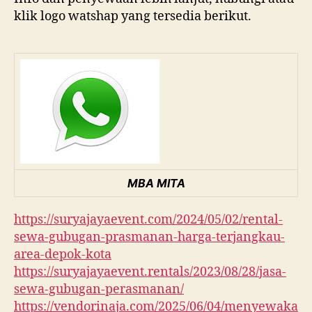
klik logo watshap yang tersedia berikut.
MBA MITA
https://suryajayaevent.com/2024/05/02/rental-
sewa-gubugan-prasmanan-harga-terjangkau-
area-depok-kota
https://suryajayaevent.rentals/2023/08/28/jasa-
sewa-gubugan-perasmanan/
https://vendorinaja.com/2025/06/04/menyewaka